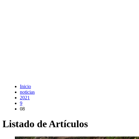
Inicio
noticias
2021
9
08
Listado de Artículos