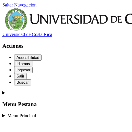
Saltar Navegación
Universidad de Costa Rica
Acciones
Accesibilidad
Idiomas
Ingresar
Salir
Buscar
Menu Pestana
Menu Principal