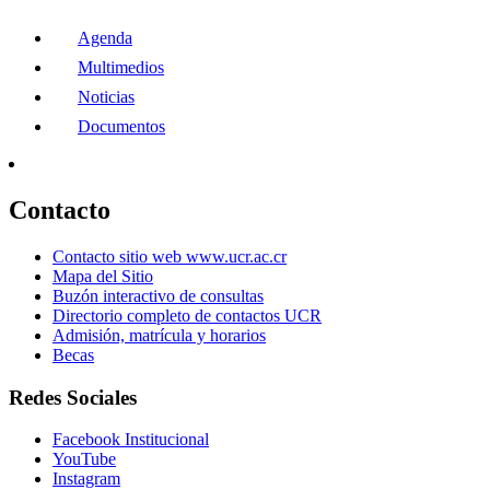
Agenda
Multimedios
Noticias
Documentos
Contacto
Contacto sitio web www.ucr.ac.cr
Mapa del Sitio
Buzón interactivo de consultas
Directorio completo de contactos UCR
Admisión, matrícula y horarios
Becas
Redes Sociales
Facebook Institucional
YouTube
Instagram