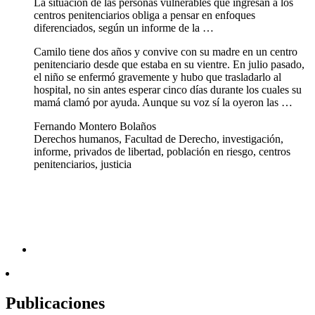
La situación de las personas vulnerables que ingresan a los
centros penitenciarios obliga a pensar en enfoques
diferenciados, según un informe de la …
Camilo tiene dos años y convive con su madre en un centro
penitenciario desde que estaba en su vientre. En julio pasado,
el niño se enfermó gravemente y hubo que trasladarlo al
hospital, no sin antes esperar cinco días durante los cuales su
mamá clamó por ayuda. Aunque su voz sí la oyeron las …
Fernando Montero Bolaños
Derechos humanos, Facultad de Derecho, investigación,
informe, privados de libertad, población en riesgo, centros
penitenciarios, justicia
Publicaciones