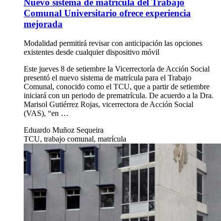
Nuevo sistema de matrícula del Trabajo
Comunal Universitario ofrece experiencia
mejorada
Modalidad permitirá revisar con anticipación las opciones
existentes desde cualquier dispositivo móvil
Este jueves 8 de setiembre la Vicerrectoría de Acción Social
presentó el nuevo sistema de matrícula para el Trabajo
Comunal, conocido como el TCU, que a partir de setiembre
iniciará con un periodo de prematrícula. De acuerdo a la Dra.
Marisol Gutiérrez Rojas, vicerrectora de Acción Social
(VAS), “en …
Eduardo Muñoz Sequeira
TCU, trabajo comunal, matrícula