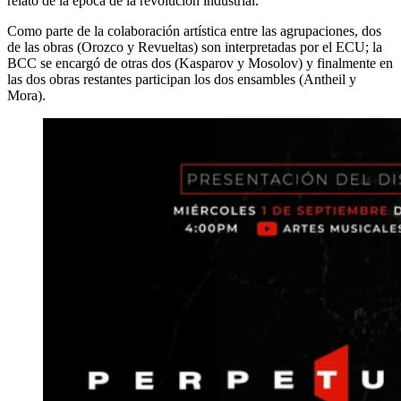
relato de la época de la revolución industrial.
Como parte de la colaboración artística entre las agrupaciones, dos
de las obras (Orozco y Revueltas) son interpretadas por el ECU; la
BCC se encargó de otras dos (Kasparov y Mosolov) y finalmente en
las dos obras restantes participan los dos ensambles (Antheil y
Mora).