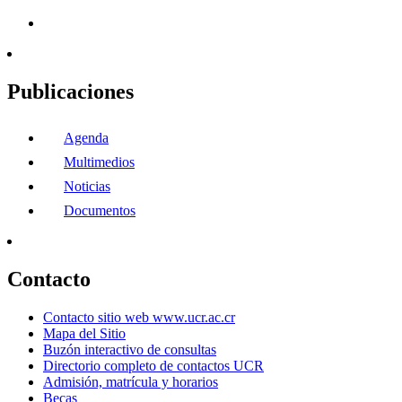
Publicaciones
Agenda
Multimedios
Noticias
Documentos
Contacto
Contacto sitio web www.ucr.ac.cr
Mapa del Sitio
Buzón interactivo de consultas
Directorio completo de contactos UCR
Admisión, matrícula y horarios
Becas