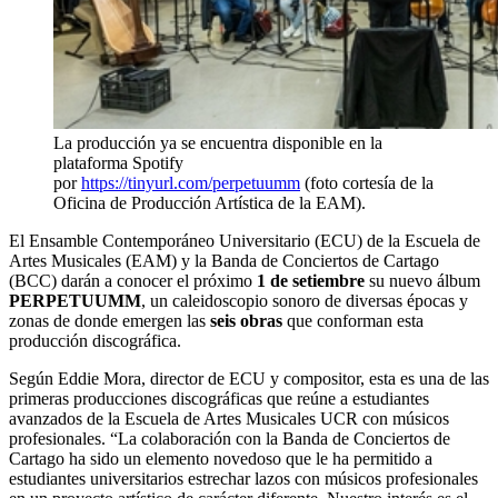
La producción ya se encuentra disponible en la
plataforma Spotify
por
https://tinyurl.com/perpetuumm
(foto cortesía de la
Oficina de Producción Artística de la EAM).
El Ensamble Contemporáneo Universitario (ECU) de la Escuela de
Artes Musicales (EAM) y la Banda de Conciertos de Cartago
(BCC) darán a conocer el próximo
1 de setiembre
su nuevo álbum
PERPETUUMM
, un caleidoscopio sonoro de diversas épocas y
zonas de donde emergen las
seis obras
que conforman esta
producción discográfica.
Según Eddie Mora, director de ECU y compositor, esta es una de las
primeras producciones discográficas que reúne a estudiantes
avanzados de la Escuela de Artes Musicales UCR con músicos
profesionales. “La colaboración con la Banda de Conciertos de
Cartago ha sido un elemento novedoso que le ha permitido a
estudiantes universitarios estrechar lazos con músicos profesionales