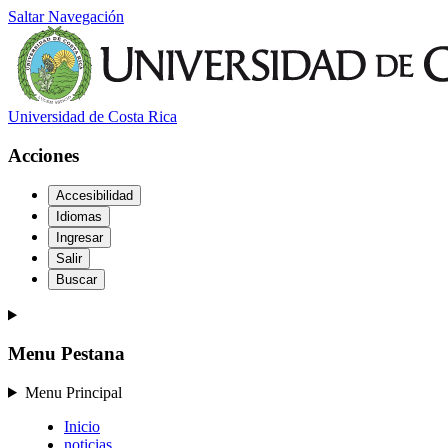
Saltar Navegación
Universidad de Costa Rica
Acciones
Accesibilidad
Idiomas
Ingresar
Salir
Buscar
Menu Pestana
Menu Principal
Inicio
noticias