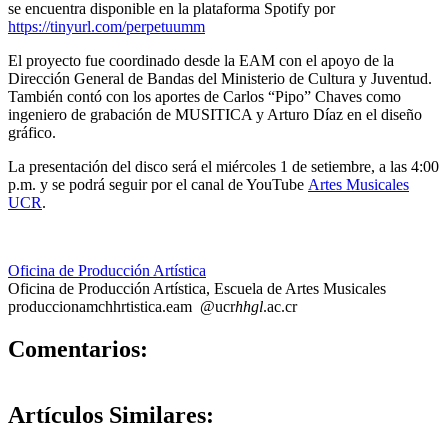
se encuentra disponible en la plataforma Spotify por
https://tinyurl.com/perpetuumm
El proyecto fue coordinado desde la EAM con el apoyo de la
Dirección General de Bandas del Ministerio de Cultura y Juventud.
También contó con los aportes de Carlos “Pipo” Chaves como
ingeniero de grabación de MUSITICA y Arturo Díaz en el diseño
gráfico.
La presentación del disco será el miércoles 1 de setiembre, a las 4:00
p.m. y se podrá seguir por el canal de YouTube
Artes Musicales
UCR
.
Oficina de Producción Artística
Oficina de Producción Artística, Escuela de Artes Musicales
producciona
mchh
rtistica.eam
@ucr
hhgl
.ac.cr
0
Comentarios:
Artículos
Similares: