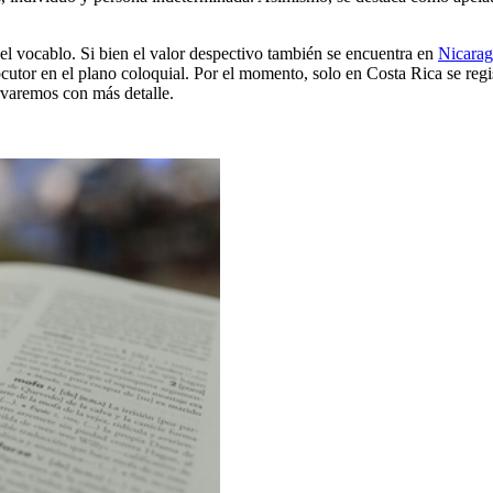
el vocablo. Si bien el valor despectivo también se encuentra en
Nicara
locutor en el plano coloquial. Por el momento, solo en Costa Rica se re
rvaremos con más detalle.