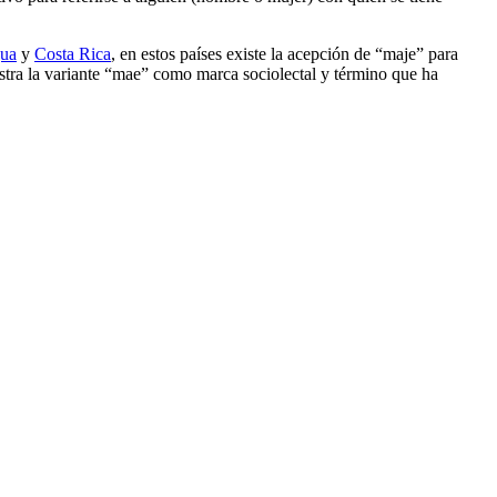
gua
y
Costa Rica
, en estos países existe la acepción de “maje” para
gistra la variante “mae” como marca sociolectal y término que ha