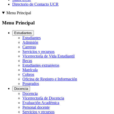
Directorio de Contacto UCR
Menu Principal
Menu Principal
Estudiantes
Estudiantes
Admisión
Carreras
Servicios y recursos
Vicerrectoría de Vida Estudiantil
Becas
Estudiantes extranjeros
Matrícula
Cobros
Oficina de Registro e Información
Posgrados
Docencia
Docencia
Vicerrectoría de Docencia
Evaluación Académica
Personal docente
Servicios y recursos