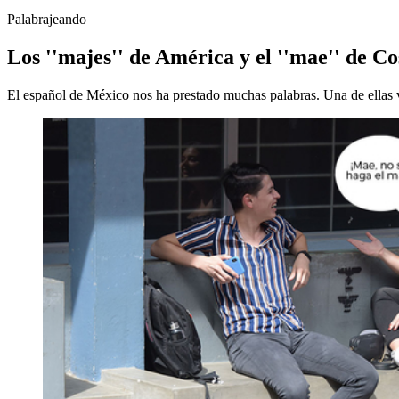
Palabrajeando
Los ''majes'' de América y el ''mae'' de Co
El español de México nos ha prestado muchas palabras. Una de ellas vi