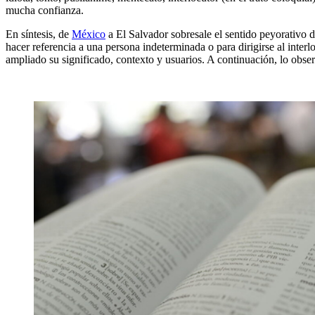
mucha confianza.
En síntesis, de
México
a El Salvador sobresale el sentido peyorativo d
hacer referencia a una persona indeterminada o para dirigirse al inter
ampliado su significado, contexto y usuarios. A continuación, lo obse