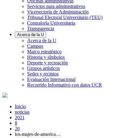
Oficinas administrativas
Servicios para administrativos
Vicerrectoría de Administración
Tribunal Electoral Universitario (TEU)
Contraloría Universitaria
Transparencia
Acerca de la U
Acerca de la U
Campus
Marco estratégico
Historia y símbolos
Deporte y recreación
Grupos artísticos
Sedes y recintos
Evaluación Internacional
Recorrido Informativo con datos UCR
Inicio
noticias
2021
8
20
los-majes-de-america…