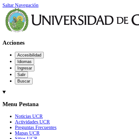
Saltar Navegación
Acciones
Accesibilidad
Idiomas
Ingresar
Salir
Buscar
Menu Pestana
Noticias UCR
Actividades UCR
Preguntas Frecuentes
Mapas UCR
Sitios UCR