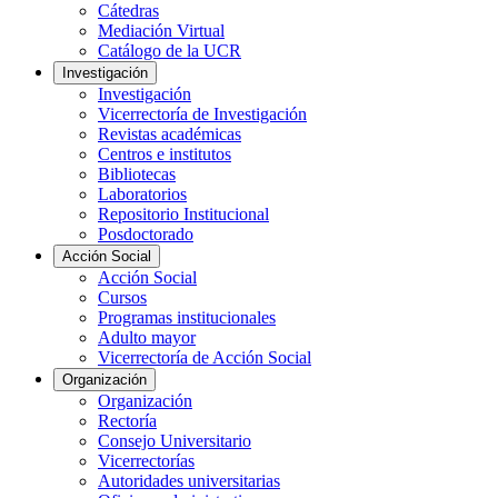
Cátedras
Mediación Virtual
Catálogo de la UCR
Investigación
Investigación
Vicerrectoría de Investigación
Revistas académicas
Centros e institutos
Bibliotecas
Laboratorios
Repositorio Institucional
Posdoctorado
Acción Social
Acción Social
Cursos
Programas institucionales
Adulto mayor
Vicerrectoría de Acción Social
Organización
Organización
Rectoría
Consejo Universitario
Vicerrectorías
Autoridades universitarias