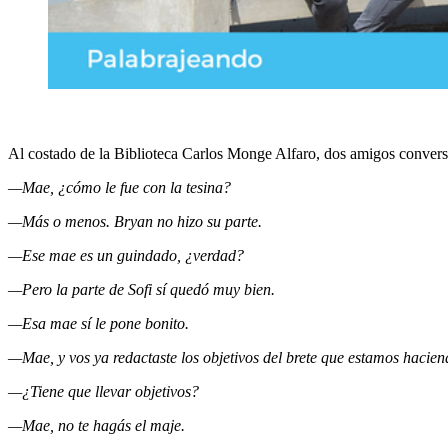
Al costado de la Biblioteca Carlos Monge Alfaro, dos amigos convers
—Mae, ¿cómo le fue con la tesina?
—Más o menos. Bryan no hizo su parte.
—Ese mae es un guindado, ¿verdad?
—Pero la parte de Sofi sí quedó muy bien.
—Esa mae sí le pone bonito.
—Mae, y vos ya redactaste los objetivos del brete que estamos hacien
—¿Tiene que llevar objetivos?
—Mae, no te hagás el maje.