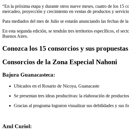
“En la próxima etapa y durante otros nueve meses, cuatro de los 15 co
mercadeo, proyección y crecimiento en ventas de productos y servici
Para mediados del mes de Julio se estarán anunciando las fechas de 
En esta segunda edición, se tendrán tres territorios específicos, el se
Buenos Aires.
Conozca los 15 consorcios y sus propuesta
Consorcios de la Zona Especial Nahoni
Bajura Guanacasteca:
Ubicados en el Rosario de Nicoya, Guanacaste
Se presentan tres ideas productivas: la elaboración de producto
Gracias al programa lograron visualizar sus debilidades y sus for
Azul Curiol: