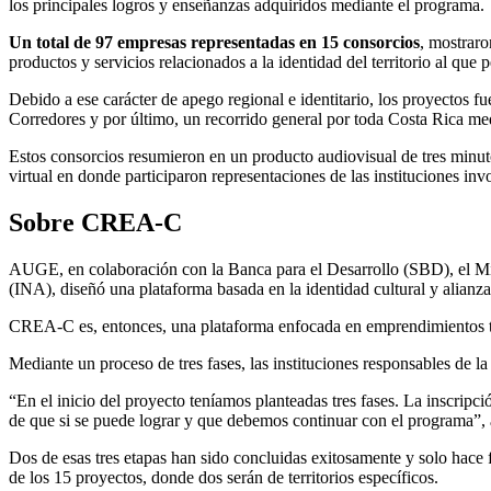
los principales logros y enseñanzas adquiridos mediante el programa.
Un total de 97 empresas representadas en 15 consorcios
, mostraro
productos y servicios relacionados a la identidad del territorio al que 
Debido a ese carácter de apego regional e identitario, los proyectos f
Corredores y por último, un recorrido general por toda Costa Rica med
Estos consorcios resumieron en un producto audiovisual de tres minuto
virtual en donde participaron representaciones de las instituciones in
Sobre CREA-C
AUGE, en colaboración con la Banca para el Desarrollo (SBD), el Min
(INA), diseñó una plataforma basada en la identidad cultural y ali
CREA-C es, entonces, una plataforma enfocada en emprendimientos tradi
Mediante un proceso de tres fases, las instituciones responsables de 
“En el inicio del proyecto teníamos planteadas tres fases. La inscripc
de que si se puede lograr y que debemos continuar con el programa”
Dos de esas tres etapas han sido concluidas exitosamente y solo hace 
de los 15 proyectos, donde dos serán de territorios específicos.