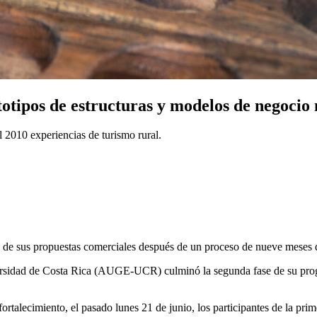
ototipos de estructuras y modelos de nego
 2010 experiencias de turismo rural.
po de sus propuestas comerciales después de un proceso de nueve meses 
ersidad de Costa Rica (AUGE-UCR) culminó la segunda fase de su prog
rtalecimiento, el pasado lunes 21 de junio, los participantes de la p