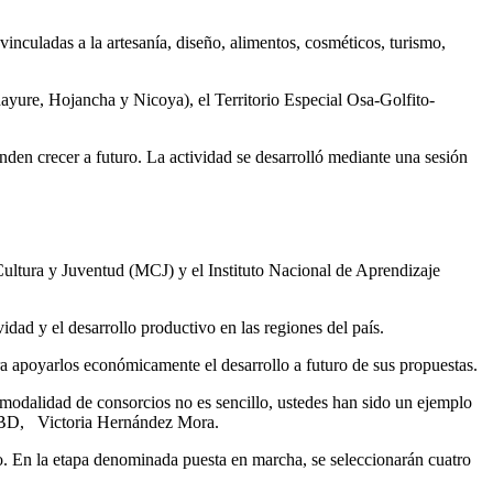
vinculadas a la artesanía, diseño, alimentos, cosméticos, turismo,
ndayure, Hojancha y Nicoya), el Territorio Especial Osa-Golfito-
nden crecer a futuro. La actividad se desarrolló mediante una sesión
ultura y Juventud (MCJ) y el Instituto Nacional de Aprendizaje
dad y el desarrollo productivo en las regiones del país.
ara apoyarlos económicamente el desarrollo a futuro de sus propuestas.
la modalidad de consorcios no es sencillo, ustedes han sido un ejemplo
l SBD, Victoria Hernández Mora.
to. En la etapa denominada puesta en marcha, se seleccionarán cuatro