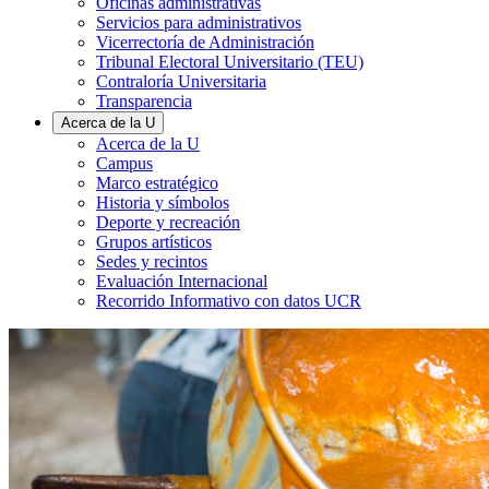
Oficinas administrativas
Servicios para administrativos
Vicerrectoría de Administración
Tribunal Electoral Universitario (TEU)
Contraloría Universitaria
Transparencia
Acerca de la U
Acerca de la U
Campus
Marco estratégico
Historia y símbolos
Deporte y recreación
Grupos artísticos
Sedes y recintos
Evaluación Internacional
Recorrido Informativo con datos UCR