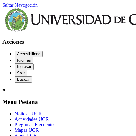
Saltar Navegación
Acciones
Accesibilidad
Idiomas
Ingresar
Salir
Buscar
Menu Pestana
Noticias UCR
Actividades UCR
Preguntas Frecuentes
Mapas UCR
Sitios UCR