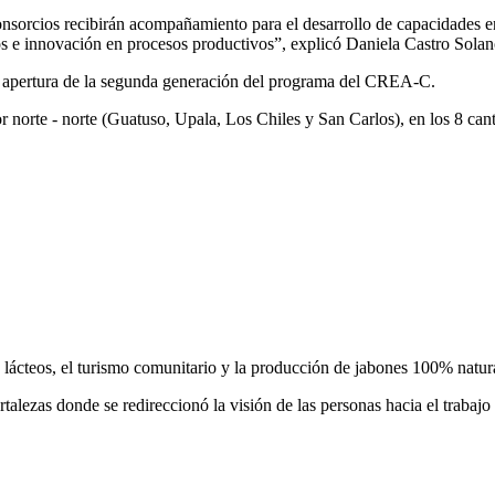
nsorcios recibirán acompañamiento para el desarrollo de capacidades en
os e innovación en procesos productivos”, explicó Daniela Castro Sol
la apertura de la segunda generación del programa del CREA-C.
ctor norte - norte (Guatuso, Upala, Los Chiles y San Carlos), en los 8 c
s
s lácteos, el turismo comunitario y la producción de jabones 100% natur
talezas donde se redireccionó la visión de las personas hacia el trabajo 