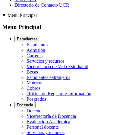
Directorio de Contacto UCR
Menu Principal
Menu Principal
Estudiantes
Estudiantes
Admisión
Carreras
Servicios y recursos
Vicerrectoría de Vida Estudiantil
Becas
Estudiantes extranjeros
Matrícula
Cobros
Oficina de Registro e Información
Posgrados
Docencia
Docencia
Vicerrectoría de Docencia
Evaluación Académica
Personal docente
Servicios y recursos