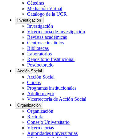
Cátedras
Mediación Virtual
Catálogo de la UCR
Investigación
Investigación
Vicerrectoría de Investigación
Revistas académicas
Centros e institutos
Bibliotecas
Laboratorios
Repositorio Institucional
Posdoctorado
Acción Social
Acción Social
Cursos
Programas institucionales
Adulto mayor
Vicerrectoría de Acción Social
Organización
Organización
Rectoría
Consejo Universitario
Vicerrectorías
Autoridades universitarias