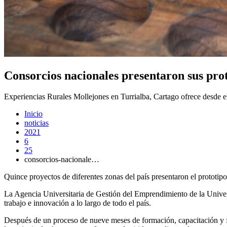
Consorcios nacionales presentaron sus pr
Experiencias Rurales Mollejones en Turrialba, Cartago ofrece desde el
Inicio
noticias
2021
6
25
consorcios-nacionale…
Quince proyectos de diferentes zonas del país presentaron el prototi
La Agencia Universitaria de Gestión del Emprendimiento de la Univ
trabajo e innovación a lo largo de todo el país.
Después de un proceso de nueve meses de formación, capacitación y fo