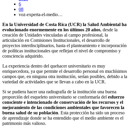
6
08
voz-experta-el-medio…
En la Universidad de Costa Rica (UCR) la Salud Ambiental ha
evolucionado enormemente en los últimos 20 años
, desde la
creación de Unidades vinculadas al campo profesional, la
articulación en Comisiones Institucionales, el desarrollo de
proyectos interdisciplinarios, hasta el planteamiento e incorporación
de políticas institucionales que reflejan el nivel de compromiso y
consciencia adquirido.
La experiencia dentro del quehacer universitario es muy
enriquecedora, ya que permite el desarrollo personal en muchísimos
campos que, en ninguna otra institución, serían posibles, debido a la
variedad de actividades que se llevan a cabo en la UCR.
Si se pudiera hacer una radiografía de la institución una buena
proporción del esqueleto universitario se conformaría del
esfuerzo
consciente e intencionado de conservación de los recursos y el
mejoramiento de las condiciones ambientales que favorecen la
buena salud de su población
. Esta protección ha sido un proceso
de aprendizaje donde se ha entendido que el medio ambiente es el
patrimonio más valioso.