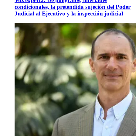
Voz experta: De polígrafos, libertades
condicionales, la pretendida sujeción del Poder
Judicial al Ejecutivo y la inspección judicial