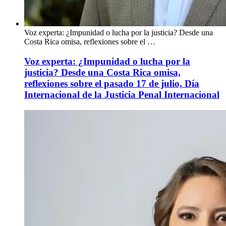
Voz experta: ¿Impunidad o lucha por la justicia? Desde una
Costa Rica omisa, reflexiones sobre el …
Voz experta: ¿Impunidad o lucha por la
justicia? Desde una Costa Rica omisa,
reflexiones sobre el pasado 17 de julio, Día
Internacional de la Justicia Penal Internacional