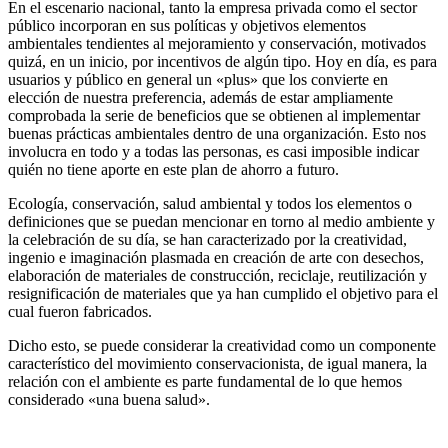
En el escenario nacional, tanto la empresa privada como el sector
público incorporan en sus políticas y objetivos elementos
ambientales tendientes al mejoramiento y conservación, motivados
quizá, en un inicio, por incentivos de algún tipo. Hoy en día, es para
usuarios y público en general un «plus» que los convierte en
elección de nuestra preferencia, además de estar ampliamente
comprobada la serie de beneficios que se obtienen al implementar
buenas prácticas ambientales dentro de una organización. Esto nos
involucra en todo y a todas las personas, es casi imposible indicar
quién no tiene aporte en este plan de ahorro a futuro.
Ecología, conservación, salud ambiental y todos los elementos o
definiciones que se puedan mencionar en torno al medio ambiente y
la celebración de su día, se han caracterizado por la creatividad,
ingenio e imaginación plasmada en creación de arte con desechos,
elaboración de materiales de construcción, reciclaje, reutilización y
resignificación de materiales que ya han cumplido el objetivo para el
cual fueron fabricados.
Dicho esto, se puede considerar la creatividad como un componente
característico del movimiento conservacionista, de igual manera, la
relación con el ambiente es parte fundamental de lo que hemos
considerado «una buena salud».