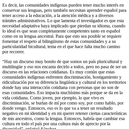
Es decir, las comunidades indígenas pueden tener mucho interés en
conservar sus lenguas, pero también necesitan aprender español para
tener acceso a la educación, a la atención médica y a diversos
trámites administrativos. Lo que lamenta el investigador es que esta
necesidad adaptativa haya implicado que pierdan su idioma, cuando
lo ideal es que sean completamente competentes tanto en español
como en su lengua ancestral. Para que esto sea posible se requiere
fomentar el respeto al bilingüismo de estas comunidades y a su
particularidad bicultural, tema en el que hace falta mucho camino
por recorrer.
“Hay un discurso muy bonito de que somos un país pluricultural y
multilingüe y eso nos encanta decirlo a todos, pero no pasa de ser un
discurso en las relaciones cotidianas. Es muy común que estas
comunidades indígenas enfrenten discriminación, hostigamiento y
ridiculización por su diferencia lingüística y cultural en los territorios
donde hay una interacción cotidiana con personas que no son de
esas comunidades. Eso impacta muchísimo más porque se da en la
vida cotidiana. Como joven, por ejemplo, lo que vivo es
discriminación, se burlan de mí por como soy, por como hablo, por
donde vengo. Entonces, eso es lo que va a tener un resultado
negativo en mi identidad y en mi querer retener ciertas características
de mis ancestros, como la lengua. Entonces, habría que cambiar esa
cultura en todo el país por una cultura más de aprecio por la
diversidad”, enfatizó Sánchez.