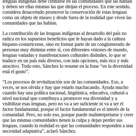
lenguas indígenas debe centrarse en las comunidades que las hablan
y deben ser ellas mismas las que dirijan el proceso. En este sentido,
considera desacertado promover la conservación de estas lenguas
como un objeto de museo y desde fuera de la realidad que viven las
comunidades que las hablan.
La contribución de las lenguas indígenas al desarrollo del país no
radica en los supuestos beneficios que le hayan dado a la cultura
hispano-costarricense, sino en formar parte de un conglomerado de
personas muy distintas entre sí, con diferentes visiones de mundo,
lenguas variadas y manifestaciones culturales disímiles, lo que se
traduce en un país más diverso, con más opciones, más rico y más
atractivo. Todo esto, Sánchez lo resume en la frase “en la diversidad
está el gusto”.
“Los procesos de revitalización son de las comunidades. Eso, a
veces, se nos olvida y hay que estarlo machacando. Ayuda mucho
cuando hay una política nacional, lingüística, educativa, cultural a
nivel nacional que contribuya a promover esa diversidad y a
visibilizar esas lenguas, pero no va a ser suficiente ni va a ser el
factor fundamental, porque el factor fundamental es el interés de la
comunidad. Pero, no solo eso, porque puede malinterpretarse y creer
que las mismas comunidades tienen la culpa y dejan perder sus
lenguas, cuando la realidad es que las comunidades responden a una
necesidad adaptativa”, aclaró Sánchez.