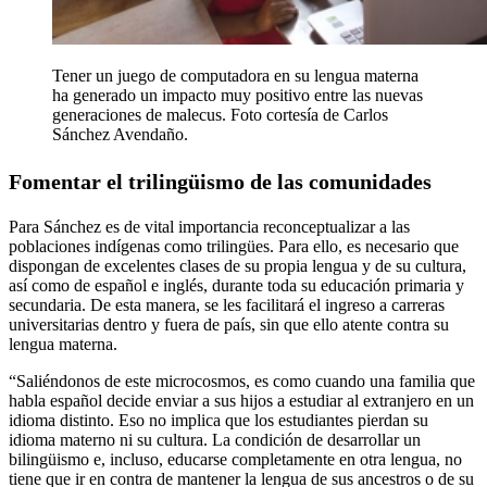
Tener un juego de computadora en su lengua materna
ha generado un impacto muy positivo entre las nuevas
generaciones de malecus. Foto cortesía de Carlos
Sánchez Avendaño.
Fomentar el trilingüismo de las comunidades
Para Sánchez es de vital importancia reconceptualizar a las
poblaciones indígenas como trilingües. Para ello, es necesario que
dispongan de excelentes clases de su propia lengua y de su cultura,
así como de español e inglés, durante toda su educación primaria y
secundaria. De esta manera, se les facilitará el ingreso a carreras
universitarias dentro y fuera de país, sin que ello atente contra su
lengua materna.
“Saliéndonos de este microcosmos, es como cuando una familia que
habla español decide enviar a sus hijos a estudiar al extranjero en un
idioma distinto. Eso no implica que los estudiantes pierdan su
idioma materno ni su cultura. La condición de desarrollar un
bilingüismo e, incluso, educarse completamente en otra lengua, no
tiene que ir en contra de mantener la lengua de sus ancestros o de su