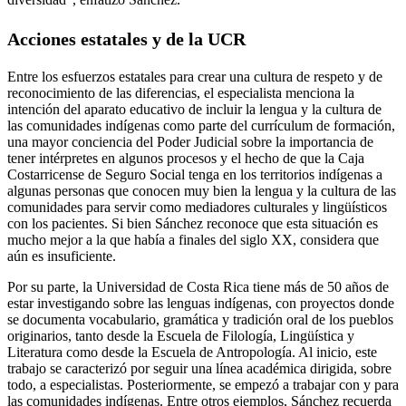
Acciones estatales y de la UCR
Entre los esfuerzos estatales para crear una cultura de respeto y de
reconocimiento de las diferencias, el especialista menciona la
intención del aparato educativo de incluir la lengua y la cultura de
las comunidades indígenas como parte del currículum de formación,
una mayor conciencia del Poder Judicial sobre la importancia de
tener intérpretes en algunos procesos y el hecho de que la Caja
Costarricense de Seguro Social tenga en los territorios indígenas a
algunas personas que conocen muy bien la lengua y la cultura de las
comunidades para servir como mediadores culturales y lingüísticos
con los pacientes. Si bien Sánchez reconoce que esta situación es
mucho mejor a la que había a finales del siglo XX, considera que
aún es insuficiente.
Por su parte, la Universidad de Costa Rica tiene más de 50 años de
estar investigando sobre las lenguas indígenas, con proyectos donde
se documenta vocabulario, gramática y tradición oral de los pueblos
originarios, tanto desde la Escuela de Filología, Lingüística y
Literatura como desde la Escuela de Antropología. Al inicio, este
trabajo se caracterizó por seguir una línea académica dirigida, sobre
todo, a especialistas. Posteriormente, se empezó a trabajar con y para
las comunidades indígenas. Entre otros ejemplos, Sánchez recuerda