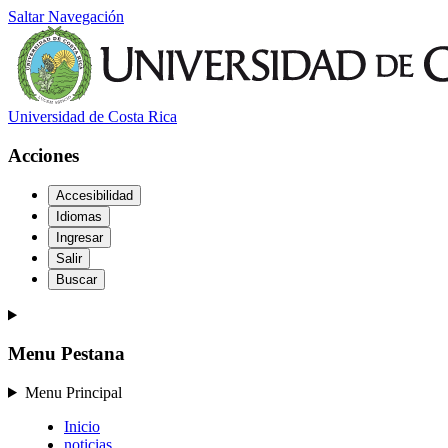
Saltar Navegación
Universidad de Costa Rica
Acciones
Accesibilidad
Idiomas
Ingresar
Salir
Buscar
Menu Pestana
Menu Principal
Inicio
noticias