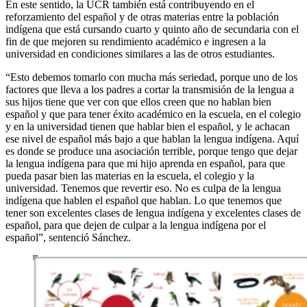
En este sentido, la UCR también está contribuyendo en el
reforzamiento del español y de otras materias entre la población
indígena que está cursando cuarto y quinto año de secundaria con el
fin de que mejoren su rendimiento académico e ingresen a la
universidad en condiciones similares a las de otros estudiantes.
“Esto debemos tomarlo con mucha más seriedad, porque uno de los
factores que lleva a los padres a cortar la transmisión de la lengua a
sus hijos tiene que ver con que ellos creen que no hablan bien
español y que para tener éxito académico en la escuela, en el colegio
y en la universidad tienen que hablar bien el español, y le achacan
ese nivel de español más bajo a que hablan la lengua indígena. Aquí
es donde se produce una asociación terrible, porque tengo que dejar
la lengua indígena para que mi hijo aprenda en español, para que
pueda pasar bien las materias en la escuela, el colegio y la
universidad. Tenemos que revertir eso. No es culpa de la lengua
indígena que hablen el español que hablan. Lo que tenemos que
tener son excelentes clases de lengua indígena y excelentes clases de
español, para que dejen de culpar a la lengua indígena por el
español”, sentenció Sánchez.