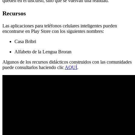
queden en el discurso, sino que se vuelvan una realidad.
Recursos
Las aplicaciones para teléfonos celulares inteligentes pueden
encontrarse en Play Store con los siguientes nombres:
Casa Bribri
Alfabeto de la Lengua Broran
Algunos de los recursos didácticos construidos con las comunidades
puede consultarlos haciendo clic
AQUÍ
.