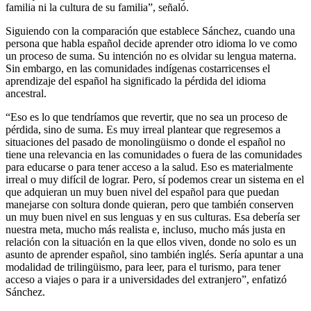
familia ni la cultura de su familia”, señaló.
Siguiendo con la comparación que establece Sánchez, cuando una
persona que habla español decide aprender otro idioma lo ve como
un proceso de suma. Su intención no es olvidar su lengua materna.
Sin embargo, en las comunidades indígenas costarricenses el
aprendizaje del español ha significado la pérdida del idioma
ancestral.
“Eso es lo que tendríamos que revertir, que no sea un proceso de
pérdida, sino de suma. Es muy irreal plantear que regresemos a
situaciones del pasado de monolingüismo o donde el español no
tiene una relevancia en las comunidades o fuera de las comunidades
para educarse o para tener acceso a la salud. Eso es materialmente
irreal o muy difícil de lograr. Pero, sí podemos crear un sistema en el
que adquieran un muy buen nivel del español para que puedan
manejarse con soltura donde quieran, pero que también conserven
un muy buen nivel en sus lenguas y en sus culturas. Esa debería ser
nuestra meta, mucho más realista e, incluso, mucho más justa en
relación con la situación en la que ellos viven, donde no solo es un
asunto de aprender español, sino también inglés. Sería apuntar a una
modalidad de trilingüismo, para leer, para el turismo, para tener
acceso a viajes o para ir a universidades del extranjero”, enfatizó
Sánchez.