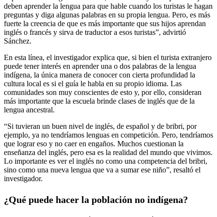
deben aprender la lengua para que hable cuando los turistas le hagan
preguntas y diga algunas palabras en su propia lengua. Pero, es más
fuerte la creencia de que es más importante que sus hijos aprendan
inglés o francés y sirva de traductor a esos turistas”, advirtió
Sánchez.
En esta línea, el investigador explica que, si bien el turista extranjero
puede tener interés en aprender una o dos palabras de la lengua
indígena, la única manera de conocer con cierta profundidad la
cultura local es si el guía le habla en su propio idioma. Las
comunidades son muy conscientes de esto y, por ello, consideran
más importante que la escuela brinde clases de inglés que de la
lengua ancestral.
“Si tuvieran un buen nivel de inglés, de español y de bribri, por
ejemplo, ya no tendríamos lenguas en competición. Pero, tendríamos
que lograr eso y no caer en engaños. Muchos cuestionan la
enseñanza del inglés, pero esa es la realidad del mundo que vivimos.
Lo importante es ver el inglés no como una competencia del bribri,
sino como una nueva lengua que va a sumar ese niño”, resaltó el
investigador.
¿Qué puede hacer la población no indígena?