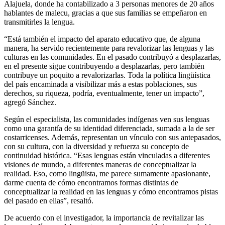
Alajuela, donde ha contabilizado a 3 personas menores de 20 años
hablantes de malecu, gracias a que sus familias se empeñaron en
transmitirles la lengua.
“Está también el impacto del aparato educativo que, de alguna
manera, ha servido recientemente para revalorizar las lenguas y las
culturas en las comunidades. En el pasado contribuyó a desplazarlas,
en el presente sigue contribuyendo a desplazarlas, pero también
contribuye un poquito a revalorizarlas. Toda la política lingüística
del país encaminada a visibilizar más a estas poblaciones, sus
derechos, su riqueza, podría, eventualmente, tener un impacto”,
agregó Sánchez.
Según el especialista, las comunidades indígenas ven sus lenguas
como una garantía de su identidad diferenciada, sumada a la de ser
costarricenses. Además, representan un vínculo con sus antepasados,
con su cultura, con la diversidad y refuerza su concepto de
continuidad histórica. “Esas lenguas están vinculadas a diferentes
visiones de mundo, a diferentes maneras de conceptualizar la
realidad. Eso, como lingüista, me parece sumamente apasionante,
darme cuenta de cómo encontramos formas distintas de
conceptualizar la realidad en las lenguas y cómo encontramos pistas
del pasado en ellas”, resaltó.
De acuerdo con el investigador, la importancia de revitalizar las