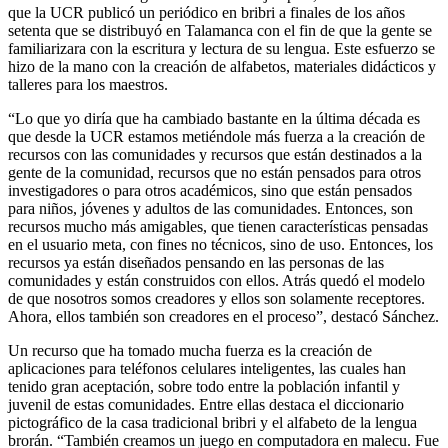
que la UCR publicó un periódico en bribri a finales de los años
setenta que se distribuyó en Talamanca con el fin de que la gente se
familiarizara con la escritura y lectura de su lengua. Este esfuerzo se
hizo de la mano con la creación de alfabetos, materiales didácticos y
talleres para los maestros.
“Lo que yo diría que ha cambiado bastante en la última década es
que desde la UCR estamos metiéndole más fuerza a la creación de
recursos con las comunidades y recursos que están destinados a la
gente de la comunidad, recursos que no están pensados para otros
investigadores o para otros académicos, sino que están pensados
para niños, jóvenes y adultos de las comunidades. Entonces, son
recursos mucho más amigables, que tienen características pensadas
en el usuario meta, con fines no técnicos, sino de uso. Entonces, los
recursos ya están diseñados pensando en las personas de las
comunidades y están construidos con ellos. Atrás quedó el modelo
de que nosotros somos creadores y ellos son solamente receptores.
Ahora, ellos también son creadores en el proceso”, destacó Sánchez.
Un recurso que ha tomado mucha fuerza es la creación de
aplicaciones para teléfonos celulares inteligentes, las cuales han
tenido gran aceptación, sobre todo entre la población infantil y
juvenil de estas comunidades. Entre ellas destaca el diccionario
pictográfico de la casa tradicional bribri y el alfabeto de la lengua
brorán. “También creamos un juego en computadora en malecu. Fue