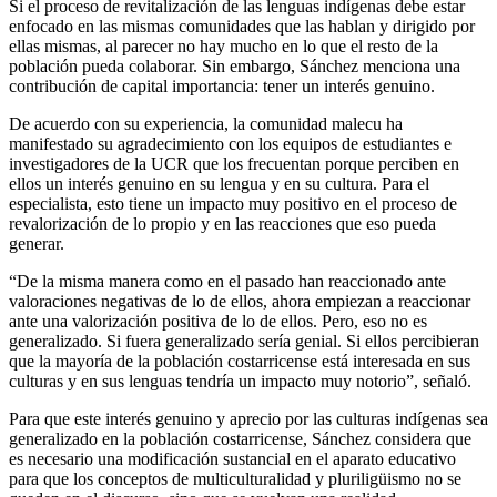
Si el proceso de revitalización de las lenguas indígenas debe estar
enfocado en las mismas comunidades que las hablan y dirigido por
ellas mismas, al parecer no hay mucho en lo que el resto de la
población pueda colaborar. Sin embargo, Sánchez menciona una
contribución de capital importancia: tener un interés genuino.
De acuerdo con su experiencia, la comunidad malecu ha
manifestado su agradecimiento con los equipos de estudiantes e
investigadores de la UCR que los frecuentan porque perciben en
ellos un interés genuino en su lengua y en su cultura. Para el
especialista, esto tiene un impacto muy positivo en el proceso de
revalorización de lo propio y en las reacciones que eso pueda
generar.
“De la misma manera como en el pasado han reaccionado ante
valoraciones negativas de lo de ellos, ahora empiezan a reaccionar
ante una valorización positiva de lo de ellos. Pero, eso no es
generalizado. Si fuera generalizado sería genial. Si ellos percibieran
que la mayoría de la población costarricense está interesada en sus
culturas y en sus lenguas tendría un impacto muy notorio”, señaló.
Para que este interés genuino y aprecio por las culturas indígenas sea
generalizado en la población costarricense, Sánchez considera que
es necesario una modificación sustancial en el aparato educativo
para que los conceptos de multiculturalidad y pluriligüismo no se