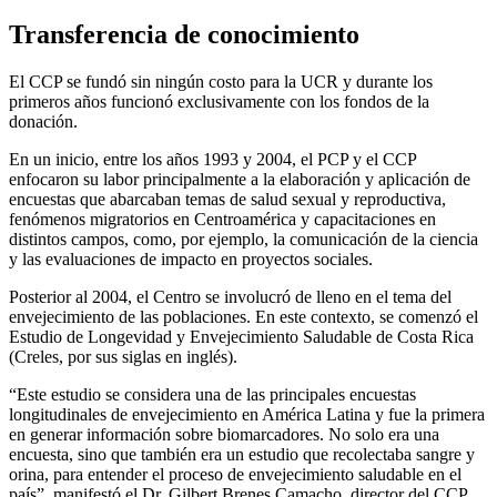
Transferencia de conocimiento
El CCP se fundó sin ningún costo para la UCR y durante los
primeros años funcionó exclusivamente con los fondos de la
donación.
En un inicio, entre los años 1993 y 2004, el PCP y el CCP
enfocaron su labor principalmente a la elaboración y aplicación de
encuestas que abarcaban temas de salud sexual y reproductiva,
fenómenos migratorios en Centroamérica y capacitaciones en
distintos campos, como, por ejemplo, la comunicación de la ciencia
y las evaluaciones de impacto en proyectos sociales.
Posterior al 2004, el Centro se involucró de lleno en el tema del
envejecimiento de las poblaciones. En este contexto, se comenzó el
Estudio de Longevidad y Envejecimiento Saludable de Costa Rica
(Creles, por sus siglas en inglés).
“Este estudio se considera una de las principales encuestas
longitudinales de envejecimiento en América Latina y fue la primera
en generar información sobre biomarcadores. No solo era una
encuesta, sino que también era un estudio que recolectaba sangre y
orina, para entender el proceso de envejecimiento saludable en el
país”, manifestó el Dr. Gilbert Brenes Camacho, director del CCP.