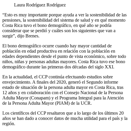
Laura Rodríguez Rodríguez
“Esto es muy importante porque ayuda a ver la sostenibilidad de las
pensiones, la sostenibilidad del sistema de salud y en qué momento
Costa Rica tuvo el bono demográfico, en qué año se podría
considerar que se perdió y cuáles son los siguientes que van a
surgir”, dijo Brenes.
El bono demográfico ocurre cuando hay mayor cantidad de
población en edad productiva en relación con la población en
edades dependientes desde el punto de vista económico, sobre todo
niños, niñas y personas adultas mayores. Costa Rica tuvo ese bono
demográfico durante las primeras dos décadas del siglo XXI.
En la actualidad, el CCP continúa efectuando estudios sobre
envejecimiento. A finales del 2020, generó el Segundo informe
estado de situación de la persona adulta mayor en Costa Rica, tras
12 años y en colaboración con el Consejo Nacional de la Persona
Adulta Mayor (Conapam) y el Programa Integral para la Atención
de la Persona Adulta Mayor (PIAM) de la UCR.
Los científicos del CCP resaltaron que a lo largo de los últimos 20
años se han dado a conocer datos de mucha utilidad para el país y la
región.