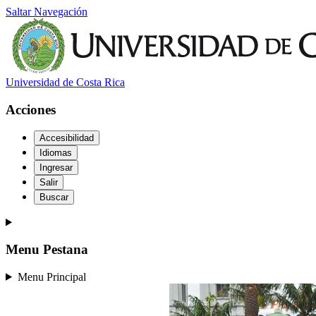
Saltar Navegación
Universidad de Costa Rica
Acciones
Accesibilidad
Idiomas
Ingresar
Salir
Buscar
Menu Pestana
Menu Principal