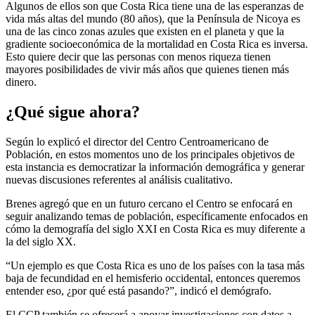
Algunos de ellos son que Costa Rica tiene una de las esperanzas de
vida más altas del mundo (80 años), que la Península de Nicoya es
una de las cinco zonas azules que existen en el planeta y que la
gradiente socioeconómica de la mortalidad en Costa Rica es inversa.
Esto quiere decir que las personas con menos riqueza tienen
mayores posibilidades de vivir más años que quienes tienen más
dinero.
¿Qué sigue ahora?
Según lo explicó el director del Centro Centroamericano de
Población, en estos momentos uno de los principales objetivos de
esta instancia es democratizar la información demográfica y generar
nuevas discusiones referentes al análisis cualitativo.
Brenes agregó que en un futuro cercano el Centro se enfocará en
seguir analizando temas de población, específicamente enfocados en
cómo la demografía del siglo XXI en Costa Rica es muy diferente a
la del siglo XX.
“Un ejemplo es que Costa Rica es uno de los países con la tasa más
baja de fecundidad en el hemisferio occidental, entonces queremos
entender eso, ¿por qué está pasando?”, indicó el demógrafo.
El CCP también se ofrecerá a apoyar investigaciones con datos a