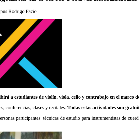
ampus Rodrigo Facio
ibirá a estudiantes de violín, viola, cello y contrabajo en el mar
, conferencias, clases y recitales.
Todas estas actividades son gratuit
rsonas participantes: técnicas de estudio para instrumentistas de cuerd