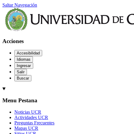
Saltar Navegación
Acciones
Accesibilidad
Idiomas
Ingresar
Salir
Buscar
Menu Pestana
Noticias UCR
Actividades UCR
Preguntas Frecuentes
Mapas UCR
Sitios UCR