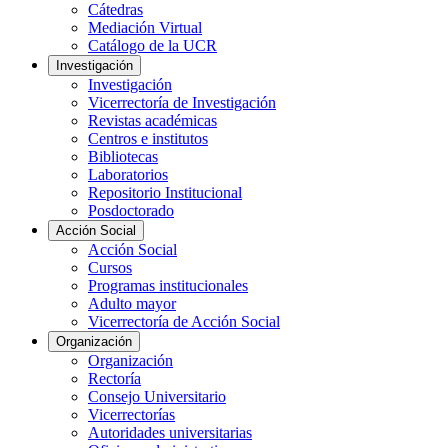
Cátedras
Mediación Virtual
Catálogo de la UCR
Investigación
Investigación
Vicerrectoría de Investigación
Revistas académicas
Centros e institutos
Bibliotecas
Laboratorios
Repositorio Institucional
Posdoctorado
Acción Social
Acción Social
Cursos
Programas institucionales
Adulto mayor
Vicerrectoría de Acción Social
Organización
Organización
Rectoría
Consejo Universitario
Vicerrectorías
Autoridades universitarias