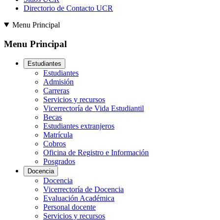
Directorio de Contacto UCR
Menu Principal
Menu Principal
Estudiantes
Estudiantes
Admisión
Carreras
Servicios y recursos
Vicerrectoría de Vida Estudiantil
Becas
Estudiantes extranjeros
Matrícula
Cobros
Oficina de Registro e Información
Posgrados
Docencia
Docencia
Vicerrectoría de Docencia
Evaluación Académica
Personal docente
Servicios y recursos