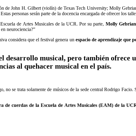
ción de John H. Gilbert (violín) de Texas Tech University; Molly Gebria
Estas personas serán parte de la docencia encargada de ofrecer los talle
a Escuela de Artes Musicales de la UCR. Por su parte,
Molly Gebrian,
 en neurociencia?”
va considera que el festival genera un
espacio de aprendizaje que pe
l desarrollo musical, pero también ofrece un 
ncias al quehacer musical en el país.
o, no se trata solamente de músicos de la sede central Rodrigo Facio.
dra de cuerdas de la Escuela de Artes Musicales (EAM) de la UC