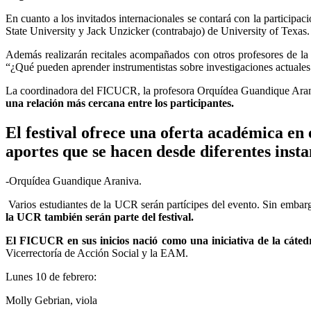
En cuanto a los invitados internacionales se contará con la participa
State University y Jack Unzicker (contrabajo) de University of Texas. 
Además realizarán recitales acompañados con otros profesores de l
“¿Qué pueden aprender instrumentistas sobre investigaciones actuales
La coordinadora del FICUCR, la profesora Orquídea Guandique Arani
una relación más cercana entre los participantes.
El festival ofrece una oferta académica en e
aportes que se hacen desde diferentes insta
-Orquídea Guandique Araniva.
Varios estudiantes de la UCR serán partícipes del evento. Sin embarg
la UCR también serán parte del festival.
El FICUCR en sus inicios nació como una iniciativa de la cáte
Vicerrectoría de Acción Social y la EAM.
Lunes 10 de febrero:
Molly Gebrian, viola