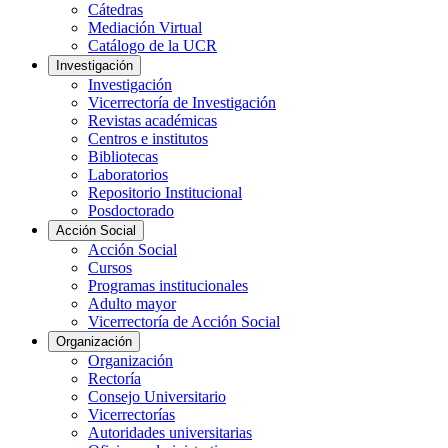
Cátedras
Mediación Virtual
Catálogo de la UCR
Investigación
Investigación
Vicerrectoría de Investigación
Revistas académicas
Centros e institutos
Bibliotecas
Laboratorios
Repositorio Institucional
Posdoctorado
Acción Social
Acción Social
Cursos
Programas institucionales
Adulto mayor
Vicerrectoría de Acción Social
Organización
Organización
Rectoría
Consejo Universitario
Vicerrectorías
Autoridades universitarias