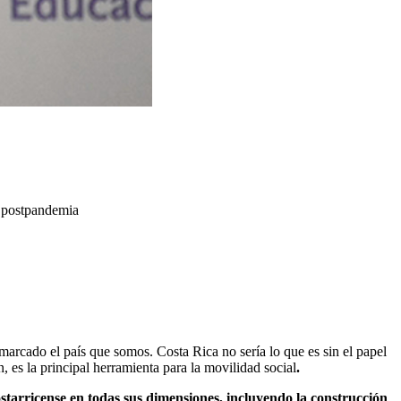
l postpandemia
marcado el país que somos. Costa Rica no sería lo que es sin el papel
n, es la principal herramienta para la movilidad social
.
costarricense en todas sus dimensiones, incluyendo la construcción