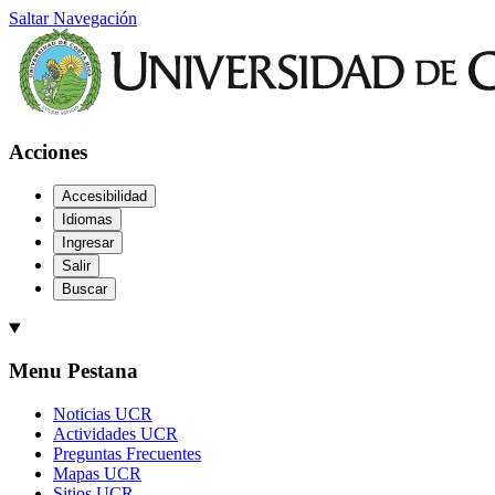
Saltar Navegación
Acciones
Accesibilidad
Idiomas
Ingresar
Salir
Buscar
Menu Pestana
Noticias UCR
Actividades UCR
Preguntas Frecuentes
Mapas UCR
Sitios UCR