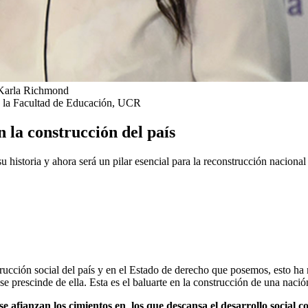
Karla Richmond
de la Facultad de Educación, UCR
 la construcción del país
 historia y ahora será un pilar esencial para la reconstrucción naciona
rucción social del país y en el Estado de derecho que posemos, esto ha 
se prescinde de ella. Esta es el baluarte en la construcción de una nació
se afianzan los cimientos en los que descansa el desarrollo social 