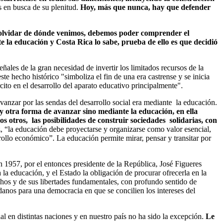
es en busca de su plenitud.
Hoy, más que nunca, hay que defender
 olvidar de dónde venimos, debemos poder comprender el
e la educación y Costa Rica lo sabe, prueba de ello es que decidió
ñales de la gran necesidad de invertir los limitados recursos de la
e hecho histórico "simboliza el fin de una era castrense y se inicia
rcito en el desarrollo del aparato educativo principalmente".
vanzar por las sendas del desarrollo social era mediante la educación.
 otra forma de avanzar sino mediante la educación, en ella
os otros, las posibilidades de construir sociedades solidarias, con
“la educación debe proyectarse y organizarse como valor esencial,
rrollo económico”. La educación permite mirar, pensar y transitar por
n 1957, por el entonces presidente de la República, José Figueres
la educación, y el Estado la obligación de procurar ofrecerla en la
hos y de sus libertades fundamentales, con profundo sentido de
anos para una democracia en que se concilien los intereses del
 en distintas naciones y en nuestro país no ha sido la excepción.
Le