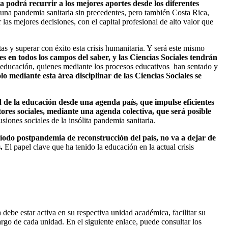
a podrá recurrir a los mejores aportes desde los diferentes
na pandemia sanitaria sin precedentes, pero también Costa Rica,
las mejores decisiones, con el capital profesional de alto valor que
s y superar con éxito esta crisis humanitaria. Y será este mismo
es en todos los campos del saber, y las Ciencias Sociales tendrán
la educación, quienes mediante los procesos educativos han sentado y
olo mediante esta área disciplinar de las Ciencias Sociales se
 de la educación desde una agenda país, que impulse eficientes
ctores sociales, mediante una agenda colectiva, que será posible
siones sociales de la insólita pandemia sanitaria.
íodo postpandemia de reconstrucción del país, no va a dejar de
.
El papel clave que ha tenido la educación en la actual crisis
debe estar activa en su respectiva unidad académica, facilitar su
cargo de cada unidad. En el siguiente enlace, puede consultar los