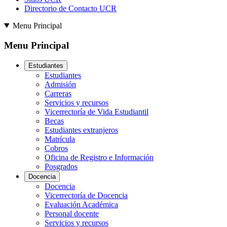
Directorio de Contacto UCR
Menu Principal
Menu Principal
Estudiantes
Estudiantes
Admisión
Carreras
Servicios y recursos
Vicerrectoría de Vida Estudiantil
Becas
Estudiantes extranjeros
Matrícula
Cobros
Oficina de Registro e Información
Posgrados
Docencia
Docencia
Vicerrectoría de Docencia
Evaluación Académica
Personal docente
Servicios y recursos