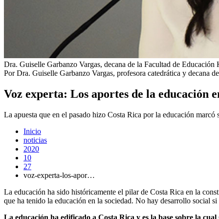
Dra. Guiselle Garbanzo Vargas, decana de la Facultad de Educación
Por Dra. Guiselle Garbanzo Vargas, profesora catedrática y decana 
Voz experta: Los aportes de la educación en
La apuesta que en el pasado hizo Costa Rica por la educación marcó su
Inicio
noticias
2020
10
27
voz-experta-los-apor…
La educación ha sido históricamente el pilar de Costa Rica en la const
que ha tenido la educación en la sociedad. No hay desarrollo social si 
La educación ha edificado a Costa Rica y es la base sobre la cual 