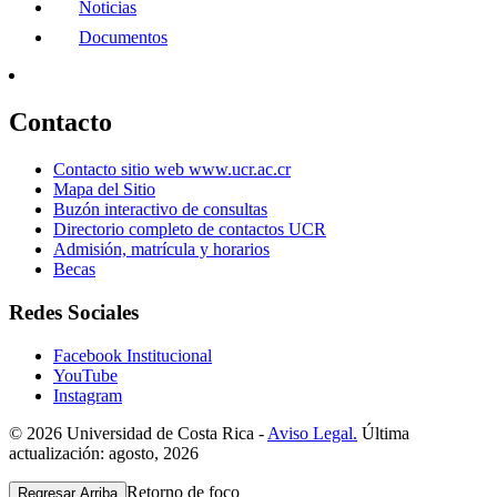
Noticias
Documentos
Contacto
Contacto sitio web www.ucr.ac.cr
Mapa del Sitio
Buzón interactivo de consultas
Directorio completo de contactos UCR
Admisión, matrícula y horarios
Becas
Redes Sociales
Facebook Institucional
YouTube
Instagram
© 2026 Universidad de Costa Rica -
Aviso Legal.
Última
actualización: agosto, 2026
Retorno de foco
Regresar Arriba