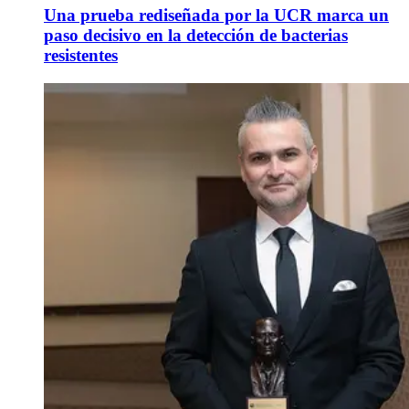
Una prueba rediseñada por la UCR marca un
paso decisivo en la detección de bacterias
resistentes