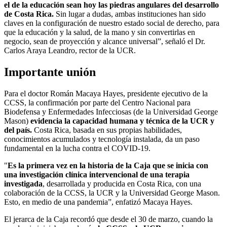
el de la educación sean hoy las piedras angulares del desarrollo
de Costa Rica.
Sin lugar a dudas, ambas instituciones han sido
claves en la configuración de nuestro estado social de derecho, para
que la educación y la salud, de la mano y sin convertirlas en
negocio, sean de proyección y alcance universal”, señaló el Dr.
Carlos Araya Leandro, rector de la UCR.
Importante unión
Para el doctor Román Macaya Hayes, presidente ejecutivo de la
CCSS, la confirmación por parte del Centro Nacional para
Biodefensa y Enfermedades Infecciosas (de la Universidad George
Mason)
evidencia la capacidad humana y técnica de la UCR y
del país.
Costa Rica, basada en sus propias habilidades,
conocimientos acumulados y tecnología instalada, da un paso
fundamental en la lucha contra el COVID-19.
"
Es la p
rimera vez en la historia de la Caja que se inicia con
una investigación clínica intervencional de una terapia
investigada
, desarrollada y producida en Costa Rica, con una
colaboración de la CCSS, la UCR y la Universidad George Mason.
Esto, en medio de una pandemia”, enfatizó Macaya Hayes.
El jerarca de la Caja recordó que desde el 30 de marzo, cuando la