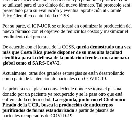
se utilizará para el uso clínico del nuevo fármaco. Tal protocolo será
presentado para su evaluación y eventual aprobación al Comité
Ético Científico central de la CCSS.
Por su parte, el ICP-UCR se enfocará en optimizar la producción del
nuevo fármaco con el objetivo de reducir los costos y maximizar el
rendimiento del proceso.
De acuerdo con el jerarca de la CCSS,
queda demostrado una vez
más que Costa Rica puede disponer de su más alta facultad
científica para la defensa de la población frente a una amenaza
global como el SARS-CoV-2.
Actualmente, otras dos grandes estrategias se están desarrollando
como parte de la atención de pacientes con COVID-19.
La primera es el plasma convaleciente donde se toma el plasma
donado por un paciente ya recuperado y se le pasa otro que está
enfrentado la enfermedad.
La segunda, junto con el
Clodomiro
Picado
de la UCR,
busca la producción de anticuerpos
purificados de forma estandarizada
a partir de plasma de
pacientes recuperados de COVID-19.