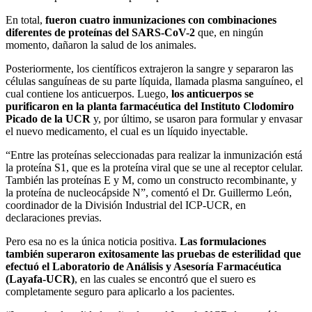
En total,
fueron cuatro inmunizaciones con combinaciones
diferentes de proteínas del SARS-CoV-2
que, en ningún
momento, dañaron la salud de los animales.
Posteriormente, los científicos extrajeron la sangre y separaron las
células sanguíneas de su parte líquida, llamada plasma sanguíneo, el
cual contiene los anticuerpos. Luego,
los anticuerpos se
purificaron en la planta farmacéutica del Instituto Clodomiro
Picado de la UCR
y, por último, se usaron para formular y envasar
el nuevo medicamento, el cual es un líquido inyectable.
“Entre las proteínas seleccionadas para realizar la inmunización está
la proteína S1, que es la proteína viral que se une al receptor celular.
También las proteínas E y M, como un constructo recombinante, y
la proteína de nucleocápside N”, comentó el Dr. Guillermo León,
coordinador de la División Industrial del ICP-UCR, en
declaraciones previas.
Pero esa no es la única noticia positiva.
Las formulaciones
también superaron exitosamente las pruebas de esterilidad que
efectuó el Laboratorio de Análisis y Asesoría Farmacéutica
(Layafa-UCR)
, en las cuales se encontró que el suero es
completamente seguro para aplicarlo a los pacientes.