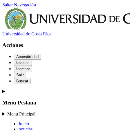
Saltar Navegación
Universidad de Costa Rica
Acciones
Accesibilidad
Idiomas
Ingresar
Salir
Buscar
Menu Pestana
Menu Principal
Inicio
noticias