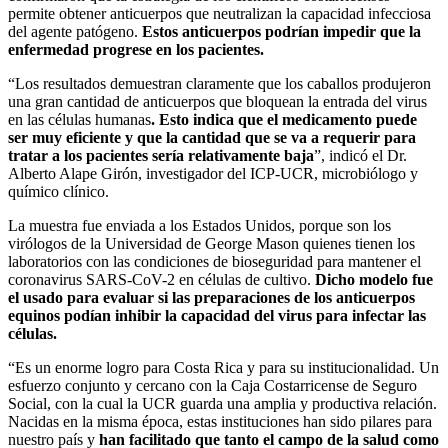
permite obtener anticuerpos que neutralizan la capacidad infecciosa
del agente patógeno.
Estos anticuerpos podrían impedir que la
enfermedad progrese en los pacientes.
“Los resultados demuestran claramente que los caballos produjeron
una gran cantidad de anticuerpos que bloquean la entrada del virus
en las células humanas
. Esto indica que el medicamento puede
ser muy eficiente y que la cantidad que se va a requerir para
tratar a los pacientes sería relativamente baja
”, indicó el Dr.
Alberto Alape Girón, investigador del ICP-UCR, microbiólogo y
químico clínico.
La muestra fue enviada a los Estados Unidos, porque son los
virólogos de la Universidad de George Mason quienes tienen los
laboratorios con las condiciones de bioseguridad para mantener el
coronavirus SARS-CoV-2 en células de cultivo.
Dicho modelo fue
el usado para evaluar si las preparaciones de los anticuerpos
equinos podían inhibir la capacidad del virus para infectar las
células.
“Es un enorme logro para Costa Rica y para su institucionalidad. Un
esfuerzo conjunto y cercano con la Caja Costarricense de Seguro
Social, con la cual la UCR guarda una amplia y productiva relación.
Nacidas en la misma época, estas instituciones han sido pilares para
nuestro país y
han facilitado que tanto el campo de la salud como