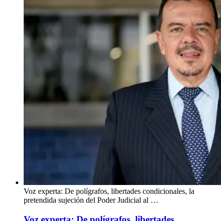
Voz experta: De polígrafos, libertades condicionales, la
pretendida sujeción del Poder Judicial al …
Voz experta: De polígrafos, libertades