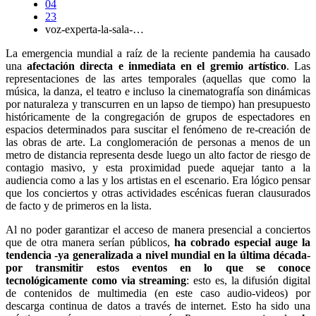
04
23
voz-experta-la-sala-…
La emergencia mundial a raíz de la reciente pandemia ha causado
una
afectación directa e inmediata en el gremio artístico
. Las
representaciones de las artes temporales (aquellas que como la
música, la danza, el teatro e incluso la cinematografía son dinámicas
por naturaleza y transcurren en un lapso de tiempo) han presupuesto
históricamente de la congregación de grupos de espectadores en
espacios determinados para suscitar el fenómeno de re-creación de
las obras de arte. La conglomeración de personas a menos de un
metro de distancia representa desde luego un alto factor de riesgo de
contagio masivo, y esta proximidad puede aquejar tanto a la
audiencia como a las y los artistas en el escenario. Era lógico pensar
que los conciertos y otras actividades escénicas fueran clausurados
de facto y de primeros en la lista.
Al no poder garantizar el acceso de manera presencial a conciertos
que de otra manera serían públicos,
ha cobrado especial auge la
tendencia -ya generalizada a nivel mundial en la última década-
por transmitir estos eventos en lo que se conoce
tecnológicamente como via streaming
: esto es, la difusión digital
de contenidos de multimedia (en este caso audio-videos) por
descarga continua de datos a través de internet. Esto ha sido una