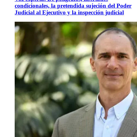
condicionales, la pretendida sujeción del Poder
Judicial al Ejecutivo y la inspección judicial