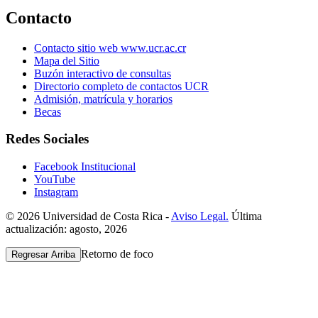
Contacto
Contacto sitio web www.ucr.ac.cr
Mapa del Sitio
Buzón interactivo de consultas
Directorio completo de contactos UCR
Admisión, matrícula y horarios
Becas
Redes Sociales
Facebook Institucional
YouTube
Instagram
© 2026 Universidad de Costa Rica -
Aviso Legal.
Última
actualización: agosto, 2026
Retorno de foco
Regresar Arriba