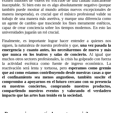
existen millones de videos en YouTube de una calidad francamente
inaceptable. Si bien esto no es algo absolutamente negativo (porque
también puede mostrar al mundo artistas nuevos excepcionales de
manera inesperada), es crucial que el músico profesional valide su
trabajo de una manera más asertiva, y marque una diferencia como
un agente de cambio que trasciende los fines meramente estéticos,
capaz de crear conciencia sobre los tiempos modernos. En esto las
universidades jugarán un rol crucial.
Finalmente, es importante lograr hacer entender a quienes nos
siguen, la naturaleza de nuestra profesión y que,
una vez pasada la
emergencia y cuanto antes, los necesitaremos de nuevo y más
que nunca en los teatros y salas de concierto.
Al igual que
muchos otros sectores profesionales, la crisis ha golpeado con fuerza
la actividad escénica como fuente de ingreso económico. La
reactivación será lenta y tortuosa, pero
esperamos como gremio
que así como estamos contribuyendo desde nuestras casas a que
el confinamiento sea menos angustioso, también suscite el
compromiso a apoyarnos en el futuro cercano con su presencia
en nuestros conciertos, comprando nuestros productos,
compartiendo nuestros eventos y valorando el verdadero
impacto que las artes han tenido en la sociedad.