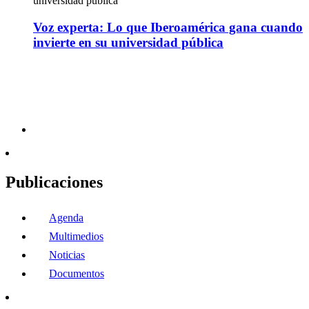
universidad pública
Voz experta: Lo que Iberoamérica gana cuando
invierte en su universidad pública
Publicaciones
Agenda
Multimedios
Noticias
Documentos