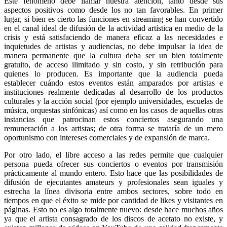
Este fenómeno debe llamar nuestra atención, tanto desde sus
aspectos positivos como desde los no tan favorables. En primer
lugar, si bien es cierto las funciones en streaming se han convertido
en el canal ideal de difusión de la actividad artística en medio de la
crisis y está satisfaciendo de manera eficaz a las necesidades e
inquietudes de artistas y audiencias, no debe impulsar la idea de
manera permanente que la cultura deba ser un bien totalmente
gratuito, de acceso ilimitado y sin costo, y sin retribución para
quienes lo producen. Es importante que la audiencia pueda
establecer cuándo estos eventos están amparados por artistas e
instituciones realmente dedicadas al desarrollo de los productos
culturales y la acción social (por ejemplo universidades, escuelas de
música, orquestas sinfónicas) así como en los casos de aquellas otras
instancias que patrocinan estos conciertos asegurando una
remuneración a los artistas; de otra forma se trataría de un mero
oportunismo con intereses comerciales y de expansión de marca.
Por otro lado, el libre acceso a las redes permite que cualquier
persona pueda ofrecer sus conciertos o eventos por transmisión
prácticamente al mundo entero. Esto hace que las posibilidades de
difusión de ejecutantes amateurs y profesionales sean iguales y
estrecha la línea divisoria entre ambos sectores, sobre todo en
tiempos en que el éxito se mide por cantidad de likes y visitantes en
páginas. Esto no es algo totalmente nuevo: desde hace muchos años
ya que el artista consagrado de los discos de acetato no existe, y