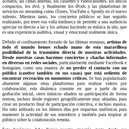
acetatos, las cintas abiertas, los cassettes y videocassettes, los discos
compactos, los dvd, y finalmente los iPods y las plataformas de
servicios en streaming como iTunes, YouTube o Spotify en el nuevo
milenio. Mientras tanto, los conciertos públicos se han seguido
realizando, por tener esa valía intrínseca de permitir a una audiencia
apreciar en directo a las y los artistas haciendo su música in situ, que
es una experiencia auditiva, visual y emocional realmente única.
Debido al confinamiento forzado de las últimas semanas,
artistas de
todo el mundo hemos echado mano de esta maravillosa
posibilidad de la trasmisión directa de nuestras actividades
.
Desde nuestras casas hacemos conciertos y charlas informales
en diversas en redes sociales
, particularmente mediante Facebook e
Instagram, como una manera de
no perder el contacto con un
público (cautivo también en sus casas) que está sediento de
encontrar recreación en momentos críticos.
Se han popularizado
altamente algunas otras plataformas para realizar videos por
colaboración; esta dinámica consiste en que a partir de una
grabación inicial, otros músicos añaden su participación de forma
remota, incluso desde regiones geográficamente muy alejadas, para
crear un producto final de participación colectiva, e incluso masiva.
Ha sido utilizado en los últimos días por orquestas sinfónicas para
mantener la actividad de sus miembros y también para inspirar al
público sobre la colaboración remota.