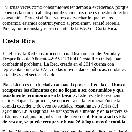
“Muchas veces como consumidores tendemos a excedernos, porque
tenemos la comida ahí disponible y creemos que es nuestro derecho
consumirla. Pero, si al final vamos a desechar lo que no nos
comemos, estamos contribuyendo al problema”, señaló Fiorella
Piedra, nutricionista y representante de la FAO en Costa Rica.
Costa Rica
En el país, la Red Costarricense para Disminución de Pérdida y
Desperdicio de Alimentos-SAVE FOOD Costa Rica trabaja para
combatir el problema. La Red, creada en el 2014 cuenta con
representación de la FAO, de las universidades públicas, entidades
estatales y del sector privado.
Plato Lleno es una iniciativa amparada por esta Red, la cual
busca
recuperar los alimentos que no llegan a ser consumidos y que
usualmente terminarían en la basura.
Este rescate lo realizan
en tres etapas. La primera, se concentra en la recuperación de la
comida excedente de eventos sociales, restaurantes o ferias del
agricultor. En la segunda, se transporta el alimento y en la tercera se
distribuye a alguna organización de bien social.
En una sola visita
de rescate, se puede recuperar hasta 26 kilogramos de comida.
En los últimos tres años, se han recuperado más de diez toneladas de