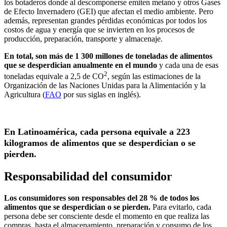
los botaderos donde al descomponerse emiten metano y otros Gases
de Efecto Invernadero (GEI) que afectan el medio ambiente. Pero
además, representan grandes pérdidas económicas por todos los
costos de agua y energía que se invierten en los procesos de
producción, preparación, transporte y almacenaje.
En total, son más de 1 300 millones de toneladas de alimentos
que se desperdician anualmente en el mundo
y cada una de esas
2
toneladas equivale a 2,5 de CO
, según las estimaciones de la
Organización de las Naciones Unidas para la Alimentación y la
Agricultura (
FAO
por sus siglas en inglés).
En Latinoamérica, cada persona equivale a 223
kilogramos de alimentos que se desperdician o se
pierden.
Responsabilidad del consumidor
Los consumidores son responsables del 28 % de todos los
alimentos que se desperdician o se pierden.
Para evitarlo, cada
persona debe ser consciente desde el momento en que realiza las
compras, hasta el almacenamiento, preparación y consumo de los