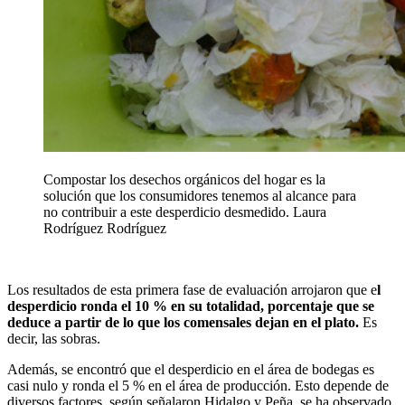
Compostar los desechos orgánicos del hogar es la
solución que los consumidores tenemos al alcance para
no contribuir a este desperdicio desmedido.
Laura
Rodríguez Rodríguez
Los resultados de esta primera fase de evaluación arrojaron que e
l
desperdicio ronda el 10 % en su totalidad, porcentaje que se
deduce a partir de lo que los comensales dejan en el plato.
Es
decir, las sobras.
Además, se encontró que el desperdicio en el área de bodegas es
casi nulo y ronda el 5 % en el área de producción. Esto depende de
diversos factores, según señalaron Hidalgo y Peña, se ha observado