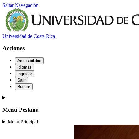
Saltar Navegación
Universidad de Costa Rica
Acciones
Accesibilidad
Idiomas
Ingresar
Salir
Buscar
Menu Pestana
Menu Principal