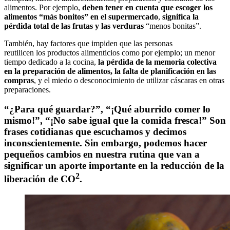
alimentos. Por ejemplo,
deben tener en cuenta que escoger los
alimentos “más bonitos” en el supermercado
,
significa la
pérdida total de las frutas y las verduras
“menos bonitas”.
También, hay factores que impiden que las personas
reutilicen los productos alimenticios como por ejemplo; un menor
tiempo dedicado a la cocina,
la pérdida de la memoria colectiva
en la preparación de alimentos, la falta de planificación en las
compras
, y el miedo o desconocimiento de utilizar cáscaras en otras
preparaciones.
“¿Para qué guardar?”,
“¡Qué aburrido comer lo
mismo!”,
“¡No sabe igual que la comida fresca!”
Son
frases cotidianas que escuchamos y decimos
inconscientemente. Sin embargo, podemos hacer
pequeños cambios en nuestra rutina que van a
significar un aporte importante en la reducción de la
2
liberación de CO
.