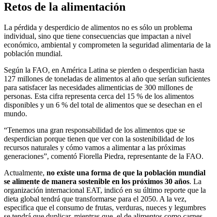
Retos de la alimentación
La pérdida y desperdicio de alimentos no es sólo un problema
individual, sino que tiene consecuencias que impactan a nivel
económico, ambiental y comprometen la seguridad alimentaria de la
población mundial.
Según la FAO, en América Latina se pierden o desperdician hasta
127 millones de toneladas de alimentos al año que serían suficientes
para satisfacer las necesidades alimenticias de 300 millones de
personas. Esta cifra representa cerca del 15 % de los alimentos
disponibles y un 6 % del total de alimentos que se desechan en el
mundo.
“Tenemos una gran responsabilidad de los alimentos que se
desperdician porque tienen que ver con la sostenibilidad de los
recursos naturales y cómo vamos a alimentar a las próximas
generaciones”, comentó Fiorella Piedra, representante de la FAO.
Actualmente,
no existe una forma de que la población mundial
se alimente de manera sostenible en los próximos 30 años
. La
organización internacional EAT, indicó en su último reporte que la
dieta global tendrá que transformarse para el 2050. A la vez,
especifica que el consumo de frutas, verduras, nueces y legumbres
se tendrá que duplicar, mientras que, el de alimentos como carnes