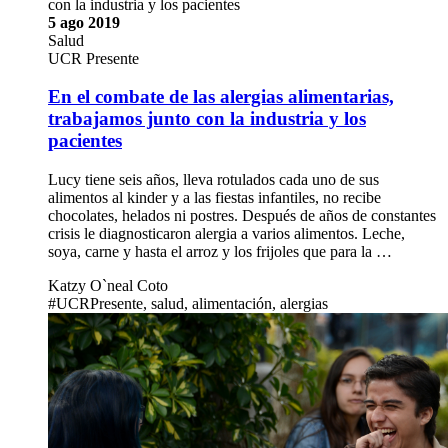
con la industria y los pacientes
5 ago 2019
Salud
UCR Presente
En el combate de las alergias alimentarias,
trabajamos junto con la industria y los
pacientes
Lucy tiene seis años, lleva rotulados cada uno de sus
alimentos al kinder y a las fiestas infantiles, no recibe
chocolates, helados ni postres. Después de años de constantes
crisis le diagnosticaron alergia a varios alimentos. Leche,
soya, carne y hasta el arroz y los frijoles que para la …
Katzy O`neal Coto
#UCRPresente, salud, alimentación, alergias