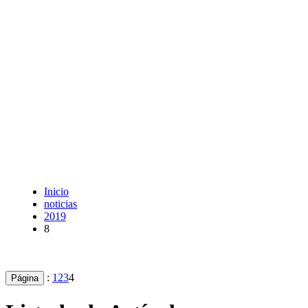
Inicio
noticias
2019
8
:
1
2
3
4
Página