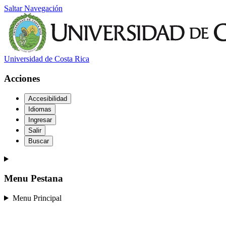
Saltar Navegación
Universidad de Costa Rica
Acciones
Accesibilidad
Idiomas
Ingresar
Salir
Buscar
Menu Pestana
Menu Principal