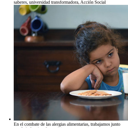
saberes, universidad transformadora, Acción Social
En el combate de las alergias alimentarias, trabajamos junto