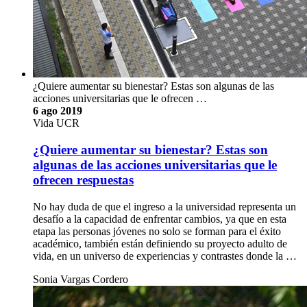
¿Quiere aumentar su bienestar? Estas son algunas de las
acciones universitarias que le ofrecen …
6 ago 2019
Vida UCR
¿Quiere aumentar su bienestar? Estas son
algunas de las acciones universitarias que le
ofrecen respuestas
No hay duda de que el ingreso a la universidad representa un
desafío a la capacidad de enfrentar cambios, ya que en esta
etapa las personas jóvenes no solo se forman para el éxito
académico, también están definiendo su proyecto adulto de
vida, en un universo de experiencias y contrastes donde la …
Sonia Vargas Cordero