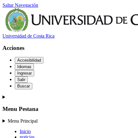
Saltar Navegación
Universidad de Costa Rica
Acciones
Accesibilidad
Idiomas
Ingresar
Salir
Buscar
Menu Pestana
Menu Principal
Inicio
noticias