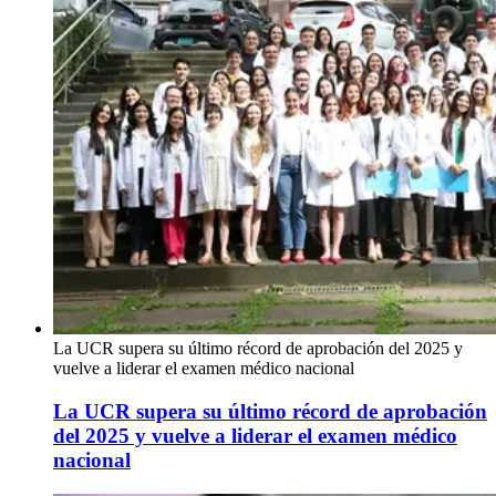
La UCR supera su último récord de aprobación del 2025 y
vuelve a liderar el examen médico nacional
La UCR supera su último récord de aprobación
del 2025 y vuelve a liderar el examen médico
nacional