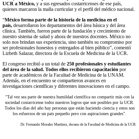
UCR a México,
y a sus egresados costarricenses de ese país,
quienes marcaron la malla curricular y el perfil del médico nacional.
“
México forma parte de la historia de la medicina en el
país,
desarrollaron los departamentos del área básica y del área
clínica. También, fueron parte de la fundación y crecimiento de
nuestro sistema de salud y ahora de nuestros docentes. México no
solo nos brindan sus experiencia, sino también su compromiso por
ser profesionales honestos y entregados al bien público”, comentó
Lizbeth Salazar, directora de la Escuela de Medicina de la UCR.
El congreso recibió a un total de
250 profesionales y estudiantes
del área de la salud. Todos ellos recibieron capacitación
por
parte de académicos de la Facultad de Medicina de la UNAM.
Además, en el encuentro se compartieron avances en
investigaciones científicas y diferentes innovaciones en el campo.
“Tal vez sea parte de nuestra humildad científica no compartir más con la
sociedad costarricense todos nuestros logros que son posibles por la UCR.
Todos los días del año hay personas que están haciendo ciencia y estos son
los esfuerzos de un país pequeño pero con aspiraciones grandes”.
Dr. Fernando Morales Martínez, decano de la Facultad de Medicina de la UCR.