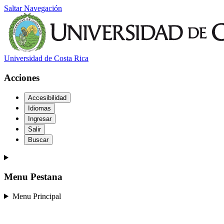
Saltar Navegación
Universidad de Costa Rica
Acciones
Accesibilidad
Idiomas
Ingresar
Salir
Buscar
Menu Pestana
Menu Principal