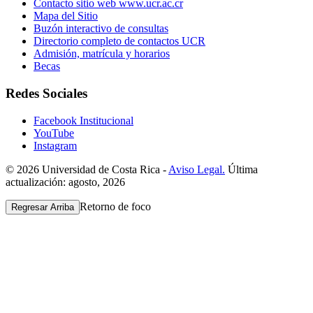
Contacto sitio web www.ucr.ac.cr
Mapa del Sitio
Buzón interactivo de consultas
Directorio completo de contactos UCR
Admisión, matrícula y horarios
Becas
Redes Sociales
Facebook Institucional
YouTube
Instagram
© 2026 Universidad de Costa Rica -
Aviso Legal.
Última
actualización: agosto, 2026
Retorno de foco
Regresar Arriba