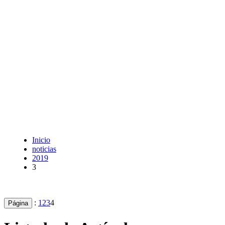
Inicio
noticias
2019
3
:
1
2
3
4
Página