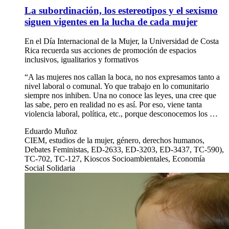
La subordinación, los estereotipos y el sexismo
siguen vigentes en la lucha de cada mujer
En el Día Internacional de la Mujer, la Universidad de Costa
Rica recuerda sus acciones de promoción de espacios
inclusivos, igualitarios y formativos
“A las mujeres nos callan la boca, no nos expresamos tanto a
nivel laboral o comunal. Yo que trabajo en lo comunitario
siempre nos inhiben. Una no conoce las leyes, una cree que
las sabe, pero en realidad no es así. Por eso, viene tanta
violencia laboral, política, etc., porque desconocemos los …
Eduardo Muñoz
CIEM, estudios de la mujer, género, derechos humanos,
Debates Feministas, ED-2633, ED-3203, ED-3437, TC-590),
TC-702, TC-127, Kioscos Socioambientales, Economía
Social Solidaria