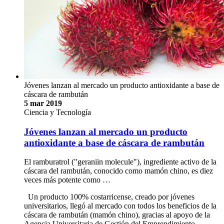
Jóvenes lanzan al mercado un producto antioxidante a base de
cáscara de rambután
5 mar 2019
Ciencia y Tecnología
Jóvenes lanzan al mercado un producto
antioxidante a base de cáscara de rambután
El ramburatrol ("geraniin molecule"), ingrediente activo de la
cáscara del rambután, conocido como mamón chino, es diez
veces más potente como …
Un producto 100% costarricense, creado por jóvenes
universitarios, llegó al mercado con todos los beneficios de la
cáscara de rambután (mamón chino), gracias al apoyo de la
Agencia Universitaria de Gestión del Emprendimiento