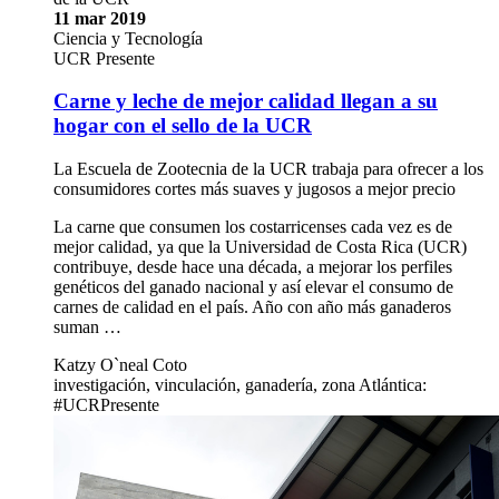
11 mar 2019
Ciencia y Tecnología
UCR Presente
Carne y leche de mejor calidad llegan a su
hogar con el sello de la UCR
La Escuela de Zootecnia de la UCR trabaja para ofrecer a los
consumidores cortes más suaves y jugosos a mejor precio
La carne que consumen los costarricenses cada vez es de
mejor calidad, ya que la Universidad de Costa Rica (UCR)
contribuye, desde hace una década, a mejorar los perfiles
genéticos del ganado nacional y así elevar el consumo de
carnes de calidad en el país. Año con año más ganaderos
suman …
Katzy O`neal Coto
investigación, vinculación, ganadería, zona Atlántica:
#UCRPresente