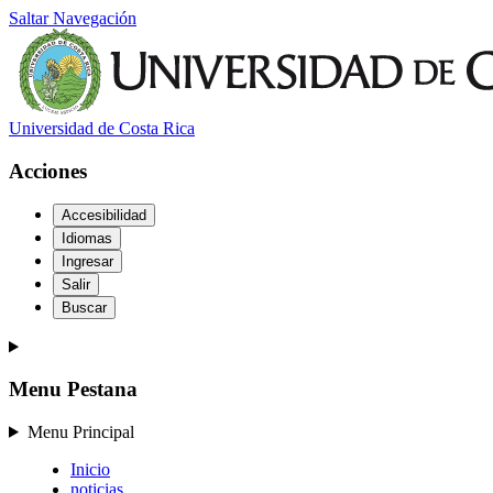
Saltar Navegación
Universidad de Costa Rica
Acciones
Accesibilidad
Idiomas
Ingresar
Salir
Buscar
Menu Pestana
Menu Principal
Inicio
noticias