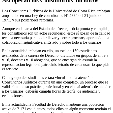
Así operan los Consultorios Jurídicos
Los Consultores Jurídicos de la Universidad de Costa Rica, trabajan
amparados en una Ley de consultorios Nº 4775 del 21 junio de
1971, y sus posteriores reformas.
Aunque en la tarea del Estado de ofrecer justicia pronta y cumplida,
los consultorios son un actor secundario, estos sí gozan de la calidad
técnica necesaria para poder llevar y cerrar procesos, aportando una
colaboración significativa al Estado y sobre todo a los usuarios.
En la actualidad trabajan en ello, un total de 150 estudiantes
avanzados de la carrera de Derecho, divididos en grupos de entre 8
y 16, docentes y 10 abogados, que se encargan de asumir la
representación legal o el patrocinio letrado de cada usuario que pida
el servicio.
Cada grupo de estudiantes estará vinculado a la atención de
Consultorios Jurídicos durante un año completo, un proceso que se
validará como su práctica profesional y en el cual además de atender
a los usuarios, deberán cumplir horas de teoría, de audiencia y
evaluaciones.
En la actualidad la Facultad de Derecho mantiene una población
activa de 2.131 estudiantes, todos ellos en algún momento tendrán el