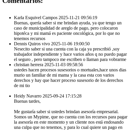
Comentarios:
Karla Esquivel Campos
2025-11-21 09:56:19
Buenas, quería saber si me brindan ayuda, ya que tengo un
caso de municipalidad de areglo de pago, pero colocaron
hipotéca y mi mamá es paciente oncológica, por lo que no
tenemos recursos
Dennis Quiros vivo
2025-11-06 19:00:50
Nesecito saber si una cuenta con la caja ya prescribió ,soy
trabajador independiente y hace varios años q no puedo pagar
el seguro , pero tampoco me escriben o llaman para vobrarme
christian herrera
2025-11-03 09:58:56
ustedes hacen procesos susesorios o mortuales,hace unos dias
murio un familiar de mi mama y la casa esta con varios
derechos y hay que hacer proceso susesorio de los derechos
de mi tio
Heidy Navarro
2025-09-24 17:15:28
Buenas tardes,
Me gustaría saber si ustedes brindan asesoría empresarial.
Somos un Mypime, que no cuenta con los recursos para pagar
la asesoría en este momento y un cliente nos está endosando
una culpa que no tenemos, y para lo cual quiere un pago en