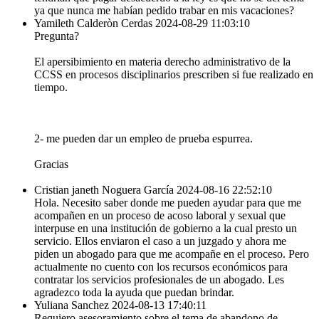
ya que nunca me habían pedido trabar en mis vacaciones?
Yamileth Calderòn Cerdas
2024-08-29 11:03:10
Pregunta?
El apersibimiento en materia derecho administrativo de la
CCSS en procesos disciplinarios prescriben si fue realizado en
tiempo.
2- me pueden dar un empleo de prueba espurrea.
Gracias
Cristian janeth Noguera García
2024-08-16 22:52:10
Hola. Necesito saber donde me pueden ayudar para que me
acompañen en un proceso de acoso laboral y sexual que
interpuse en una institución de gobierno a la cual presto un
servicio. Ellos enviaron el caso a un juzgado y ahora me
piden un abogado para que me acompañe en el proceso. Pero
actualmente no cuento con los recursos económicos para
contratar los servicios profesionales de un abogado. Les
agradezco toda la ayuda que puedan brindar.
Yuliana Sanchez
2024-08-13 17:40:11
Requiero asesoramiento sobre el tema de abandono de