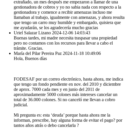
extrañado, un mes después me empezaron a llamar de una
gestionadora de cobros y yo no sabia nada con respecto a la
gestionadora y comence a recibir amenazas incluso me
llamaban al trabajo, igualmente con amenazas, y ahora resulta
que tengo un carro muy humilde y embargado, quisiera que
me ayudarán, se los agradecería mucho gracias
Uriel Salazar Lizano
2024-12-06 14:03:43
Buenas tardes, mi madre necesita traspasar una propiedad
pero no contamos con los recursos para llevar a cabo el
trámite. Gracias.
María del Pilar Pereira Paz
2024-11-18 10:49:06
Hola, Buenos días
FODESAF por un correo electrónico, hasta ahora, me indica
que tengo un fondo pendiente en nov. del 2010 y diciembre
de aprox. 7000 cada mes y en junio del 2011 de
aproximadamente 5000 colones más intereses cancelar un
total de 36.000 colones. Si no canceló me llevan a cobro
judicial.
Mi pregunta es: esta ‘deuda’ porque hasta ahora me la
informan, prescribe, hay alguna forma de evitar el pago? por
tantos años atrás o debo cancelarla ?