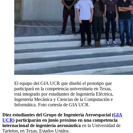
El equipo del GIA UCR que diseñó el prototipo que
participará en la competencia universitaria en Texas,
está integrado por estudiantes de Ingeniería Eléctrica,
Ingeniería Mecánica y Ciencias de la Computación e
Informática. Foto cortesía de GIA UCR.
D
iez estudiantes de
l Grupo de Ingeniería Aeroespacial (
GIA
UCR
)
participará
n
en junio próximo en una competencia
internacional de ingeniería aeronáutica
en la Universidad de
Tarleton, en Texas, Estados Unidos.