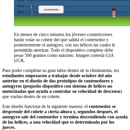
En menos de cinco minutos los jóvenes costarricenses
harán volar su cohete del que saldrá el contenedor y
posteriormente el autogyro, con sus hélices las cuales le
permitirán aterrizar. Todo el dispositivo completo debe
pesar 500 gramos como máximo. Imagen cortesía GIA
UCR.
Para poder completar su gran labor dentro de la eliminatoria, los
estudiantes empezaron a trabajar desde octubre del año
anterior en el diseño de dos prototipos de contenedores y
autogyros
(pequeño dispositivo con sistema de hélices no
motorizadas que ayuda a controlar su velocidad de descenso
)
que vuelan dentro de un cohete.
Este diseño funciona de la siguiente manera: el
contenedor se
desprende del cohete a cierta altura y, segundos después, el
autogyro
sale del contenedor y termina descendiendo con ayuda
de
las
hélices, a una velocidad
que es
determinada por los
jueces.