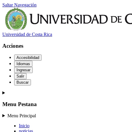
Saltar Navegación
Universidad de Costa Rica
Acciones
Accesibilidad
Idiomas
Ingresar
Salir
Buscar
Menu Pestana
Menu Principal
Inicio
noticias