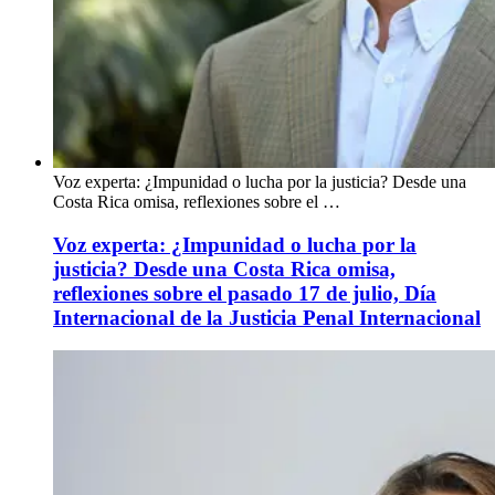
Voz experta: ¿Impunidad o lucha por la justicia? Desde una
Costa Rica omisa, reflexiones sobre el …
Voz experta: ¿Impunidad o lucha por la
justicia? Desde una Costa Rica omisa,
reflexiones sobre el pasado 17 de julio, Día
Internacional de la Justicia Penal Internacional