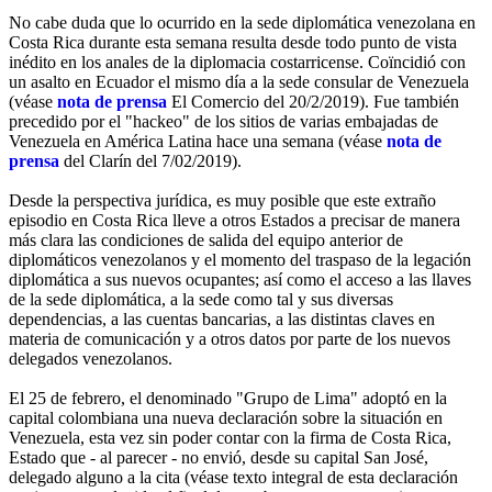
No cabe duda que lo ocurrido en la sede diplomática venezolana en
Costa Rica durante esta semana resulta desde todo punto de vista
inédito en los anales de la diplomacia costarricense. Coïncidió con
un asalto en Ecuador el mismo día a la sede consular de Venezuela
(véase
nota de prensa
El Comercio del 20/2/2019). Fue también
precedido por el "hackeo" de los sitios de varias embajadas de
Venezuela en América Latina hace una semana (véase
nota de
prensa
del Clarín del 7/02/2019).
Desde la perspectiva jurídica, es muy posible que este extraño
episodio en Costa Rica lleve a otros Estados a precisar de manera
más clara las condiciones de salida del equipo anterior de
diplomáticos venezolanos y el momento del traspaso de la legación
diplomática a sus nuevos ocupantes; así como el acceso a las llaves
de la sede diplomática, a la sede como tal y sus diversas
dependencias, a las cuentas bancarias, a las distintas claves en
materia de comunicación y a otros datos por parte de los nuevos
delegados venezolanos.
El 25 de febrero, el denominado "Grupo de Lima" adoptó en la
capital colombiana una nueva declaración sobre la situación en
Venezuela, esta vez sin poder contar con la firma de Costa Rica,
Estado que - al parecer - no envió, desde su capital San José,
delegado alguno a la cita (véase texto integral de esta declaración