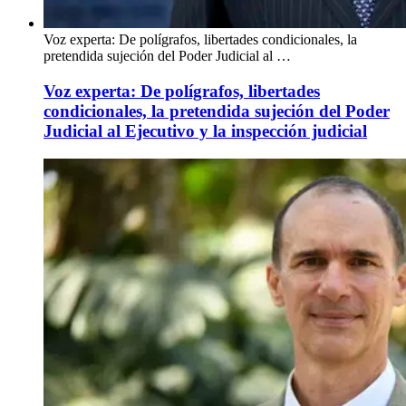
Voz experta: De polígrafos, libertades condicionales, la
pretendida sujeción del Poder Judicial al …
Voz experta: De polígrafos, libertades
condicionales, la pretendida sujeción del Poder
Judicial al Ejecutivo y la inspección judicial