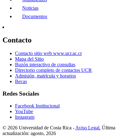
Noticias
Documentos
Contacto
Contacto sitio web www.ucr.ac.cr
Mapa del Sitio
Buzón interactivo de consultas
Directorio completo de contactos UCR
Admisión, matrícula y horarios
Becas
Redes Sociales
Facebook Institucional
YouTube
Instagram
© 2026 Universidad de Costa Rica -
Aviso Legal.
Última
actualización: agosto, 2026