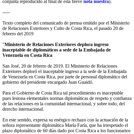
conjunta reproducido al final de esta breve
nota nuestra
).
-----
Texto completo del comunicado de prensa emitido por el Ministerio
de Relaciones Exteriores y Culto de Costa Rica, el pasado 20 de
febrero del 2019
"
Ministerio de Relaciones Exteriores deplora ingreso
inaceptable de diplomáticos a sede de la Embajada de
Venezuela en Costa Rica
San José, 20 de febrero de 2019. El Ministerio de Relaciones
Exteriores deploró el inaceptable ingreso a la sede de la Embajada
de Venezuela en Costa Rica, por parte de personal diplomático del
gobierno del presidente encargado Juan Guaidó.
Para el Gobierno de Costa Rica tal procedimiento es inaceptable
pues lesiona elementales normas diplomáticas de respeto y confianza
de las relaciones en la comunidad internacional, y sobre todo, del
derecho internacional.
En este sentido, expresa su enérgico rechazo con la actuación de la
señora representante diplomática María Faría, que ha irrespetado el
plazo diplomático de 60 días dado por Costa Rica a los funcionarios