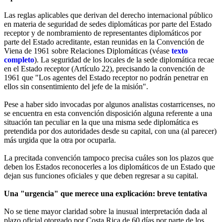
Las reglas aplicables que derivan del derecho internacional público
en materia de seguridad de sedes diplomáticas por parte del Estado
receptor y de nombramiento de representantes diplomáticos por
parte del Estado acreditante, estan reunidas en la Convención de
Viena de 1961 sobre Relaciones Diplomáticas (véase
texto
completo
). La seguridad de los locales de la sede diplomática recae
en el Estado receptor (Artículo 22), precisando la convención de
1961 que "Los agentes del Estado receptor no podrán penetrar en
ellos sin consentimiento del jefe de la misión".
Pese a haber sido invocadas por algunos analistas costarricenses, no
se encuentra en esta convención disposición alguna referente a una
situación tan peculiar en la que una misma sede diplomática es
pretendida por dos autoridades desde su capital, con una (al parecer)
más urgida que la otra por ocuparla.
La precitada convención tampoco precisa cuáles son los plazos que
deben los Estados reconocerles a los diplomáticos de un Estado que
dejan sus funciones oficiales y que deben regresar a su capital.
Una "urgencia" que merece una explicación: breve tentativa
No se tiene mayor claridad sobre la inusual interpretación dada al
plazo oficial otorgado por Costa Rica de 60 días por parte de los