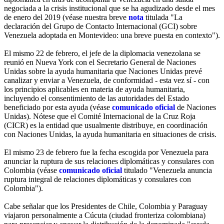
negociada a la crisis institucional que se ha agudizado desde el mes
de enero del 2019 (véase nuestra breve
nota
titulada "La
declaración del Grupo de Contacto Internacional (GCI) sobre
Venezuela adoptada en Montevideo: una breve puesta en contexto").
El mismo 22 de febrero, el jefe de la diplomacia venezolana se
reunió en Nueva York con el Secretario General de Naciones
Unidas sobre la ayuda humanitaria que Naciones Unidas prevé
canalizar y enviar a Venezuela, de conformidad - esta vez sí - con
los principios aplicables en materia de ayuda humanitaria,
incluyendo el consentimiento de las autoridades del Estado
beneficiado por esta ayuda (véase
comunicado oficial
de Naciones
Unidas). Nótese que el Comité Internacional de la Cruz Roja
(CICR) es la entidad que usualmente distribuye, en coordinación
con Naciones Unidas, la ayuda humanitaria en situaciones de crisis.
El mismo 23 de febrero fue la fecha escogida por Venezuela para
anunciar la ruptura de sus relaciones diplomáticas y consulares con
Colombia (véase
comunicado oficial
titulado "Venezuela anuncia
ruptura integral de relaciones diplomáticas y consulares con
Colombia").
Cabe señalar que los Presidentes de Chile, Colombia y Paraguay
viajaron personalmente a Cúcuta (ciudad fronteriza colombiana)