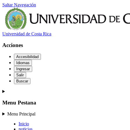
Saltar Navegación
Universidad de Costa Rica
Acciones
Accesibilidad
Idiomas
Ingresar
Salir
Buscar
Menu Pestana
Menu Principal
Inicio
noticias