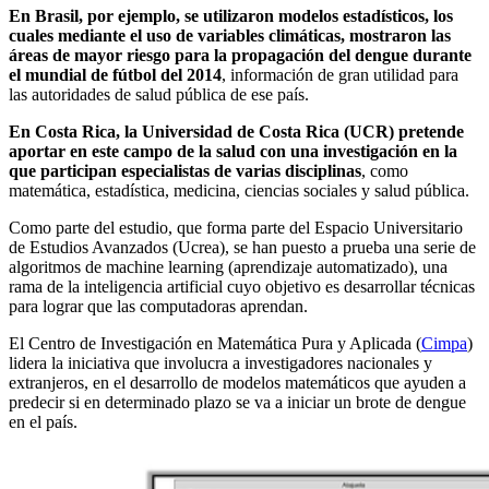
En Brasil, por ejemplo, se utilizaron modelos estadísticos, los
cuales mediante el uso de variables climáticas, mostraron las
áreas de mayor riesgo para la propagación del dengue durante
el mundial de fútbol del 2014
, información de gran utilidad para
las autoridades de salud pública de ese país.
En Costa Rica, la Universidad de Costa Rica (UCR) pretende
aportar en este campo de la salud con una investigación en la
que participan especialistas de varias disciplinas
, como
matemática, estadística, medicina, ciencias sociales y salud pública.
Como parte del estudio, que forma parte del Espacio Universitario
de Estudios Avanzados (Ucrea), se han puesto a prueba una serie de
algoritmos de machine learning (aprendizaje automatizado), una
rama de la inteligencia artificial cuyo objetivo es desarrollar técnicas
para lograr que las computadoras aprendan.
El Centro de Investigación en Matemática Pura y Aplicada (
Cimpa
)
lidera la iniciativa que involucra a investigadores nacionales y
extranjeros, en el desarrollo de modelos matemáticos que ayuden a
predecir si en determinado plazo se va a iniciar un brote de dengue
en el país.