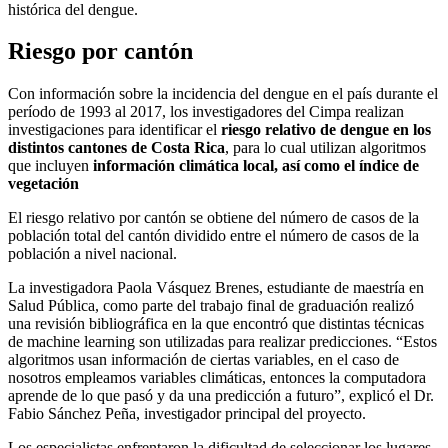
histórica del dengue.
Riesgo por cantón
Con información sobre la incidencia del dengue en el país durante el
período de 1993 al 2017, los investigadores del Cimpa realizan
investigaciones para identificar el
riesgo relativo de dengue en los
distintos cantones de Costa Rica
, para lo cual utilizan algoritmos
que incluyen
información climática local, así como el índice de
vegetación
El riesgo relativo por cantón se obtiene del número de casos de la
población total del cantón dividido entre el número de casos de la
población a nivel nacional.
La investigadora Paola Vásquez Brenes, estudiante de maestría en
Salud Pública, como parte del trabajo final de graduación realizó
una revisión bibliográfica en la que encontró que distintas técnicas
de machine learning son utilizadas para realizar predicciones. “Estos
algoritmos usan información de ciertas variables, en el caso de
nosotros empleamos variables climáticas, entonces la computadora
aprende de lo que pasó y da una predicción a futuro”, explicó el Dr.
Fabio Sánchez Peña, investigador principal del proyecto.
Los especialistas enfrentaron la dificultad de seleccionar los lugares