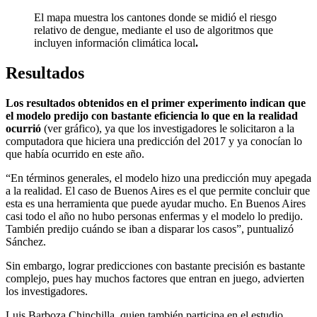
El mapa muestra los cantones donde se midió el riesgo
relativo de dengue, mediante el uso de algoritmos que
incluyen información climática local
.
Resultados
Los resultados obtenidos en el primer experimento indican que
el modelo predijo con bastante eficiencia lo que en la realidad
ocurrió
(ver gráfico), ya que los investigadores le solicitaron a la
computadora que hiciera una predicción del 2017 y ya conocían lo
que había ocurrido en este año.
“En términos generales, el modelo hizo una predicción muy apegada
a la realidad. El caso de Buenos Aires es el que permite concluir que
esta es una herramienta que puede ayudar mucho. En Buenos Aires
casi todo el año no hubo personas enfermas y el modelo lo predijo.
También predijo cuándo se iban a disparar los casos”, puntualizó
Sánchez.
Sin embargo, lograr predicciones con bastante precisión es bastante
complejo, pues hay muchos factores que entran en juego, advierten
los investigadores.
Luis Barboza Chinchilla, quien también participa en el estudio,