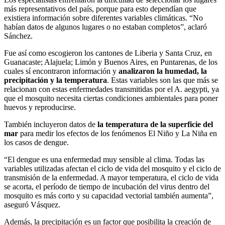
más representativos del país, porque para esto dependían que
existiera información sobre diferentes variables climáticas. “No
habían datos de algunos lugares o no estaban completos”, aclaró
Sánchez.
Fue así como escogieron los cantones de Liberia y Santa Cruz, en
Guanacaste; Alajuela; Limón y Buenos Aires, en Puntarenas, de los
cuales sí encontraron información y
analizaron la humedad, la
precipitación y la temperatura
. Estas variables son las que más se
relacionan con estas enfermedades transmitidas por el A. aegypti, ya
que el mosquito necesita ciertas condiciones ambientales para poner
huevos y reproducirse.
También incluyeron datos de
la temperatura de la superficie del
mar
para medir los efectos de los fenómenos El Niño y La Niña en
los casos de dengue.
“El dengue es una enfermedad muy sensible al clima. Todas las
variables utilizadas afectan el ciclo de vida del mosquito y el ciclo de
transmisión de la enfermedad. A mayor temperatura, el ciclo de vida
se acorta, el período de tiempo de incubación del virus dentro del
mosquito es más corto y su capacidad vectorial también aumenta”,
aseguró Vásquez.
Además, la precipitación es un factor que posibilita la creación de