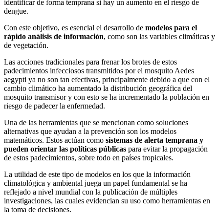
identificar de forma temprana si hay un aumento en el riesgo de
dengue.
Con este objetivo, es esencial el desarrollo de
modelos para el
rápido análisis de información
, como son las variables climáticas y
de vegetación.
Las acciones tradicionales para frenar los brotes de estos
padecimientos infecciosos transmitidos por el mosquito Aedes
aegypti ya no son tan efectivas, principalmente debido a que con el
cambio climático ha aumentado la distribución geográfica del
mosquito transmisor y con esto se ha incrementado la población en
riesgo de padecer la enfermedad.
Una de las herramientas que se mencionan como soluciones
alternativas que ayudan a la prevención son los modelos
matemáticos. Estos actúan como
sistemas de alerta temprana y
pueden orientar las políticas públicas
para evitar la propagación
de estos padecimientos, sobre todo en países tropicales.
La utilidad de este tipo de modelos en los que la información
climatológica y ambiental juega un papel fundamental se ha
reflejado a nivel mundial con la publicación de múltiples
investigaciones, las cuales evidencian su uso como herramientas en
la toma de decisiones.