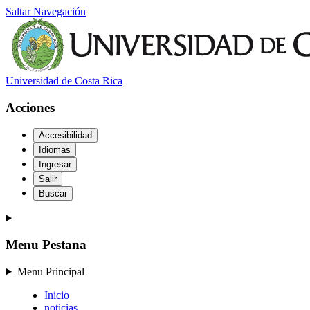
Saltar Navegación
Universidad de Costa Rica
Acciones
Accesibilidad
Idiomas
Ingresar
Salir
Buscar
Menu Pestana
Menu Principal
Inicio
noticias