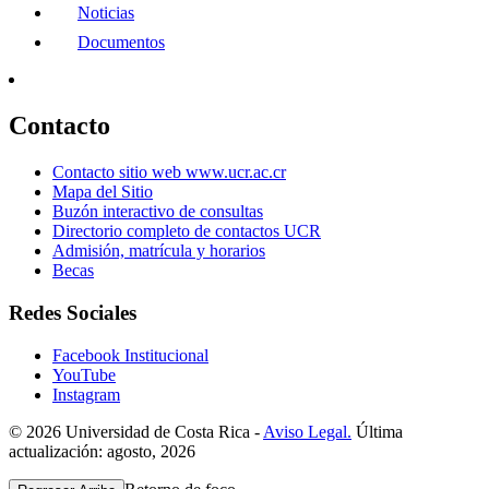
Noticias
Documentos
Contacto
Contacto sitio web www.ucr.ac.cr
Mapa del Sitio
Buzón interactivo de consultas
Directorio completo de contactos UCR
Admisión, matrícula y horarios
Becas
Redes Sociales
Facebook Institucional
YouTube
Instagram
© 2026 Universidad de Costa Rica -
Aviso Legal.
Última
actualización: agosto, 2026