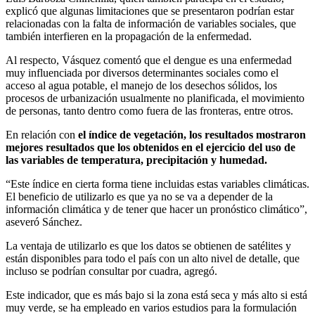
explicó que algunas limitaciones que se presentaron podrían estar
relacionadas con la falta de información de variables sociales, que
también interfieren en la propagación de la enfermedad.
Al respecto, Vásquez comentó que el dengue es una enfermedad
muy influenciada por diversos determinantes sociales como el
acceso al agua potable, el manejo de los desechos sólidos, los
procesos de urbanización usualmente no planificada, el movimiento
de personas, tanto dentro como fuera de las fronteras, entre otros.
En relación con
el índice de vegetación, los resultados mostraron
mejores resultados que los obtenidos en el ejercicio del uso de
las variables de temperatura, precipitación y humedad.
“Este índice en cierta forma tiene incluidas estas variables climáticas.
El beneficio de utilizarlo es que ya no se va a depender de la
información climática y de tener que hacer un pronóstico climático”,
aseveró Sánchez.
La ventaja de utilizarlo es que los datos se obtienen de satélites y
están disponibles para todo el país con un alto nivel de detalle, que
incluso se podrían consultar por cuadra, agregó.
Este indicador, que es más bajo si la zona está seca y más alto si está
muy verde, se ha empleado en varios estudios para la formulación