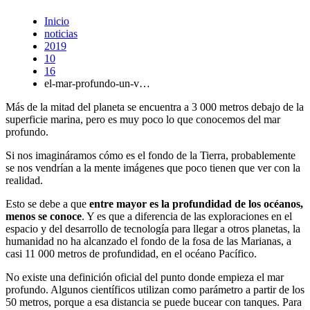
Inicio
noticias
2019
10
16
el-mar-profundo-un-v…
Más de la mitad del planeta se encuentra a 3 000 metros debajo de la
superficie marina, pero es muy poco lo que conocemos del mar
profundo.
Si nos imagináramos cómo es el fondo de la Tierra, probablemente
se nos vendrían a la mente imágenes que poco tienen que ver con la
realidad.
Esto se debe a que
entre mayor es la profundidad de los océanos,
menos se conoce
. Y es que a diferencia de las exploraciones en el
espacio y del desarrollo de tecnología para llegar a otros planetas, la
humanidad no ha alcanzado el fondo de la fosa de las Marianas, a
casi 11 000 metros de profundidad, en el océano Pacífico.
No existe una definición oficial del punto donde empieza el mar
profundo. Algunos científicos utilizan como parámetro a partir de los
50 metros, porque a esa distancia se puede bucear con tanques. Para