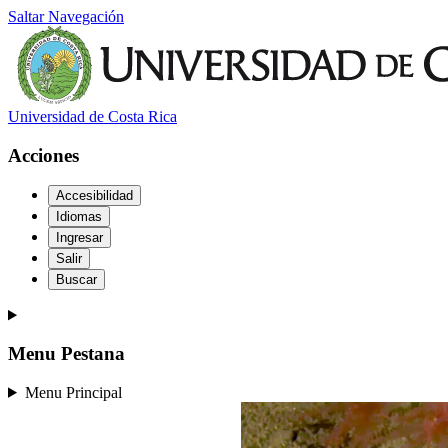
Saltar Navegación
Universidad de Costa Rica
Acciones
Accesibilidad
Idiomas
Ingresar
Salir
Buscar
Menu Pestana
Menu Principal