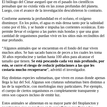
El biólogo del Cimar aseguró que en el pasado los científicos
pensaban que no existía vida en las zonas profundas del planeta.
Luego, con el avance de la investigación descubrieron lo contrario.
Conforme aumenta la profundidad en el océano, el oxígeno
disminuye. En los polos, el agua es más densa tanto por la salinidad
como por el frío, y se hunde e impulsa las corrientes oceánicas. Esto
permite llevar el oxígeno a las partes más hondas y que una gran
cantidad de organismos puedan vivir en los sitios más recónditos del
mar profundo.
“Algunos animales que se encuentran en el fondo del mar viven
muchos años. Se han sacado bancos de peces a los cuales les toma
30 años reproducirse y tardan hasta 100 años para alcanzar el
tamaño que tienen.
Se está pescando cada vez más profundo, por
esto, se corre el riesgo de reducir poblaciones a las que les
costaría mucho recuperarse
”, advirtió el investigador.
Hay distintas especies submarinas, que viven en zonas donde apenas
llega la luz del Sol. Algunas son criaturas submarinas bien distintas a
las de la superficie, con morfologías muy particulares. Por ejemplo,
el cuerpo de ciertos organismos es completamente transparente y
otros son capaces incluso de emitir luz.
Estos animales se alimentan en su mayor parte del fitoplancton y