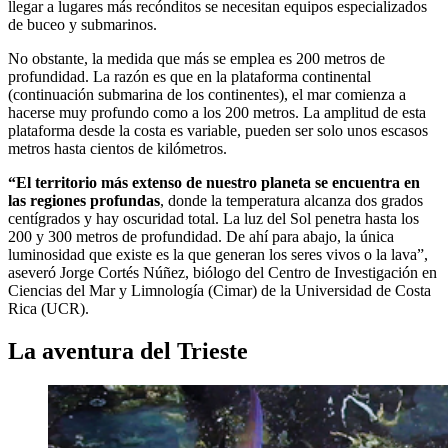
llegar a lugares más recónditos se necesitan equipos especializados
de buceo y submarinos.
No obstante, la medida que más se emplea es 200 metros de
profundidad. La razón es que en la plataforma continental
(continuación submarina de los continentes), el mar comienza a
hacerse muy profundo como a los 200 metros. La amplitud de esta
plataforma desde la costa es variable, pueden ser solo unos escasos
metros hasta cientos de kilómetros.
“El territorio más extenso de nuestro planeta se encuentra en
las regiones profundas
, donde la temperatura alcanza dos grados
centígrados y hay oscuridad total. La luz del Sol penetra hasta los
200 y 300 metros de profundidad. De ahí para abajo, la única
luminosidad que existe es la que generan los seres vivos o la lava”,
aseveró Jorge Cortés Núñez, biólogo del Centro de Investigación en
Ciencias del Mar y Limnología (Cimar) de la Universidad de Costa
Rica (UCR).
La aventura del Trieste