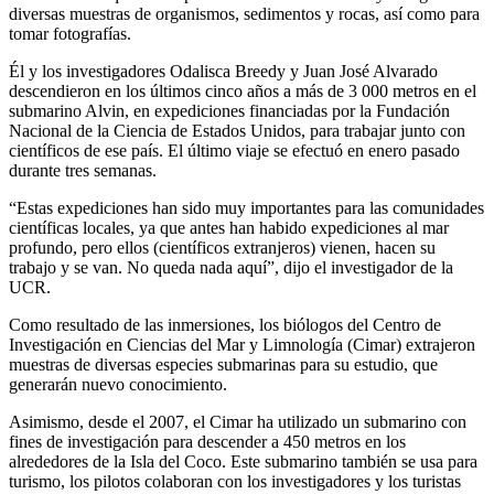
diversas muestras de organismos, sedimentos y rocas, así como para
tomar fotografías.
Él y los investigadores Odalisca Breedy y Juan José Alvarado
descendieron en los últimos cinco años a más de 3 000 metros en el
submarino Alvin, en expediciones financiadas por la Fundación
Nacional de la Ciencia de Estados Unidos, para trabajar junto con
científicos de ese país. El último viaje se efectuó en enero pasado
durante tres semanas.
“Estas expediciones han sido muy importantes para las comunidades
científicas locales, ya que antes han habido expediciones al mar
profundo, pero ellos (científicos extranjeros) vienen, hacen su
trabajo y se van. No queda nada aquí”, dijo el investigador de la
UCR.
Como resultado de las inmersiones, los biólogos del Centro de
Investigación en Ciencias del Mar y Limnología (Cimar) extrajeron
muestras de diversas especies submarinas para su estudio, que
generarán nuevo conocimiento.
Asimismo, desde el 2007, el Cimar ha utilizado un submarino con
fines de investigación para descender a 450 metros en los
alrededores de la Isla del Coco. Este submarino también se usa para
turismo, los pilotos colaboran con los investigadores y los turistas