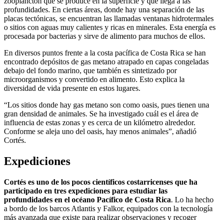
zooplancton que se produce en la superficie y que llega a las
profundidades. En ciertas áreas, donde hay una separación de las
placas tectónicas, se encuentran las llamadas ventanas hidrotermales
o sitios con aguas muy calientes y ricas en minerales. Esta energía es
procesada por bacterias y sirve de alimento para muchos de ellos.
En diversos puntos frente a la costa pacífica de Costa Rica se han
encontrado depósitos de gas metano atrapado en capas congeladas
debajo del fondo marino, que también es sintetizado por
microorganismos y convertido en alimento. Esto explica la
diversidad de vida presente en estos lugares.
“Los sitios donde hay gas metano son como oasis, pues tienen una
gran densidad de animales. Se ha investigado cuál es el área de
influencia de estas zonas y es cerca de un kilómetro alrededor.
Conforme se aleja uno del oasis, hay menos animales”, añadió
Cortés.
Expediciones
Cortés es uno de los pocos científicos costarricenses que ha
participado en tres expediciones para estudiar las
profundidades en el océano Pacífico de Costa Rica
. Lo ha hecho
a bordo de los barcos Atlantis y Falkor, equipados con la tecnología
más avanzada que existe para realizar observaciones y recoger