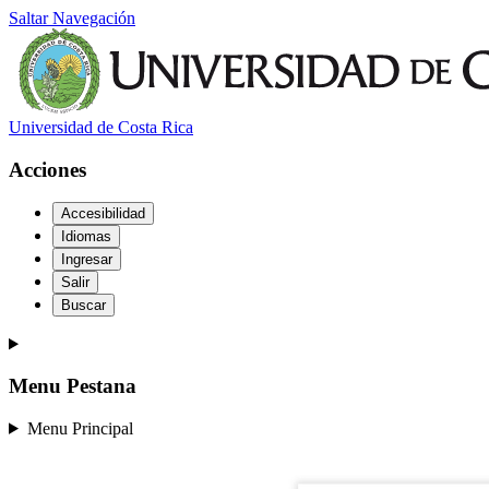
Saltar Navegación
Universidad de Costa Rica
Acciones
Accesibilidad
Idiomas
Ingresar
Salir
Buscar
Menu Pestana
Menu Principal