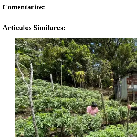
0
Comentarios:
Artículos
Similares: