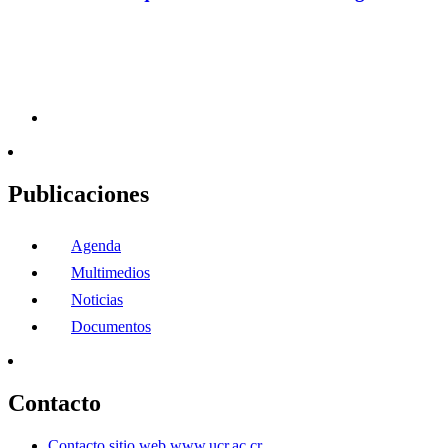
Publicaciones
Agenda
Multimedios
Noticias
Documentos
Contacto
Contacto sitio web www.ucr.ac.cr