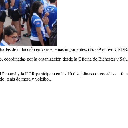
arlas de inducción en varios temas importantes. (Foto Archivo UPDR
entes, coordinadas por la organización desde la Oficina de Bienestar y 
d Panamá y la UCR participará en las 10 disciplinas convocadas en fem
ndo, tenis de mesa y voleibol.