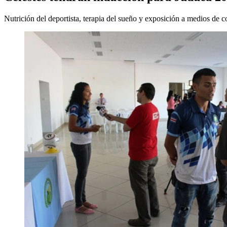
Nutrición del deportista, terapia del sueño y exposición a medios de 