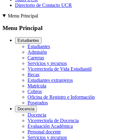
Directorio de Contacto UCR
Menu Principal
Menu Principal
Estudiantes
Estudiantes
Admisión
Carreras
Servicios y recursos
Vicerrectoría de Vida Estudiantil
Becas
Estudiantes extranjeros
Matrícula
Cobros
Oficina de Registro e Información
Posgrados
Docencia
Docencia
Vicerrectoría de Docencia
Evaluación Académica
Personal docente
Servicios y recursos