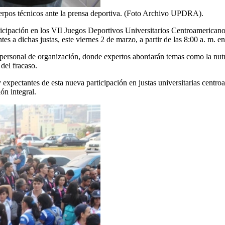
 cuerpos técnicos ante la prensa deportiva. (Foto Archivo UPDRA).
rticipación en los VII Juegos Deportivos Universitarios Centroamerica
 a dichas justas, este viernes 2 de marzo, a partir de las 8:00 a. m. e
personal de organización, donde expertos abordarán temas como la nutric
del fracaso.
expectantes de esta nueva participación en justas universitarias centro
ón integral.