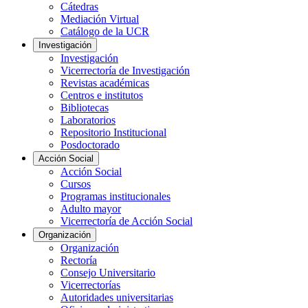
Cátedras
Mediación Virtual
Catálogo de la UCR
Investigación
Investigación
Vicerrectoría de Investigación
Revistas académicas
Centros e institutos
Bibliotecas
Laboratorios
Repositorio Institucional
Posdoctorado
Acción Social
Acción Social
Cursos
Programas institucionales
Adulto mayor
Vicerrectoría de Acción Social
Organización
Organización
Rectoría
Consejo Universitario
Vicerrectorías
Autoridades universitarias