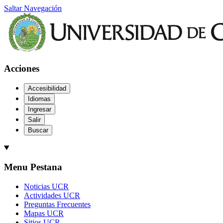
Saltar Navegación
Acciones
Accesibilidad
Idiomas
Ingresar
Salir
Buscar
Menu Pestana
Noticias UCR
Actividades UCR
Preguntas Frecuentes
Mapas UCR
Sitios UCR