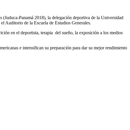
nos (Juduca-Panamá 2018), la delegación deportiva de la Universidad
n el Auditorio de la Escuela de Estudios Generales.
ión en el deportista, terapia del sueño, la exposición a los medios
americanas e intensifican su preparación para dar su mejor rendimiento