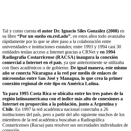
Tal y como cuenta
el autor
Dr.
Ignacio Siles González (2008)
en
su libro
“Por un sueño en.red.ado”
, en estos años todo avanzaba
rápidamente por lo que se abre paso a la colaboración entre
universidades e instituciones estatales; entre 1993 y 1994 casi 30
entidades tenían acceso a Internet gracias a CRNet y
en 1994
Radiografía Costarricense (RACSA) inaugura la conexión
comercial a Internet en el país
, ya que anteriormente se utilizaba
con fines académicos o de gobierno.
De igual manera, este mismo
año se conecta Nicaragua a la red por medio de enlaces de
microondas entre San José y Managua, lo que crea la primer
conexión regional de este tipo en América Latina.
Ya para 1995 Costa Rica se ubicaba entre los tres países de la
región latinoamericana con el índice más alto de conexiones a
Internet en proporción a la población, junto a Argentina y
Chile
. En 1997 la red académica nacional conectaba a 26
instituciones del país, pero a partir del año siguiente muchos de los
miembros de la red académica buscaban a Radiográfica
Costarricenses (Racsa) para resolver sus necesidades individuales de
conexión.