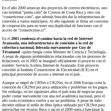
En el año 2000 arrancan dos proyectos de correos electrónicos, uno
con terminal “punto.com” de Correos de Costa Rica y otro con
“costarricense.com”, que además buscaba dar la infraestructura de
conexión a varios municipios. Al año siguiente se firma un convenio
de cooperación para no tener una duplicidad de funciones con el
acceso de “costarricense.cr”.
En el
2001 comienza el camino hacia la red de Internet
Avanzada, una infraestructura de conexión a la red de
cobertura nacional, liderada nuevamente por Guy de
Téramond
–quien fungía como Ministro de Ciencia y Tecnología-.
A pesar de algunas problemáticas relacionadas con los procesos de
licitaciones, en el 2005 se inauguró oficialmente el proyecto con el
nombre: Servicio Acelera Internet de Avanzada. Este proyecto
convirtió al Instituto Costarricense de Electricidad (ICE) en el
principal proveedor de acceso a Internet en el país.
Aunque se migró de CRNet a CR2Net, en el 2006 Europa corta la
conexión de CR2Net por poca utilización y problemas en los pagos.
Sin embargo, en los siguientes años el país trata de negociar para
poder contar nuevamente con una red académica nacional, pero el
alto costo económico vuelve a ser un problema. A pesar de todo
deciden utilizar el anillo de fibra óptica utilizado por CR2Net para
aprovechar ese recurso físico y así en el 2009 entra a funcionar la