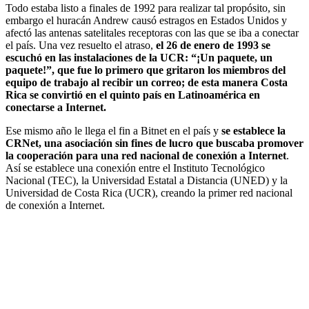
Todo estaba listo a finales de 1992 para realizar tal propósito, sin
embargo el huracán Andrew causó estragos en Estados Unidos y
afectó las antenas satelitales receptoras con las que se iba a conectar
el país. Una vez resuelto el atraso,
el 26 de enero de 1993 se
escuchó en las instalaciones de la UCR: “¡Un paquete, un
paquete!”, que fue lo primero que gritaron los miembros del
equipo de trabajo al recibir un correo; de esta manera Costa
Rica se convirtió en el quinto país en Latinoamérica en
conectarse a Internet.
Ese mismo año le llega el fin a Bitnet en el país y
se establece la
CRNet, una asociación sin fines de lucro que buscaba promover
la cooperación para una red nacional de conexión a Internet
.
Así se establece una conexión entre el Instituto Tecnológico
Nacional (TEC), la Universidad Estatal a Distancia (UNED) y la
Universidad de Costa Rica (UCR), creando la primer red nacional
de conexión a Internet.