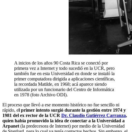
A inicios de los años 90 Costa Rica se conectó por
primera vez a Internet y todo sucedió en la UCR, pero
también fue en esta Universidad en donde se instaló la
primer computadora dirigida a aplicaciones científicas,
la recordada Matilde, en 1968; acá aparece siendo
utilizada por un funcionario del Centro de Informática
en 1978 (foto Archivo ODI).
El proceso que llevó a ese momento histórico no fue sencillo ni
rápido, e
l primer intento surgió durante la gestión entre 1974 y
1981 del ex rector de la UCR
Dr. Claudio Gutiérrez Carranza
,
quien había promovido la idea de conectar a la Universidad a
Arpanet
(la predecesora de Internet) por medio de la Universidad
de Stanford, para lo cual ya tenía contactos hechos. Sin embargo, el