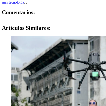
mas tecnologia
,
.
0
Comentarios:
Artículos
Similares: