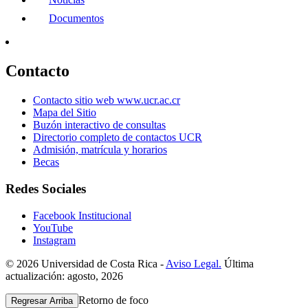
Documentos
Contacto
Contacto sitio web www.ucr.ac.cr
Mapa del Sitio
Buzón interactivo de consultas
Directorio completo de contactos UCR
Admisión, matrícula y horarios
Becas
Redes Sociales
Facebook Institucional
YouTube
Instagram
© 2026 Universidad de Costa Rica -
Aviso Legal.
Última
actualización: agosto, 2026
Retorno de foco
Regresar Arriba