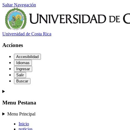
Saltar Navegación
Universidad de Costa Rica
Acciones
Accesibilidad
Idiomas
Ingresar
Salir
Buscar
Menu Pestana
Menu Principal
Inicio
noticias