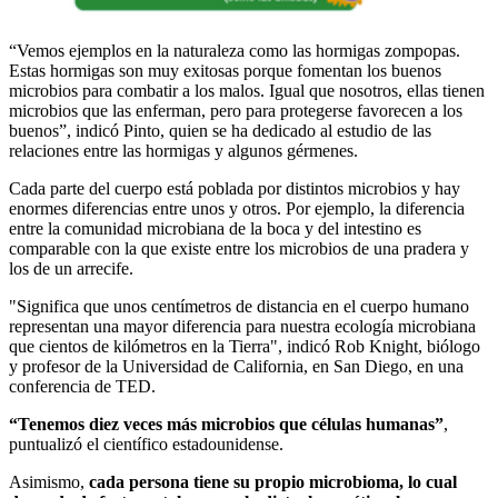
“Vemos ejemplos en la naturaleza como las hormigas zompopas.
Estas hormigas son muy exitosas porque fomentan los buenos
microbios para combatir a los malos. Igual que nosotros, ellas tienen
microbios que las enferman, pero para protegerse favorecen a los
buenos”, indicó Pinto, quien se ha dedicado al estudio de las
relaciones entre las hormigas y algunos gérmenes.
Cada parte del cuerpo está poblada por distintos microbios y hay
enormes diferencias entre unos y otros. Por ejemplo, la diferencia
entre la comunidad microbiana de la boca y del intestino es
comparable con la que existe entre los microbios de una pradera y
los de un arrecife.
"Significa que unos centímetros de distancia en el cuerpo humano
representan una mayor diferencia para nuestra ecología microbiana
que cientos de kilómetros en la Tierra", indicó Rob Knight, biólogo
y profesor de la Universidad de California, en San Diego, en una
conferencia de TED.
“Tenemos diez veces más microbios que células humanas”
,
puntualizó el científico estadounidense.
Asimismo,
cada persona tiene su propio microbioma, lo cual