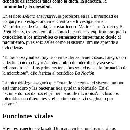
depende de factores tales como la dieta, la genética, la
inmunidad y la obesidad.
En el libro
Déjalo ensuciarse
, la profesora en la Universidad de
Calgary e investigadora en el Centro de Investigación en
Microbiomas de Canadá, la costarricense Marie Claire Arrieta y B.
Brett Finlay, experto en infecciones bacterianas, explican por qué
la
exposición a los microbios es sumamente importante desde el
nacimiento,
pues solo así es como el sistema inmune aprende a
defenderse.
"El tracto vaginal es muy rico en bacterias beneficiosas. Luego, con
la leche materna hay más intercambio de microbios y así se va
reforzando más. Los primeros tres años son clave en la formación de
la microbiota”, dijo Arrieta al periódico
La Nación
.
La microbióloga aseguró que “cuando nacemos, el sistema inmune
está inmaduro y las bacterias nos ayudan a formarlo. En el
nacimiento nos damos el primer 'baño de microbios', incluso los
microbios son diferentes si el nacimiento es vía vaginal o por
cesárea".
Funciones vitales
Hay tres aspectos de la salud humana en los que los microbios