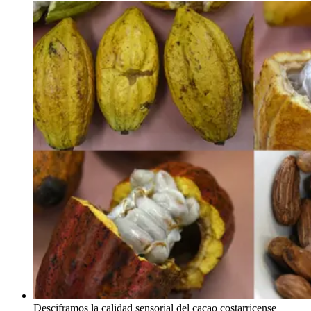
Desciframos la calidad sensorial del cacao costarricense