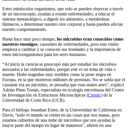
Estos minúsculos organismos, que solo se pueden observar a través
de un microscopio, ayudan a resistir enfermedades, a educar el
sistema inmunológico, a digerir los alimentos, a metabolizar
fármacos, a determinar nuestro olor corporal y hasta pueden afectar
nuestro comportamiento.
Hasta hace muy poco tiempo,
los microbios eran conocidos como
nuestros enemigos
, causantes de enfermedades, pero esta visión
empieza a cambiar y se conocen sus bondades y la importancia de
estos microorganismos para los seres humanos.
“Al inicio la ciencia se preocupó más por estudiar los microbios
asociados a las enfermedades, porque este es un tema de vida o
muerte. Hubo tragedias muy terribles como la peste negra en
Europa, en la que murieron millones de personas. No se sabía que el
causante era un microbio, se pensaba que eran malos aires”, explicó
Adrián Pinto Tomás, especialista en ecología microbiana del Centro
de Investigación en Estructuras Microscópicas (
Ciemic
) de la
Universidad de Costa Rica (UCR).
Para el biólogo Jonathan Eisen, de la Universidad de California en
Davis, “todo el mundo se centra en las cosas que nos matan, pero
estamos cubiertos de una nube de microbios que nos ayudan la
mayor parte del tiempo en lugar de matarnos”, afirmó en una