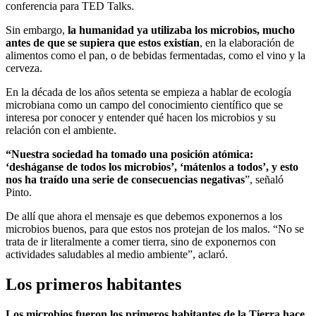
conferencia para TED Talks.
Sin embargo,
la humanidad ya utilizaba los microbios, mucho
antes de que se supiera que estos existían
, en la elaboración de
alimentos como el pan, o de bebidas fermentadas, como el vino y la
cerveza.
En la década de los años setenta se empieza a hablar de ecología
microbiana como un campo del conocimiento científico que se
interesa por conocer y entender qué hacen los microbios y su
relación con el ambiente.
“Nuestra sociedad ha tomado una posición atómica:
‘desháganse de todos los microbios’, ‘mátenlos a todos’, y esto
nos ha traído una serie de consecuencias negativas
”, señaló
Pinto.
De allí que ahora el mensaje es que debemos exponernos a los
microbios buenos, para que estos nos protejan de los malos. “No se
trata de ir literalmente a comer tierra, sino de exponernos con
actividades saludables al medio ambiente”, aclaró.
Los primeros habitantes
Los microbios fueron los primeros habitantes de la Tierra hace