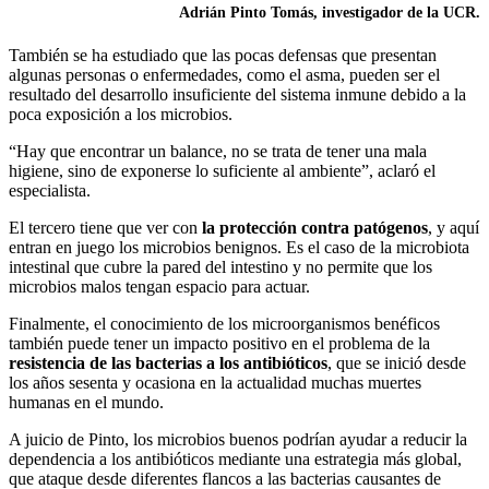
Adrián Pinto Tomás, investigador de la UCR.
También se ha estudiado que las pocas defensas que presentan
algunas personas o enfermedades, como el asma, pueden ser el
resultado del desarrollo insuficiente del sistema inmune debido a la
poca exposición a los microbios.
“Hay que encontrar un balance, no se trata de tener una mala
higiene, sino de exponerse lo suficiente al ambiente”, aclaró el
especialista.
El tercero tiene que ver con
la protección contra patógenos
, y aquí
entran en juego los microbios benignos. Es el caso de la microbiota
intestinal que cubre la pared del intestino y no permite que los
microbios malos tengan espacio para actuar.
Finalmente, el conocimiento de los microorganismos benéficos
también puede tener un impacto positivo en el problema de la
resistencia de las bacterias a los antibióticos
, que se inició desde
los años sesenta y ocasiona en la actualidad muchas muertes
humanas en el mundo.
A juicio de Pinto, los microbios buenos podrían ayudar a reducir la
dependencia a los antibióticos mediante una estrategia más global,
que ataque desde diferentes flancos a las bacterias causantes de