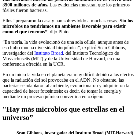
3500 millones de años.
Las evidencias muestran que los primeros
fósiles fueron bacterias.
Ellos “prepararon la casa y han sobrevivido a muchas cosas.
Sin los
microbios no tendríamos un ambiente favorable para existir
como el que tenemos”
, dijo Pinto.
“En teoría, la vida evolucionó de una sola célula, aunque antes de
eso hubo mucha diversidad bioquímica”, explicó Sean Gibbons,
investigador del
Instituto Broad
, del Instituto Tecnológico de
Massachusetts (MIT) y de la Universidad de Harvard, en una
conferencia ofrecida en la UCR.
En un inicio la vida en el planeta era muy difícil debido a los efectos
que la radiación del sol provocaba en el ADN. No obstante, las
bacterias se adaptaron al ambiente, evolucionaron y adquirieron la
capacidad de hacer fotosíntesis; es decir, de tomar la energía y
mediante un proceso químico convertirla en oxígeno.
"Hay más microbios que estrellas en el
universo”
Sean Gibbons, investigador del Instituto Broad (MIT-Harvard).