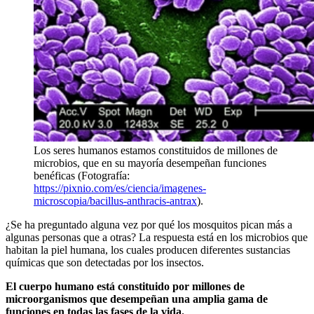
Los seres humanos estamos constituidos de millones de
microbios, que en su mayoría desempeñan funciones
benéficas (Fotografía:
https://pixnio.com/es/ciencia/imagenes-
microscopia/bacillus-anthracis-antrax
).
¿Se ha preguntado alguna vez por qué los mosquitos pican más a
algunas personas que a otras? La respuesta está en los microbios que
habitan la piel humana, los cuales producen diferentes sustancias
químicas que son detectadas por los insectos.
El cuerpo humano está constituido por millones de
microorganismos que desempeñan una amplia gama de
funciones en todas las fases de la vida.