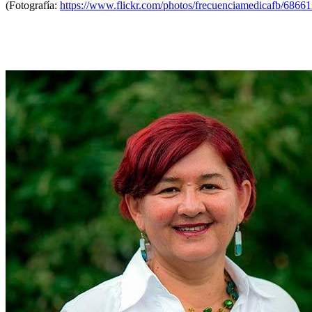
(Fotografía:
https://www.flickr.com/photos/frecuenciamedicafb/6866