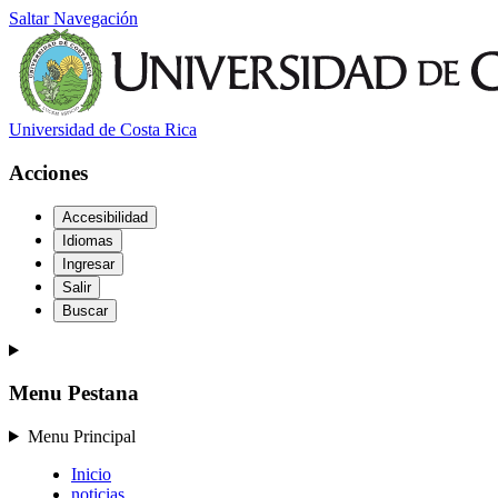
Saltar Navegación
Universidad de Costa Rica
Acciones
Accesibilidad
Idiomas
Ingresar
Salir
Buscar
Menu Pestana
Menu Principal
Inicio
noticias