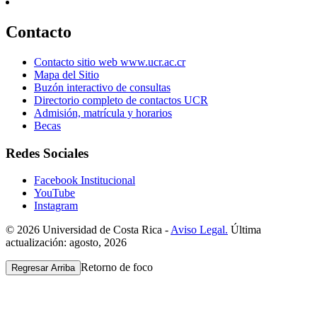
Contacto
Contacto sitio web www.ucr.ac.cr
Mapa del Sitio
Buzón interactivo de consultas
Directorio completo de contactos UCR
Admisión, matrícula y horarios
Becas
Redes Sociales
Facebook Institucional
YouTube
Instagram
© 2026 Universidad de Costa Rica -
Aviso Legal.
Última
actualización: agosto, 2026
Retorno de foco
Regresar Arriba