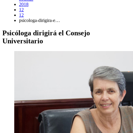
2018
12
12
psicologa-dirigira-e…
Psicóloga dirigirá el Consejo
Universitario