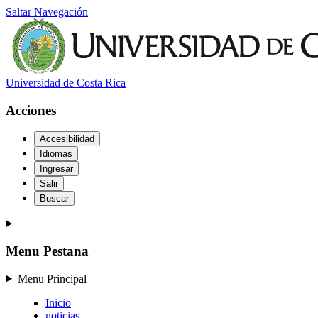
Saltar Navegación
Universidad de Costa Rica
Acciones
Accesibilidad
Idiomas
Ingresar
Salir
Buscar
Menu Pestana
Menu Principal
Inicio
noticias