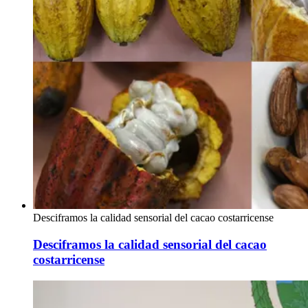
Desciframos la calidad sensorial del cacao costarricense
Desciframos la calidad sensorial del cacao
costarricense