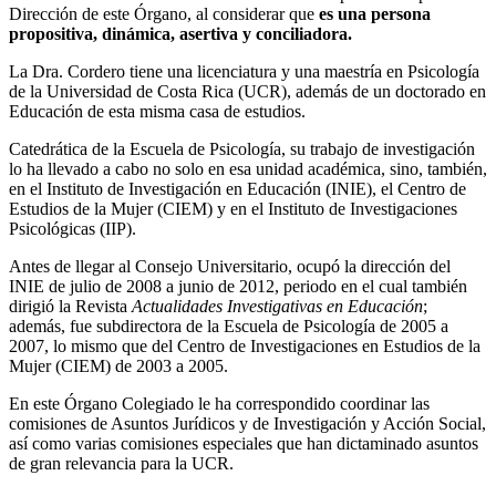
Dirección de este Órgano, al considerar que
es una persona
propositiva, dinámica, asertiva y conciliadora.
La Dra. Cordero tiene una licenciatura y una maestría en Psicología
de la Universidad de Costa Rica (UCR), además de un doctorado en
Educación de esta misma casa de estudios.
Catedrática de la Escuela de Psicología, su trabajo de investigación
lo ha llevado a cabo no solo en esa unidad académica, sino, también,
en el Instituto de Investigación en Educación (INIE), el Centro de
Estudios de la Mujer (CIEM) y en el Instituto de Investigaciones
Psicológicas (IIP).
Antes de llegar al Consejo Universitario, ocupó la dirección del
INIE de julio de 2008 a junio de 2012, periodo en el cual también
dirigió la Revista
Actualidades Investigativas en Educación
;
además, fue subdirectora de la Escuela de Psicología de 2005 a
2007, lo mismo que del Centro de Investigaciones en Estudios de la
Mujer (CIEM) de 2003 a 2005.
En este Órgano Colegiado le ha correspondido coordinar las
comisiones de Asuntos Jurídicos y de Investigación y Acción Social,
así como varias comisiones especiales que han dictaminado asuntos
de gran relevancia para la UCR.