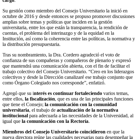
cargo
.
Su gestión como miembro del Consejo Universitario la inició en
octubre de 2016 y desde entonces se propuso promover discusiones
amplias sobre temas y políticas que inciden en la gestión
universitaria, entre los que están la transparencia, la rendición de
cuentas, el problema del interinazgo y de la equidad en la
Institución, así como la coherencia entre las políticas, la normativa y
la distribución presupuestaria.
Tras su nombramiento, la Dra. Cordero agradeció el voto de
confianza de sus compañeras y compañeros de plenario y expresó
que mantendrá una comunicación abierta, con el fin de facilitar el
trabajo colectivo del Consejo Universitario. “Creo en los liderazgos
colectivos y desde la Dirección canalizaré ese trabajo conjunto que
como Órgano Colegiado nos corresponde”, enfatizó.
Agregó que su i
nterés es continuar fortaleciendo
varios temas,
entre ellos,
la fiscalización
, que es una de las principales funciones
que tiene el Consejo;
la comunicación con la comunidad
universitaria
, el trabajo de
actualización de la normativa
institucional
para adecuarla a las necesidades de la Universidad, al
igual que
la comunicación con la Rectoría
.
Miembros del Consejo Universitario coincidieron
en que la
nueva directora reúne las cualidades necesarias para desempeñar la