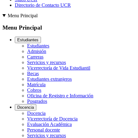
Directorio de Contacto UCR
Menu Principal
Menu Principal
Estudiantes
Estudiantes
Admisión
Carreras
Servicios y recursos
Vicerrectoría de Vida Estudiantil
Becas
Estudiantes extranjeros
Matrícula
Cobros
Oficina de Registro e Información
Posgrados
Docencia
Docencia
Vicerrectoría de Docencia
Evaluación Académica
Personal docente
Servicios y recursos