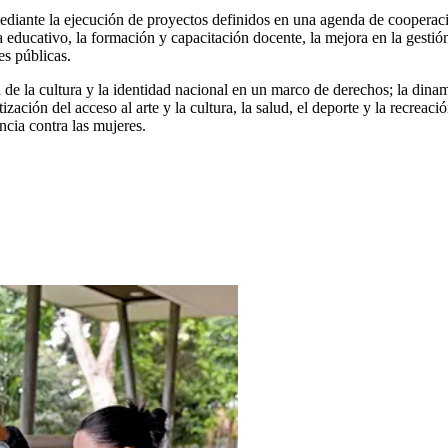
ediante la ejecución de proyectos definidos en una agenda de cooperaci
ma educativo, la formación y capacitación docente, la mejora en la gestió
es públicas.
de la cultura y la identidad nacional en un marco de derechos; la din
zación del acceso al arte y la cultura, la salud, el deporte y la recreac
ncia contra las mujeres.