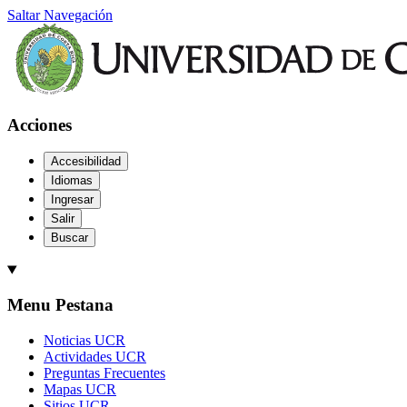
Saltar Navegación
Acciones
Accesibilidad
Idiomas
Ingresar
Salir
Buscar
Menu Pestana
Noticias UCR
Actividades UCR
Preguntas Frecuentes
Mapas UCR
Sitios UCR