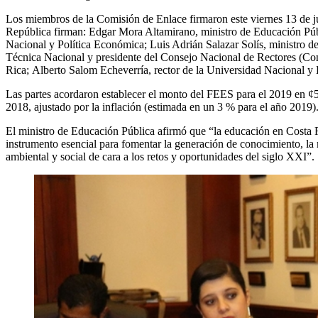
Los miembros de la Comisión de Enlace firmaron este viernes 13 de jul
República firman: Edgar Mora Altamirano, ministro de Educación Públ
Nacional y Política Económica; Luis Adrián Salazar Solís, ministro de
Técnica Nacional y presidente del Consejo Nacional de Rectores (Cona
Rica; Alberto Salom Echeverría, rector de la Universidad Nacional y L
Las partes acordaron establecer el monto del FEES para el 2019 en ¢
2018, ajustado por la inflación (estimada en un 3 % para el año 2019)
El ministro de Educación Pública afirmó que “la educación en Costa Ri
instrumento esencial para fomentar la generación de conocimiento, la 
ambiental y social de cara a los retos y oportunidades del siglo XXI”.