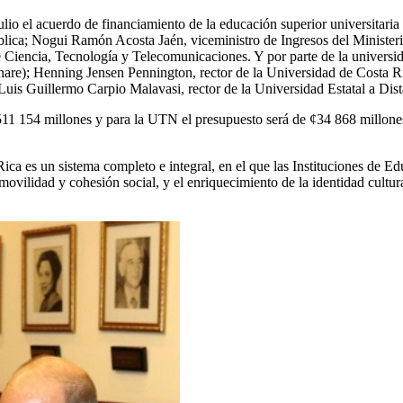
io el acuerdo de financiamiento de la educación superior universitaria
ica; Nogui Ramón Acosta Jaén, viceministro de Ingresos del Ministerio
 Ciencia, Tecnología y Telecomunicaciones. Y por parte de la universid
re); Henning Jensen Pennington, rector de la Universidad de Costa Ric
uis Guillermo Carpio Malavasi, rector de la Universidad Estatal a Dist
511 154 millones y para la UTN el presupuesto será de ¢34 868 millone
.
ca es un sistema completo e integral, en el que las Instituciones de Ed
movilidad y cohesión social, y el enriquecimiento de la identidad cultu