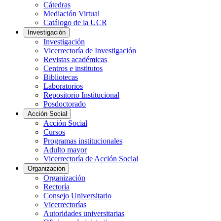
Cátedras
Mediación Virtual
Catálogo de la UCR
Investigación
Investigación
Vicerrectoría de Investigación
Revistas académicas
Centros e institutos
Bibliotecas
Laboratorios
Repositorio Institucional
Posdoctorado
Acción Social
Acción Social
Cursos
Programas institucionales
Adulto mayor
Vicerrectoría de Acción Social
Organización
Organización
Rectoría
Consejo Universitario
Vicerrectorías
Autoridades universitarias