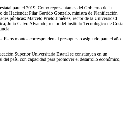
 estatal para el 2019. Como representantes del Gobierno de la
 de Hacienda; Pilar Garrido Gonzalo, ministra de Planificación
ades públicas: Marcelo Prieto Jiménez, rector de la Universidad
a; Julio Calvo Alvarado, rector del Instituto Tecnológico de Costa
ancia.
s. Estos montos corresponden al presupuesto asignado para el año
ucación Superior Universitaria Estatal se constituyen en un
ral del país, con capacidad para promover el desarrollo económico,