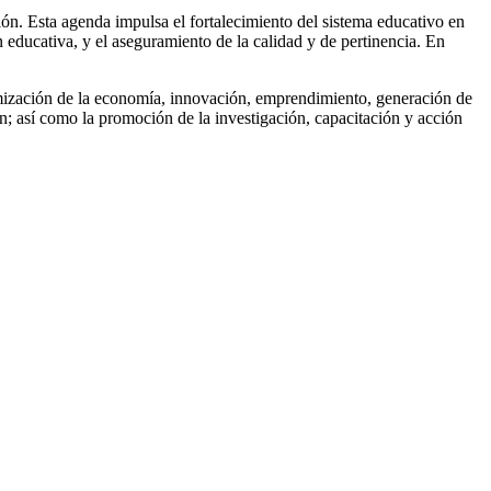
ón. Esta agenda impulsa el fortalecimiento del sistema educativo en
n educativa, y el aseguramiento de la calidad y de pertinencia. En
amización de la economía, innovación, emprendimiento, generación de
ión; así como la promoción de la investigación, capacitación y acción