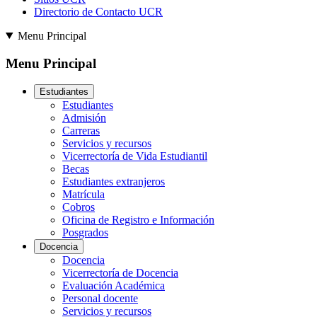
Directorio de Contacto UCR
Menu Principal
Menu Principal
Estudiantes
Estudiantes
Admisión
Carreras
Servicios y recursos
Vicerrectoría de Vida Estudiantil
Becas
Estudiantes extranjeros
Matrícula
Cobros
Oficina de Registro e Información
Posgrados
Docencia
Docencia
Vicerrectoría de Docencia
Evaluación Académica
Personal docente
Servicios y recursos