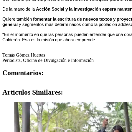
De la mano de la
Acción Social y la Investigación espera manten
Quiere también
fomentar la escritura de nuevos textos y proyec
general
y segmentos más determinados cómo la población adolesce
“En el momento en que las personas pueden entender que una obra mue
Calderón. Esa es la misión que ahora emprende.
Tomás Gómez Huertas
Periodista, Oficina de Divulgación e Información
0
Comentarios:
Artículos
Similares: