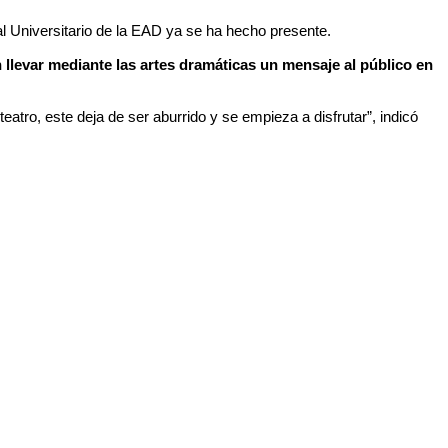
l Universitario de la EAD ya se ha hecho presente.
 llevar mediante las artes dramáticas un mensaje al público en
atro, este deja de ser aburrido y se empieza a disfrutar”, indicó