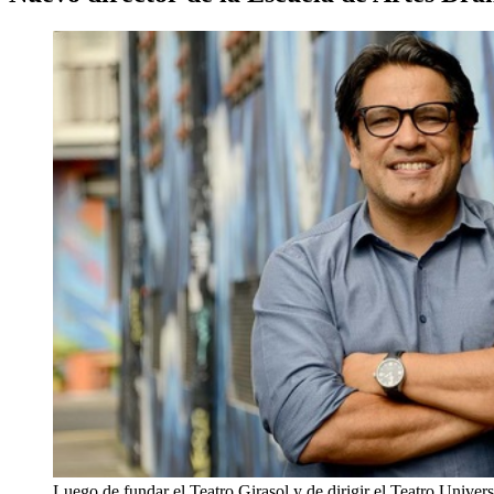
Luego de fundar el Teatro Girasol y de dirigir el Teatro Univer