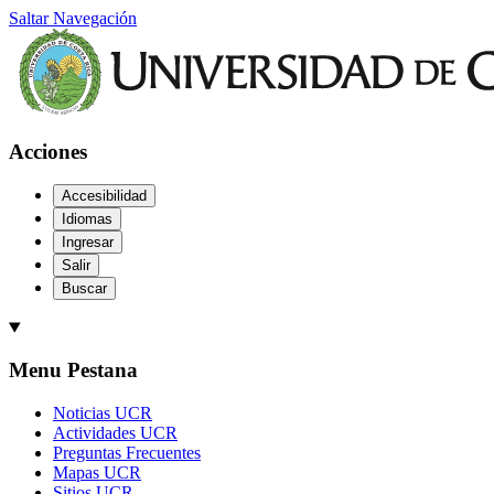
Saltar Navegación
Acciones
Accesibilidad
Idiomas
Ingresar
Salir
Buscar
Menu Pestana
Noticias UCR
Actividades UCR
Preguntas Frecuentes
Mapas UCR
Sitios UCR