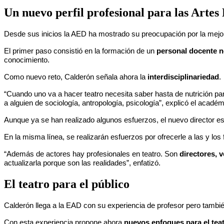
Un nuevo perfil profesional para las Artes
Desde sus inicios la AED ha mostrado su preocupación por la mejor
El primer paso consistió en la formación de un
personal docente no
conocimiento.
Como nuevo reto, Calderón señala ahora la
interdisciplinariedad
.
“Cuando uno va a hacer teatro necesita saber hasta de nutrición par
a alguien de sociología, antropología, psicología”, explicó el académ
Aunque ya se han realizado algunos esfuerzos, el nuevo director 
En la misma línea, se realizarán esfuerzos por ofrecerle a las y los
“Además de actores hay profesionales en teatro. Son
directores, 
actualizarla porque son las realidades”, enfatizó.
El teatro para el público
Calderón llega a la EAD con su experiencia de profesor pero tambi
Con esta experiencia propone ahora
nuevos enfoques para el tea