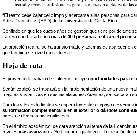
teatral y formar profesionales para las nuevas realidades de las 
“El teatro debe bajar del olimpo y acercarse a las personas para d
Artes Dramáticas (EAD) de la Universidad de Costa Rica.
Confiado en que los cuatro años de gestión que tiene por delante s
carrera donde cada año
más de 400 personas realizan el proces
La profesión teatral se ha transformado y además de aparecer en 
que también se invertirán esfuerzos.
Hoja de ruta
El proyecto de trabajo de Calderón incluye
oportunidades para el e
Según explicó, se trabajará en la implementación de una nueva mall
mejoras sustantivas en sus instalaciones. Además, se buscarán solu
Para las y los estudiantes se espera fomentar el apoyo a diversas 
su formación complementaria en el exterior o dándole continuid
pares de diversas nacionalidades.
En el ámbito académico, se dará atención al tema de la Licenciat
niveles más avanzados
. Se buscará, igualmente, la creación de u