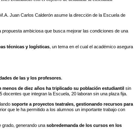
l M.A. Juan Carlos Calderón asume la dirección de la Escuela de
una propuesta ambiciosa que busca mejorar las condiciones de una
as técnicas y logísticas
, un tema en el cual el académico asegura
dades de las y los profesores
.
n menos de diez años ha triplicado su población estudiantil
sin
docentes que integran la Escuela, 20 laboran sin una plaza fija.
 dando
soporte a proyectos teatrales, gestionando recursos para
erior que le ha permitido a los alumnos un importante trabajo con
te grado, generando una
sobredemanda de los cursos en los