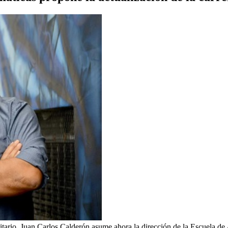
sitario, Juan Carlos Calderón asume ahora la dirección de la Escuela de 