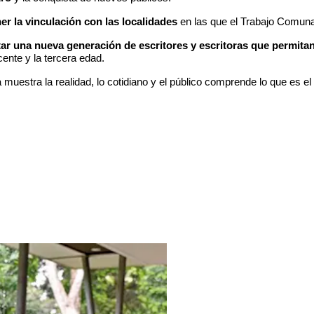
er la vinculación con las localidades
en las que el Trabajo Comuna
tar una nueva generación de escritores y escritoras que permitan
nte y la tercera edad.
stra la realidad, lo cotidiano y el público comprende lo que es el te