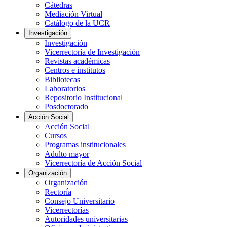
Cátedras
Mediación Virtual
Catálogo de la UCR
Investigación
Investigación
Vicerrectoría de Investigación
Revistas académicas
Centros e institutos
Bibliotecas
Laboratorios
Repositorio Institucional
Posdoctorado
Acción Social
Acción Social
Cursos
Programas institucionales
Adulto mayor
Vicerrectoría de Acción Social
Organización
Organización
Rectoría
Consejo Universitario
Vicerrectorías
Autoridades universitarias