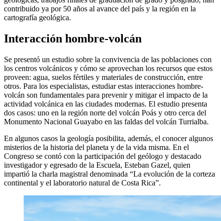
contribuido ya por 50 años al avance del país y la región en la
cartografía geológica.
Interacción hombre-volcán
Se presentó un estudio sobre la convivencia de las poblaciones con
los centros volcánicos y cómo se aprovechan los recursos que estos
proveen: agua, suelos fértiles y materiales de construcción, entre
otros. Para los especialistas, estudiar estas interacciones hombre-
volcán son fundamentales para prevenir y mitigar el impacto de la
actividad volcánica en las ciudades modernas. El estudio presenta
dos casos: uno en la región norte del volcán Poás y otro cerca del
Monumento Nacional Guayabo en las faldas del volcán Turrialba.
En algunos casos la geología posibilita, además, el conocer algunos
misterios de la historia del planeta y de la vida misma. En el
Congreso se contó con la participación del geólogo y destacado
investigador y egresado de la Escuela, Esteban Gazel, quien
impartió la charla magistral denominada “La evolución de la corteza
continental y el laboratorio natural de Costa Rica”.