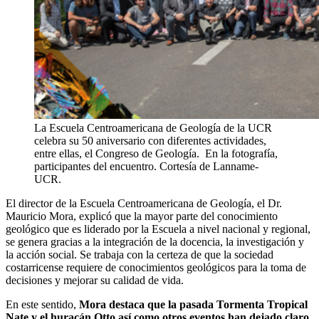
La Escuela Centroamericana de Geología de la UCR
celebra su 50 aniversario con diferentes actividades,
entre ellas, el Congreso de Geología. En la fotografía,
participantes del encuentro. Cortesía de Lanname-
UCR.
El director de la Escuela Centroamericana de Geología, el Dr.
Mauricio Mora, explicó que la mayor parte del conocimiento
geológico que es liderado por la Escuela a nivel nacional y regional,
se genera gracias a la integración de la docencia, la investigación y
la acción social. Se trabaja con la certeza de que la sociedad
costarricense requiere de conocimientos geológicos para la toma de
decisiones y mejorar su calidad de vida.
En este sentido,
Mora destaca que la pasada Tormenta Tropical
Nate y el huracán Otto así como otros eventos han dejado claro