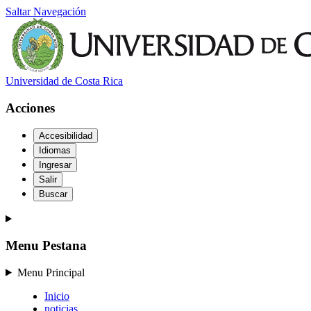
Saltar Navegación
Universidad de Costa Rica
Acciones
Accesibilidad
Idiomas
Ingresar
Salir
Buscar
Menu Pestana
Menu Principal
Inicio
noticias