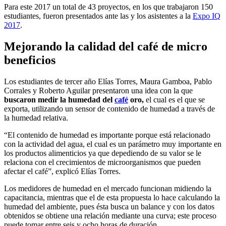
Para este 2017 un total de 43 proyectos, en los que trabajaron 150
estudiantes, fueron presentados ante las y los asistentes a la
Expo IQ
2017
.
Mejorando la calidad del café de micro
beneficios
Los estudiantes de tercer año Elías Torres, Maura Gamboa, Pablo
Corrales y Roberto Aguilar presentaron una idea con la que
buscaron medir la humedad del
café
oro,
el cual es el que se
exporta, utilizando un sensor de contenido de humedad a través de
la humedad relativa.
“El contenido de humedad es importante porque está relacionado
con la actividad del agua, el cual es un parámetro muy importante en
los productos alimenticios ya que depediendo de su valor se le
relaciona con el crecimientos de microorganismos que pueden
afectar el café”, explicó Elías Torres.
Los medidores de humedad en el mercado funcionan midiendo la
capacitancia, mientras que el de esta propuesta lo hace calculando la
humedad del ambiente, pues ésta busca un balance y con los datos
obtenidos se obtiene una relación mediante una curva; este proceso
puede tomar entre seis y ocho horas de duración.