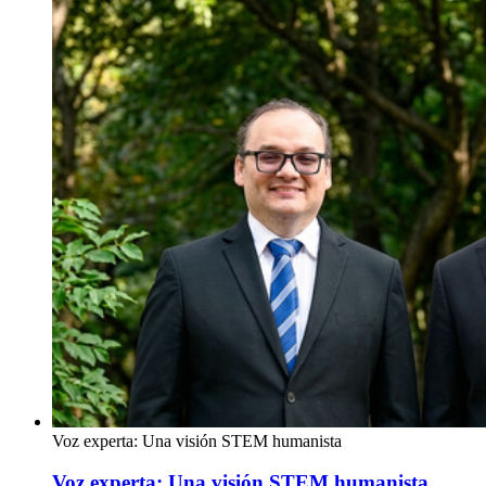
Voz experta: Una visión STEM humanista
Voz experta: Una visión STEM humanista