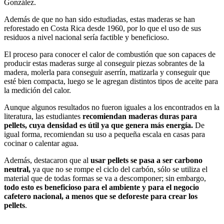
González.
Además de que no han sido estudiadas, estas maderas se han
reforestado en Costa Rica desde 1960, por lo que el uso de sus
residuos a nivel nacional sería factible y beneficioso.
El proceso para conocer el calor de combustión que son capaces de
producir estas maderas surge al conseguir piezas sobrantes de la
madera, molerla para conseguir aserrín, matizarla y conseguir que
esté bien compacta, luego se le agregan distintos tipos de aceite para
la medición del calor.
Aunque algunos resultados no fueron iguales a los encontrados en la
literatura, las estudiantes
recomiendan maderas duras para
pellets, cuya densidad es útil ya que genera más energía.
De
igual forma, recomiendan su uso a pequeña escala en casas para
cocinar o calentar agua.
Además, destacaron que al
usar pellets se pasa a ser carbono
neutral,
ya que no se rompe el ciclo del carbón, sólo se utiliza el
material que de todas formas se va a descomponer; sin embargo,
todo esto es beneficioso para el ambiente y para el negocio
cafetero nacional, a menos que se deforeste para crear los
pellets
.