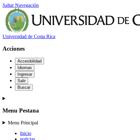
Saltar Navegación
Universidad de Costa Rica
Acciones
Accesibilidad
Idiomas
Ingresar
Salir
Buscar
Menu Pestana
Menu Principal
Inicio
noticias