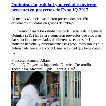
Optimización, calidad y novedad estuvieron
presentes en proyectos de Expo IQ 2017
Al menos 43 iniciativas fueron presentados por 150
estudiantes divididos en grupos de trabajo
El ingenio de las y los estudiantes de la Escuela de Ingeniería
Química (EIQ) les lleva a completar proyectos que procuran
dar solución a necesidades de diferentes sectores de la
industria nacional y precisamente estas propuestas son las que
nutren cada año a la Expo IQ, una actividad que tiene como
…
Francesca Brunner Alfani
Expo, IQ, Proyectos, Ingeniería, Química, Desarrollo,
Tecnología, Maderas, Agua, Energía, Café