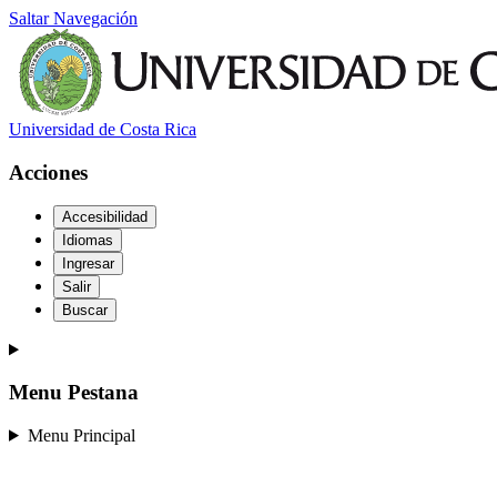
Saltar Navegación
Universidad de Costa Rica
Acciones
Accesibilidad
Idiomas
Ingresar
Salir
Buscar
Menu Pestana
Menu Principal