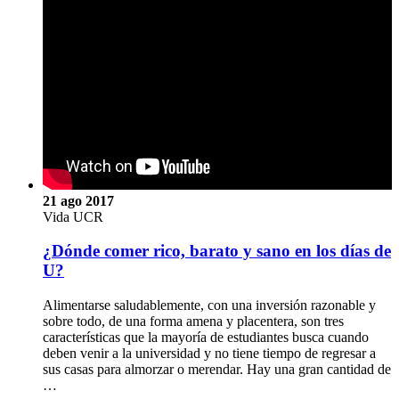
21 ago 2017
Vida UCR
¿Dónde comer rico, barato y sano en los días de
U?
Alimentarse saludablemente, con una inversión razonable y
sobre todo, de una forma amena y placentera, son tres
características que la mayoría de estudiantes busca cuando
deben venir a la universidad y no tiene tiempo de regresar a
sus casas para almorzar o merendar. Hay una gran cantidad de
…