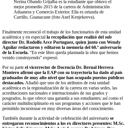
Nerina Obando Grijalba es la estudiante que obtuvo el
mejor promedio 2015 de la carrera de Administración
Aduanera y Comercio Exterior. Ella es oriunda de
Carrillo, Guanacaste (foto Anel Kenjekeeva).
Finalmente reconoció el trabajo de los funcionarios de esta unidad
académica y en especial
la recopilación que realizó del sub
director Dr. Rodolfo Arce Portuguez, quien junto con Wendy
Aguilar redactaron y editaron la memoria del 60.º aniversario
de la Escuela.
“En este libro queda plasmada la obra que hemos
venido construyendo” expresó.
Por su parte
el vicerrector de Docencia Dr. Bernal Herrera
Montero afirmó que la EAP con su trayectoria ha dado al país
graduados de muy alto nivel que han ocupado puestos públicos
destacados.
Añadió que uno de los atributos de esta unidad
académica es la regionalización de la carrera en varias sedes, las
acreditaciones nacionales e internacionales de sus grados y
posgrados, lo que ofrece una garantía a sus estudiantes; así como el
carácter multidisciplinario en sus programas y acciones que le han
permitido incursionar en muy diversas áreas del conocimiento.
También durante la actividad de celebración del aniversario
se
entregaron reconocimientos a los ex directores presentes: M.Sc.