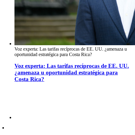
Voz experta: Las tarifas recíprocas de EE. UU. ¿amenaza u
oportunidad estratégica para Costa Rica?
Voz experta: Las tarifas recíprocas de EE. UU.
¿amenaza u oportunidad estratégica para
Costa Rica?