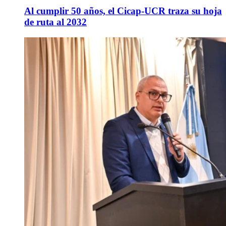
Al cumplir 50 años, el Cicap-UCR traza su hoja
de ruta al 2032