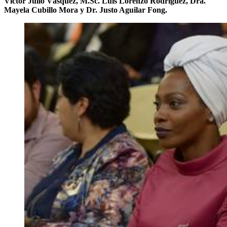
Víctor Julio Vásquez, M.Sc. Luis Lorenzo Rodríguez, Dra.
Mayela Cubillo Mora y Dr. Justo Aguilar Fong.