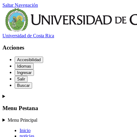
Saltar Navegación
Universidad de Costa Rica
Acciones
Accesibilidad
Idiomas
Ingresar
Salir
Buscar
Menu Pestana
Menu Principal
Inicio
noticias