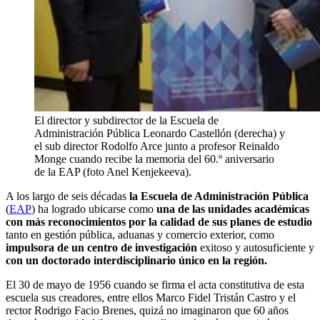
El director y subdirector de la Escuela de
Administración Pública Leonardo Castellón (derecha) y
el sub director Rodolfo Arce junto a profesor Reinaldo
Monge cuando recibe la memoria del 60.º aniversario
de la EAP (foto Anel Kenjekeeva).
A los largo de seis décadas
la Escuela de Administración Pública
(
EAP
) ha logrado ubicarse como
una de las unidades académicas
con más reconocimientos por la calidad de sus planes de estudio
tanto en gestión pública, aduanas y comercio exterior, como
impulsora de un centro de investigación
exitoso y autosuficiente y
con un doctorado interdisciplinario único en la región.
El 30 de mayo de 1956 cuando se firma el acta constitutiva de esta
escuela sus creadores, entre ellos Marco Fidel Tristán Castro y el
rector Rodrigo Facio Brenes, quizá no imaginaron que 60 años