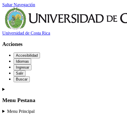
Saltar Navegación
Universidad de Costa Rica
Acciones
Accesibilidad
Idiomas
Ingresar
Salir
Buscar
Menu Pestana
Menu Principal