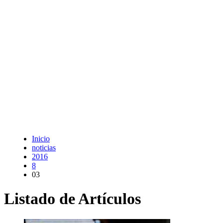
Inicio
noticias
2016
8
03
Listado de Artículos