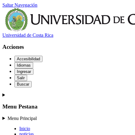
Saltar Navegación
Universidad de Costa Rica
Acciones
Accesibilidad
Idiomas
Ingresar
Salir
Buscar
Menu Pestana
Menu Principal
Inicio
noticias