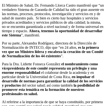
El Ministro de Salud, Dr. Fernando Llorca Castro manifestó que “un
verdadero Sistema de Garantía de Calidad ha sido el gran ausente en
las normas, procesos, protocolos, investigación y servicios en y de
salud de nuestro país. Si bien es cierto hay hospitales y servicios
privados acreditados y servicios públicos de alta calidad; la misma,
no se encuentra garantizada a nivel nacional y de forma universal en
tiempo y espacio.
Ahora, tenemos la oportunidad de desarrollar
este Sistema
”, manifestó.
Por su parte, Alexandra Rodríguez, directora de la Dirección de
Normalización de INTECO, dijo que “en 24 años,
es la primera
vez que un Ministro lidera y encabeza la creación de un Comité
de Normalización de los 44 existentes
”.
Para la Dra. Lidiette Fonseca González
el nombramiento como
vicepresidenta de este comité representa un privilegio y una
enorme responsabilidad
el colaborar desde la academía y en
particular desde la Universidad de Costa Rica,
en impulsar el
desarrollo de normas para garantizar la calidad de los servicios
y productos
del sector salud; así como también
la posibilidad de
promover esta temática en la formación de nuestros
profesionales en salud.
Al referirse a la importancia de que se haya constituido, por primera