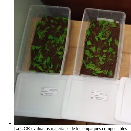
La UCR evalúa los materiales de los empaques compostables