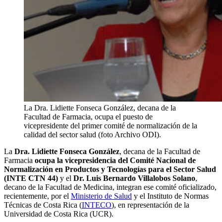
La Dra. Lidiette Fonseca González, decana de la
Facultad de Farmacia, ocupa el puesto de
vicepresidente del primer comité de normalización de la
calidad del sector salud (foto Archivo ODI).
La
Dra. Lidiette Fonseca González
, decana de la Facultad de
Farmacia
ocupa la vicepresidencia del Comité Nacional de
Normalización en Productos y Tecnologías para el Sector Salud
(
INTE CTN 44)
y el
Dr. Luis Bernardo Villalobos Solano
,
decano de la Facultad de Medicina, integran ese comité oficializado,
recientemente, por el
Ministerio de Salud
y el Instituto de Normas
Técnicas de Costa Rica (
INTECO
), en representación de la
Universidad de Costa Rica (UCR).