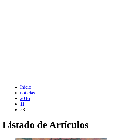
Inicio
noticias
2016
11
23
Listado de Artículos