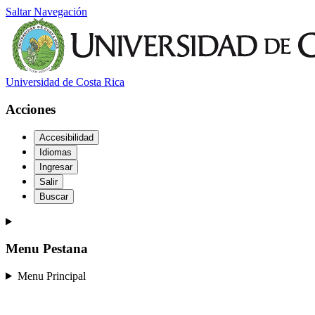
Saltar Navegación
Universidad de Costa Rica
Acciones
Accesibilidad
Idiomas
Ingresar
Salir
Buscar
Menu Pestana
Menu Principal