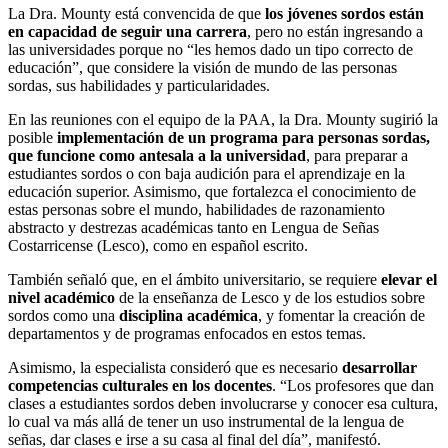
La Dra. Mounty está convencida de que
los jóvenes sordos están
en capacidad de seguir una carrera
, pero no están ingresando a
las universidades porque no “les hemos dado un tipo correcto de
educación”, que considere la visión de mundo de las personas
sordas, sus habilidades y particularidades.
En las reuniones con el equipo de la PAA, la Dra. Mounty sugirió la
posible
implementación de un programa para personas sordas,
que funcione como antesala a la universidad
, para preparar a
estudiantes sordos o con baja audición para el aprendizaje en la
educación superior. Asimismo, que fortalezca el conocimiento de
estas personas sobre el mundo, habilidades de razonamiento
abstracto y destrezas académicas tanto en Lengua de Señas
Costarricense (Lesco), como en español escrito.
También señaló que, en el ámbito universitario, se requiere
elevar el
nivel académico
de la enseñanza de Lesco y de los estudios sobre
sordos como una
disciplina académica
, y fomentar la creación de
departamentos y de programas enfocados en estos temas.
Asimismo, la especialista consideró que es necesario
desarrollar
competencias culturales
en los docentes
. “Los profesores que dan
clases a estudiantes sordos deben involucrarse y conocer esa cultura,
lo cual va más allá de tener un uso instrumental de la lengua de
señas, dar clases e irse a su casa al final del día”, manifestó.