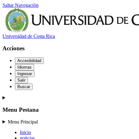
Saltar Navegación
Universidad de Costa Rica
Acciones
Accesibilidad
Idiomas
Ingresar
Salir
Buscar
Menu Pestana
Menu Principal
Inicio
noticias