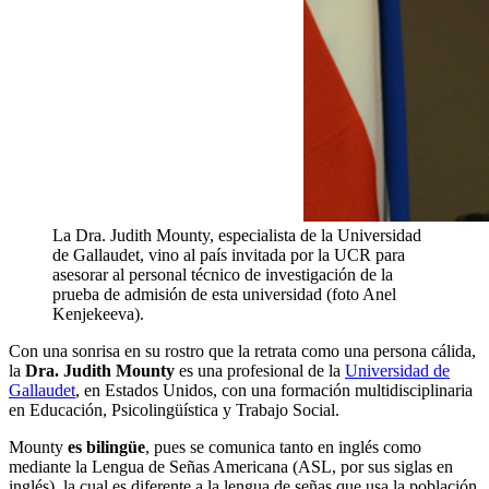
La Dra. Judith Mounty, especialista de la Universidad
de Gallaudet, vino al país invitada por la UCR para
asesorar al personal técnico de investigación de la
prueba de admisión de esta universidad (foto Anel
Kenjekeeva).
Con una sonrisa en su rostro que la retrata como una persona cálida,
la
Dra. Judith Mounty
es una profesional de la
Universidad de
Gallaudet
, en Estados Unidos, con una formación multidisciplinaria
en Educación, Psicolingüística y Trabajo Social.
Mounty
es bilingüe
, pues se comunica tanto en inglés como
mediante la Lengua de Señas Americana (ASL, por sus siglas en
inglés), la cual es diferente a la lengua de señas que usa la población