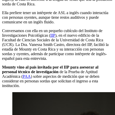
sorda de Costa Rica.
Ella prefiere tener un intérprete de ASL a inglés cuando interactúa
con personas oyentes, aunque tiene restos auditivos y puede
comunicarse en un inglés fluido.
Conversamos con ella en un pequeño cubículo del Instituto de
Investigaciones Psicológicas (
IIP
), en el nuevo edificio de la
Facultad de Ciencias Sociales de la Universidad de Costa Rica
(UCR). La Dra. Vanessa Smith Castro, directora del IIP, facilitó la
estadía de Mounty en Costa Rica y su interacción con personas
sordas y oyentes, además de participar como intérprete de inglés-
español para esta entrevista.
Mounty vino al país invitada por el IIP
para asesorar al
personal técnico de investigación
de la Prueba de Aptitud
Académica (
PAA
) sobre aspectos de medición que se deben
considerar en personas sordas que solicitan el ingreso a esta
institución.