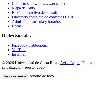
Contacto sitio web www.ucr.ac.cr
Mapa del Sitio
Buzón interactivo de consultas
Directorio completo de contactos UCR
Admisión, matrícula y horarios
Becas
Redes Sociales
Facebook Institucional
YouTube
Instagram
© 2026 Universidad de Costa Rica -
Aviso Legal.
Última
actualización: agosto, 2026
Retorno de foco
Regresar Arriba