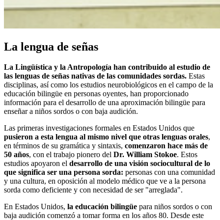
La lengua de señas
La Lingüística y la Antropología
han contribuido al estudio de
las lenguas de señas nativas de las comunidades sordas.
Estas
disciplinas, así como los estudios neurobiológicos en el campo de la
educación bilingüe en personas oyentes, han proporcionado
información para el desarrollo de una aproximación bilingüe para
enseñar a niños sordos o con baja audición.
Las primeras investigaciones formales en Estados Unidos que
pusieron a esta lengua al mismo nivel que otras lenguas orales
,
en términos de su gramática y sintaxis,
comenzaron hace más de
50 años
, con el trabajo pionero del
Dr. William Stokoe
. Estos
estudios apoyaron el
desarrollo de una visión sociocultural de lo
que significa ser una persona sorda:
personas con una comunidad
y una cultura, en oposición al modelo médico que ve a la persona
sorda como deficiente y con necesidad de ser "arreglada".
En Estados Unidos,
la educación bilingüe
para niños sordos o con
baja audición comenzó a tomar forma en los años 80. Desde este