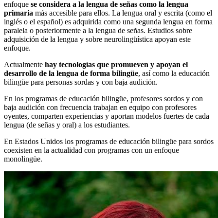
enfoque
se considera a la lengua de señas como la lengua
primaria
más accesible para ellos. La lengua oral y escrita (como el
inglés o el español) es adquirida como una segunda lengua en forma
paralela o posteriormente a la lengua de señas. Estudios sobre
adquisición de la lengua y sobre neurolingüística apoyan este
enfoque.
Actualmente
hay tecnologías que promueven y apoyan el
desarrollo de la lengua de forma bilingüe
, así como la educación
bilingüe para personas sordas y con baja audición.
En los programas de educación bilingüe, profesores sordos y con
baja audición con frecuencia trabajan en equipo con profesores
oyentes, comparten experiencias y aportan modelos fuertes de cada
lengua (de señas y oral) a los estudiantes.
En Estados Unidos los programas de educación bilingüe para sordos
coexisten en la actualidad con programas con un enfoque
monolingüe.