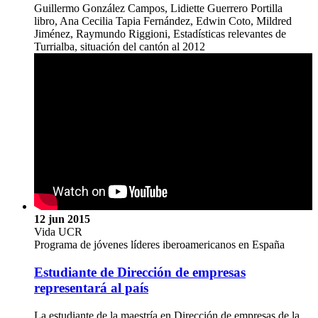
Guillermo González Campos, Lidiette Guerrero Portilla
libro, Ana Cecilia Tapia Fernández, Edwin Coto, Mildred
Jiménez, Raymundo Riggioni, Estadísticas relevantes de
Turrialba, situación del cantón al 2012
12 jun 2015
Vida UCR
Programa de jóvenes líderes iberoamericanos en España
Estudiante de Dirección de empresas
representará al país
La estudiante de la maestría en Dirección de empresas de la