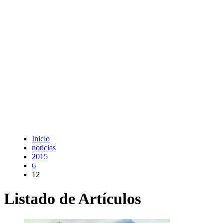
Inicio
noticias
2015
6
12
Listado de Artículos