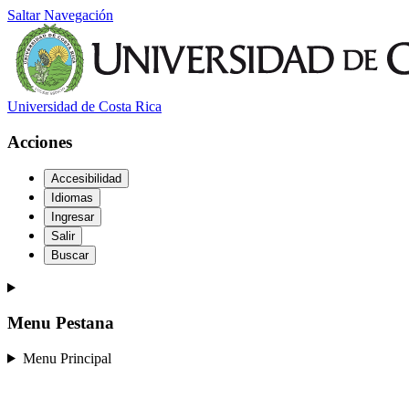
Saltar Navegación
Universidad de Costa Rica
Acciones
Accesibilidad
Idiomas
Ingresar
Salir
Buscar
Menu Pestana
Menu Principal