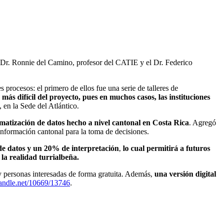
el Dr. Ronnie del Camino, profesor del CATIE y el Dr. Federico
rocesos: el primero de ellos fue una serie de talleres de
a más difícil del proyecto, pues en muchos casos, las instituciones
 en la Sede del Atlántico.
tematización de datos hecho a nivel cantonal en Costa Rica
. Agregó
nformación cantonal para la toma de decisiones.
de datos y un 20% de interpretación
,
lo cual permitirá a futuros
 la realidad turrialbeña.
n y personas interesadas de forma gratuita. Además,
una versi
ón
digital
handle.net/10669/13746
.