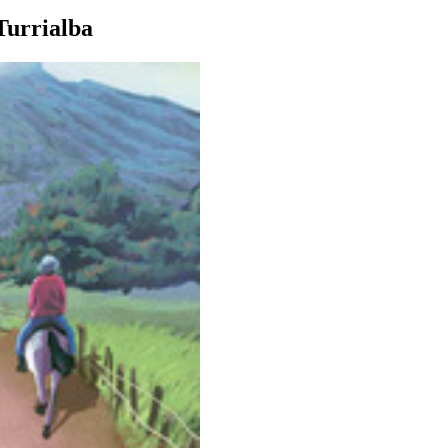
 Turrialba