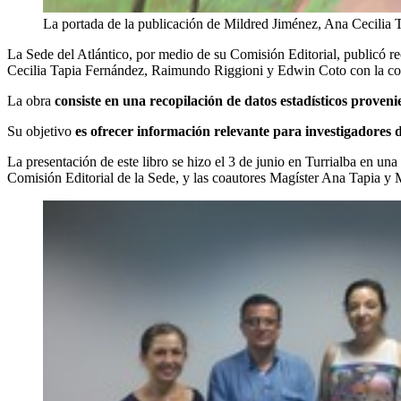
La portada de la publicación de Mildred Jiménez, Ana Cecili
La Sede del Atlántico, por medio de su Comisión Editorial, publicó r
Cecilia Tapia Fernández, Raimundo Riggioni y Edwin Coto con la co
La obra
consiste en una recopilación de datos estadísticos proveni
Su objetivo
es ofrecer información relevante para investigadores 
La presentación de este libro se hizo el 3 de junio en Turrialba en un
Comisión Editorial de la Sede, y las coautores Magíster Ana Tapia y M