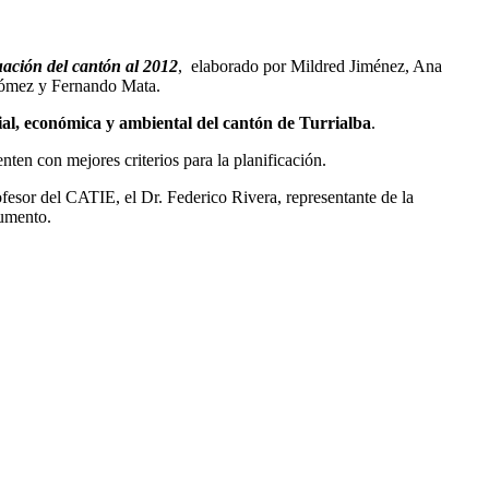
tuación del cantón al 2012
, elaborado por Mildred Jiménez, Ana
Gómez y Fernando Mata.
ocial, económica y ambiental del cantón
de Turrialba
.
enten con mejores criterios para la planificación.
rofesor del CATIE, el Dr. Federico Rivera, representante de la
cumento.