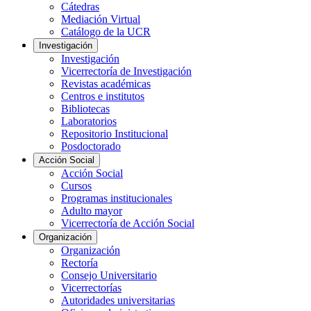
Cátedras
Mediación Virtual
Catálogo de la UCR
Investigación
Investigación
Vicerrectoría de Investigación
Revistas académicas
Centros e institutos
Bibliotecas
Laboratorios
Repositorio Institucional
Posdoctorado
Acción Social
Acción Social
Cursos
Programas institucionales
Adulto mayor
Vicerrectoría de Acción Social
Organización
Organización
Rectoría
Consejo Universitario
Vicerrectorías
Autoridades universitarias