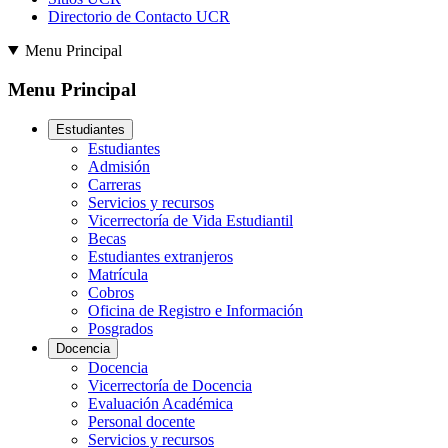
Directorio de Contacto UCR
Menu Principal
Menu Principal
Estudiantes
Estudiantes
Admisión
Carreras
Servicios y recursos
Vicerrectoría de Vida Estudiantil
Becas
Estudiantes extranjeros
Matrícula
Cobros
Oficina de Registro e Información
Posgrados
Docencia
Docencia
Vicerrectoría de Docencia
Evaluación Académica
Personal docente
Servicios y recursos