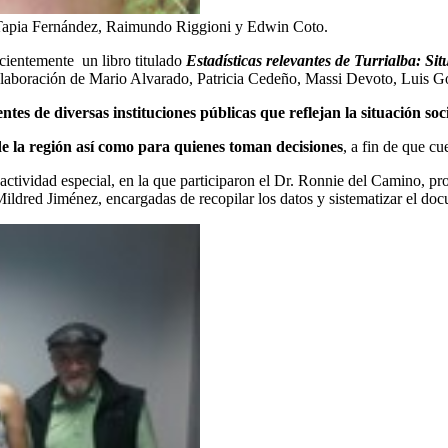
a Tapia Fernández, Raimundo Riggioni y Edwin Coto.
ecientemente un libro titulado
Estadísticas relevantes de Turrialba: Si
laboración de Mario Alvarado, Patricia Cedeño, Massi Devoto, Luis 
entes de diversas instituciones públicas que reflejan la situación s
de la región así como para quienes toman decisiones
, a fin de que cu
a actividad especial, en la que participaron el Dr. Ronnie del Camino, p
ildred Jiménez, encargadas de recopilar los datos y sistematizar el do