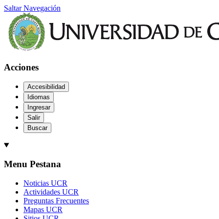
Saltar Navegación
Acciones
Accesibilidad
Idiomas
Ingresar
Salir
Buscar
Menu Pestana
Noticias UCR
Actividades UCR
Preguntas Frecuentes
Mapas UCR
Sitios UCR