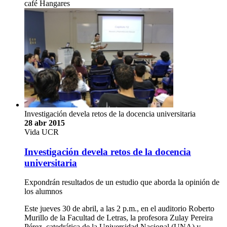
café Hangares
Investigación devela retos de la docencia universitaria
28 abr 2015
Vida UCR
Investigación devela retos de la docencia
universitaria
Expondrán resultados de un estudio que aborda la opinión de
los alumnos
Este jueves 30 de abril, a las 2 p.m., en el auditorio Roberto
Murillo de la Facultad de Letras, la profesora Zulay Pereira
Pérez, catedrática de la Universidad Nacional (UNA) y