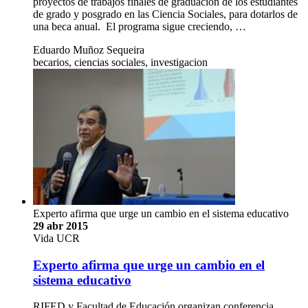
proyectos de trabajos finales de graduación de los estudiantes
de grado y posgrado en las Ciencia Sociales, para dotarlos de
una beca anual. El programa sigue creciendo, …
Eduardo Muñoz Sequeira
becarios, ciencias sociales, investigacion
Experto afirma que urge un cambio en el sistema educativo
29 abr 2015
Vida UCR
Experto afirma que urge un cambio en el
sistema educativo
RIFED y Facultad de Educación organizan conferencia