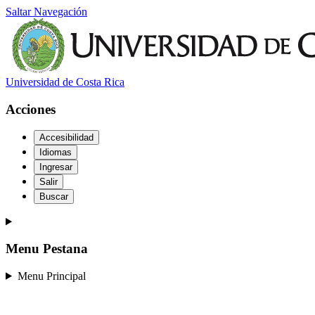
Saltar Navegación
Universidad de Costa Rica
Acciones
Accesibilidad
Idiomas
Ingresar
Salir
Buscar
Menu Pestana
Menu Principal