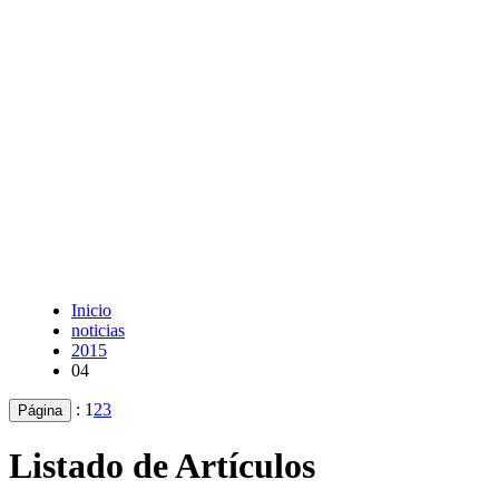
Inicio
noticias
2015
04
:
1
2
3
Página
Listado de Artículos