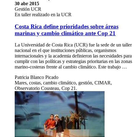
30 abr 2015
Gestión UCR
En taller realizado en la UCR
Costa Rica define prioridades sobre áreas
marinas y cambio climático ante Cop 21
La Universidad de Costa Rica (UCR) fue la sede de un taller
nacional en el que instituciones públicas, organismos
internacionales y la academia definieron las necesidades para
cumplir con las políticas y estrategias prioritarias en las zonas
marino-costeras frente al cambio climático. Este trabajo …
Patricia Blanco Picado
Mares, costas, cambio climático, gestión, CIMAR,
Observatorio Cousteau, Cop 21.