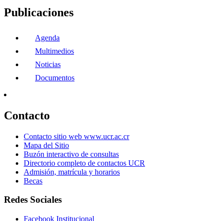
Publicaciones
Agenda
Multimedios
Noticias
Documentos
Contacto
Contacto sitio web www.ucr.ac.cr
Mapa del Sitio
Buzón interactivo de consultas
Directorio completo de contactos UCR
Admisión, matrícula y horarios
Becas
Redes Sociales
Facebook Institucional