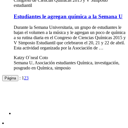
Congreso de Ciencias Químicas 2015 y V Simposio
estudiantil
Estudiantes le agregan química a la Semana U
Durante la Semana Universitaria, un grupo de estudiantes le
bajan el volumen a la música y le agregan un poco de química
a su rutina diaria en el Congreso de Ciencias Químicas 2015 y
V Simposio Estudiantil que celebraron el 20, 21 y 22 de abril.
Esta actividad organizada por la Asociación de …
Katzy O`neal Coto
Semana U, Asociación estudiantes Química, investigación,
posgrado en Química, simposio
:
1
2
3
Página