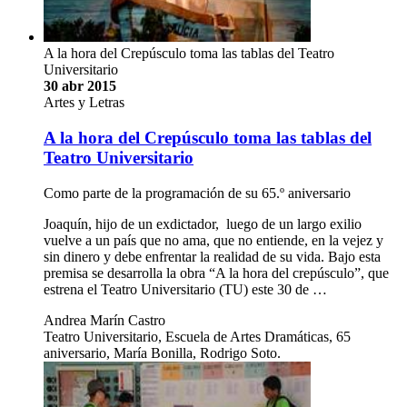
A la hora del Crepúsculo toma las tablas del Teatro
Universitario
30 abr 2015
Artes y Letras
A la hora del Crepúsculo toma las tablas del
Teatro Universitario
Como parte de la programación de su 65.º aniversario
Joaquín, hijo de un exdictador, luego de un largo exilio
vuelve a un país que no ama, que no entiende, en la vejez y
sin dinero y debe enfrentar la realidad de su vida. Bajo esta
premisa se desarrolla la obra “A la hora del crepúsculo”, que
estrena el Teatro Universitario (TU) este 30 de …
Andrea Marín Castro
Teatro Universitario, Escuela de Artes Dramáticas, 65
aniversario, María Bonilla, Rodrigo Soto.