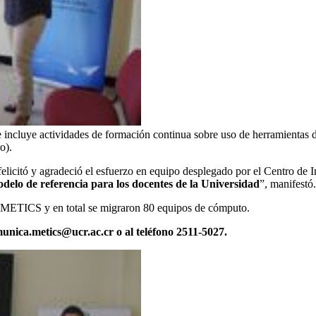
ncluye actividades de formación continua sobre uso de herramientas 
o).
 felicitó y agradeció el esfuerzo en equipo desplegado por el Centro de
delo de referencia para los docentes de la Universidad
”, manifestó.
 a METICS y en total se migraron 80 equipos de cómputo.
unica.metics@ucr.ac.cr o al teléfono 2511-5027.