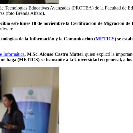
 de Tecnologías Educativas Avanzadas (PROTEA) de la Facultad de Edu
as (foto Brenda Alfaro).
bió este lunes 10 de noviembre la Certificación de Migración de L
oftware.
nologías de la Información y la Comunicación (
METICS
) se esta
e Informática
,
M.Sc. Alonso Castro Mattei
, quien explicó la importan
que haga (METICS) se transmite a la Universidad en general, a los d