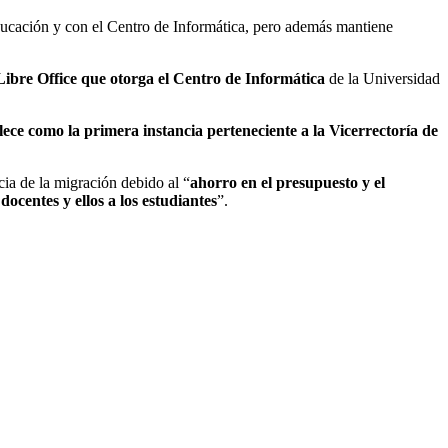
cación y con el Centro de Informática, pero además mantiene
ibre Office que otorga el Centro de Informática
de la Universidad
blece como la primera instancia perteneciente a la Vicerrectoría de
cia de la migración debido al “
ahorro en el presupuesto y el
ocentes y ellos a los estudiantes
”.