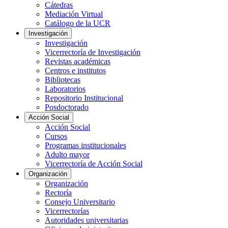
Cátedras
Mediación Virtual
Catálogo de la UCR
Investigación
Investigación
Vicerrectoría de Investigación
Revistas académicas
Centros e institutos
Bibliotecas
Laboratorios
Repositorio Institucional
Posdoctorado
Acción Social
Acción Social
Cursos
Programas institucionales
Adulto mayor
Vicerrectoría de Acción Social
Organización
Organización
Rectoría
Consejo Universitario
Vicerrectorías
Autoridades universitarias