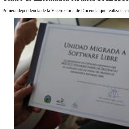
Primera dependencia de la Vicerrectoría de Docencia que realiza el c