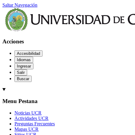
Saltar Navegación
Acciones
Accesibilidad
Idiomas
Ingresar
Salir
Buscar
Menu Pestana
Noticias UCR
Actividades UCR
Preguntas Frecuentes
Mapas UCR
Sitios UCR