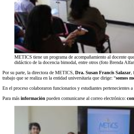
METICS tiene un programa de acompañamiento al docente que i
didáctico de la docencia bimodal, entre otros (foto Brenda Alfar
Por su parte, la directora de METICS,
Dra. Susan Francis Salazar
,
trabajo que se realiza en la entidad universitaria que dirige: “
somos mo
En el proceso colaboraron funcionarios y estudiantes pertenecientes
Para más
información
pueden comunicarse al correo electrónico:
com