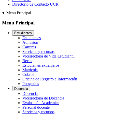
Directorio de Contacto UCR
Menu Principal
Menu Principal
Estudiantes
Estudiantes
Admisión
Carreras
Servicios y recursos
Vicerrectoría de Vida Estudiantil
Becas
Estudiantes extranjeros
Matrícula
Cobros
Oficina de Registro e Información
Posgrados
Docencia
Docencia
Vicerrectoría de Docencia
Evaluación Académica
Personal docente
Servicios y recursos