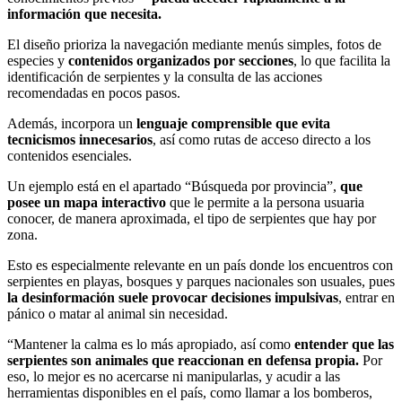
información que necesita.
El diseño prioriza la navegación mediante menús simples, fotos de
especies y
contenidos organizados por secciones
, lo que facilita la
identificación de serpientes y la consulta de las acciones
recomendadas en pocos pasos.
Además, incorpora un
lenguaje comprensible que evita
tecnicismos innecesarios
, así como rutas de acceso directo a los
contenidos esenciales.
Un ejemplo está en el apartado “Búsqueda por provincia”,
que
posee un mapa interactivo
que le permite a la persona usuaria
conocer, de manera aproximada, el tipo de serpientes que hay por
zona.
Esto es especialmente relevante en un país donde los encuentros con
serpientes en playas, bosques y parques nacionales son usuales, pues
la desinformación suele provocar decisiones impulsivas
, entrar en
pánico o matar al animal sin necesidad.
“Mantener la calma es lo más apropiado, así como
entender que las
serpientes son animales que reaccionan en defensa propia.
Por
eso, lo mejor es no acercarse ni manipularlas, y acudir a las
herramientas disponibles en el país, como llamar a los bomberos,