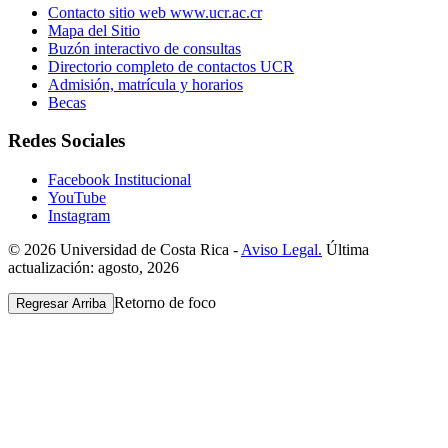
Contacto sitio web www.ucr.ac.cr
Mapa del Sitio
Buzón interactivo de consultas
Directorio completo de contactos UCR
Admisión, matrícula y horarios
Becas
Redes Sociales
Facebook Institucional
YouTube
Instagram
© 2026 Universidad de Costa Rica -
Aviso Legal.
Última
actualización: agosto, 2026
Retorno de foco
Regresar Arriba