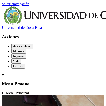
Saltar Navegación
Universidad de Costa Rica
Acciones
Accesibilidad
Idiomas
Ingresar
Salir
Buscar
Menu Pestana
Menu Principal