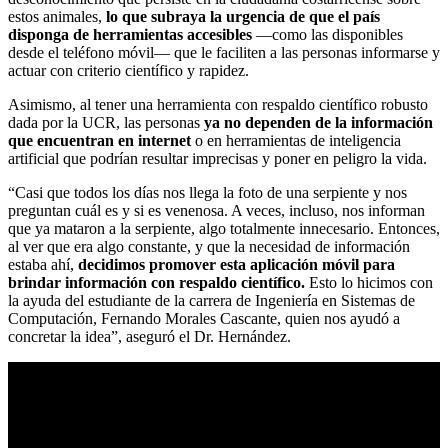
estos animales,
lo que subraya la urgencia de que el país
disponga de herramientas accesibles
—como las disponibles
desde el teléfono móvil— que le faciliten a las personas informarse y
actuar con criterio científico y rapidez.
Asimismo, al tener una herramienta con respaldo científico robusto
dada por la UCR, las personas
ya no dependen de la información
que encuentran en internet
o en herramientas de inteligencia
artificial que podrían resultar imprecisas y poner en peligro la vida.
“Casi que todos los días nos llega la foto de una serpiente y nos
preguntan cuál es y si es venenosa. A veces, incluso, nos informan
que ya mataron a la serpiente, algo totalmente innecesario. Entonces,
al ver que era algo constante, y que la necesidad de información
estaba ahí,
decidimos promover esta aplicación móvil para
brindar información con respaldo científico.
Esto lo hicimos con
la ayuda del estudiante de la carrera de Ingeniería en Sistemas de
Computación, Fernando Morales Cascante, quien nos ayudó a
concretar la idea”, aseguró el Dr. Hernández.