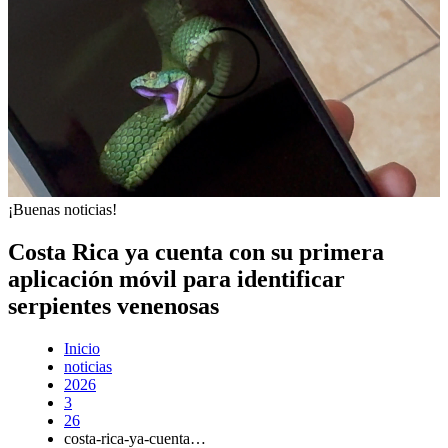
¡Buenas noticias!
Costa Rica ya cuenta con su primera
aplicación móvil para identificar
serpientes venenosas
Inicio
noticias
2026
3
26
costa-rica-ya-cuenta…