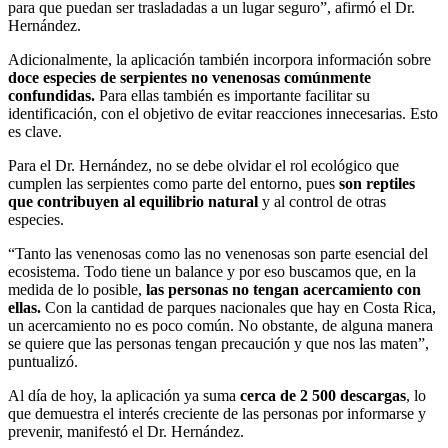
para que puedan ser trasladadas a un lugar seguro”, afirmó el Dr.
Hernández.
Adicionalmente, la aplicación también incorpora información sobre
doce especies de serpientes no venenosas comúnmente
confundidas.
Para ellas también es importante facilitar su
identificación, con el objetivo de evitar reacciones innecesarias. Esto
es clave.
Para el Dr. Hernández, no se debe olvidar el rol ecológico que
cumplen las serpientes como parte del entorno, pues
son reptiles
que contribuyen al equilibrio natural
y al control de otras
especies.
“Tanto las venenosas como las no venenosas son parte esencial del
ecosistema. Todo tiene un balance y por eso buscamos que, en la
medida de lo posible,
las personas no tengan acercamiento con
ellas.
Con la cantidad de parques nacionales que hay en Costa Rica,
un acercamiento no es poco común. No obstante, de alguna manera
se quiere que las personas tengan precaución y que nos las maten”,
puntualizó.
Al día de hoy, la aplicación ya suma
cerca de 2 500 descargas
, lo
que demuestra el interés creciente de las personas por informarse y
prevenir, manifestó el Dr. Hernández.