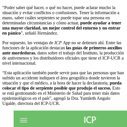
“Poder saber qué hacer, o qué no hacer, puede aclarar mucho la
situación y evitar conflictos o confusiones. Tener la información a
mano, saber cuáles serpientes se puede topar una persona en
determinadas circunstancias y cómo actuar,
puede ayudar a tener
una mayor claridad, un mejor control del entorno y no entrar
en pánico
”, señaló Hernández.
Por supuesto, las ventajas de
ICP App
no se detienen ahí. Entre las
funciones de la aplicación destacan
las guías de primeros auxilios
ante mordeduras
, datos sobre el trabajo del Instituto, la producción
de antivenenos y los distribuidores oficiales que tiene el ICP-UCR a
nivel internacional.
“Esta aplicación también puede servir para que las personas que han
sufrido un accidente indiquen el área geográfica donde tuvieron la
situación y que el médico, a la hora de hacer la declaratoria,
pueda
colocar el tipo de serpiente posible que produjo el suceso.
Esto
se está gestionando en el Ministerio de Salud para tener más datos
epidemiológicos en el país”, agregó la Dra. Yamileth Angulo
Ugalde, directora del ICP-UCR.