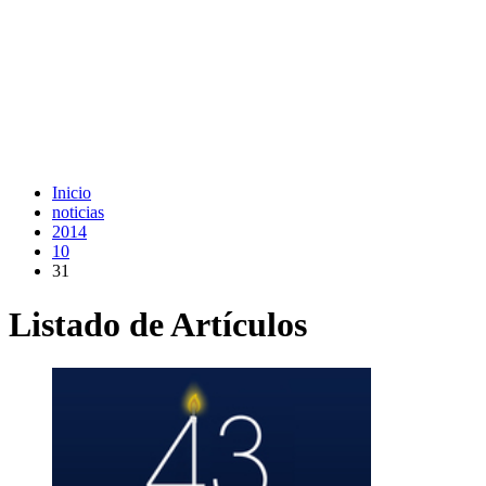
Inicio
noticias
2014
10
31
Listado de Artículos