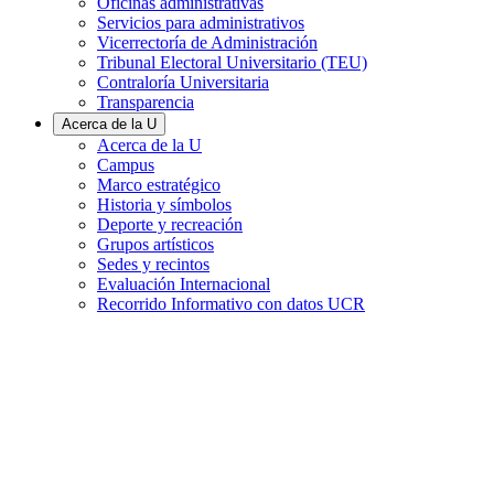
Oficinas administrativas
Servicios para administrativos
Vicerrectoría de Administración
Tribunal Electoral Universitario (TEU)
Contraloría Universitaria
Transparencia
Acerca de la U
Acerca de la U
Campus
Marco estratégico
Historia y símbolos
Deporte y recreación
Grupos artísticos
Sedes y recintos
Evaluación Internacional
Recorrido Informativo con datos UCR