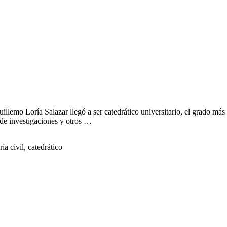
Guillemo Loría Salazar llegó a ser catedrático universitario, el grado m
 de investigaciones y otros …
a civil, catedrático