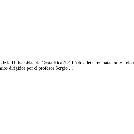
 de la Universidad de Costa Rica (UCR) de atletismo, natación y judo m
tarios dirigidos por el profesor Sergio …