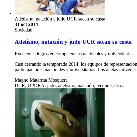
Atletismo, natación y judo UCR sacan su casta
31 oct 2014
Sociedad
Atletismo, natación y judo UCR sacan su casta
Excelentes logros en competencias nacionales y universitarias
Casi cerrando la temporada 2014, los equipos de representación
participaciones nacionales y universitarias. Los atletas universi
Magno Matarrita Mosquera
UCR, UPDRA, judo, atletismo, natación, fecunde, fecoa