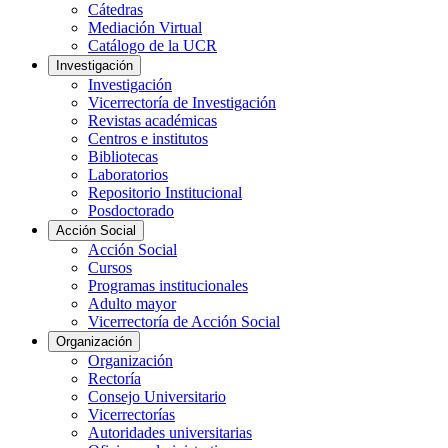
Cátedras
Mediación Virtual
Catálogo de la UCR
Investigación
Investigación
Vicerrectoría de Investigación
Revistas académicas
Centros e institutos
Bibliotecas
Laboratorios
Repositorio Institucional
Posdoctorado
Acción Social
Acción Social
Cursos
Programas institucionales
Adulto mayor
Vicerrectoría de Acción Social
Organización
Organización
Rectoría
Consejo Universitario
Vicerrectorías
Autoridades universitarias