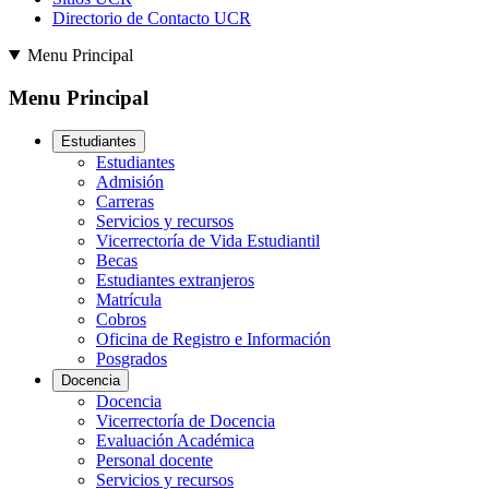
Directorio de Contacto UCR
Menu Principal
Menu Principal
Estudiantes
Estudiantes
Admisión
Carreras
Servicios y recursos
Vicerrectoría de Vida Estudiantil
Becas
Estudiantes extranjeros
Matrícula
Cobros
Oficina de Registro e Información
Posgrados
Docencia
Docencia
Vicerrectoría de Docencia
Evaluación Académica
Personal docente
Servicios y recursos