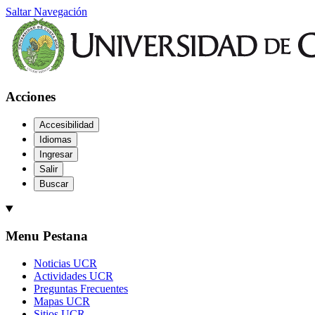
Saltar Navegación
Acciones
Accesibilidad
Idiomas
Ingresar
Salir
Buscar
Menu Pestana
Noticias UCR
Actividades UCR
Preguntas Frecuentes
Mapas UCR
Sitios UCR