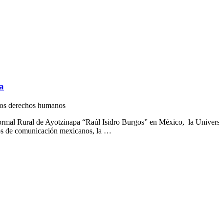
a
 los derechos humanos
Normal Rural de Ayotzinapa “Raúl Isidro Burgos” en México, la Univers
os de comunicación mexicanos, la …