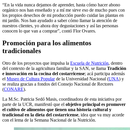
“En la vida nunca dejamos de aprender, hasta cómo hacer abono
orgánico nos han enseñado y a mí me sirve eso de mucho pues con
los propios desechos de mi producción puedo cuidar las plantas en
mi jardín. Nos han ayudado a saber cómo llamar la atención de
nuestros clientes, yo ahora doy degustaciones y así las personas
conocen lo que van a comprar”, contó Flor Ovares.
Promoción para los alimentos
tradicionales
Otro de los proyectos que impulsa la
Escuela de Nutrición
, dentro
del contexto de la agricultura familiar y la SAN, se llama
Tradición
e innovación en la cocina del costarricense
; acá participa además
el
Museo de Cultura Popular
de la Universidad Nacional (
UNA
) y
se realiza gracias a fondos del Consejo Nacional de Rectores
(
CONARE
).
La M.Sc. Patricia Sedó Masis, coordinadora de esta iniciativa por
parte de la UCR, manifestó que el
objetivo principal es promover
el cultivo de alimentos que tienen una historia cultural y
tradicional en la dieta del costarricense
, idea que va muy acorde
con el lema de la Semana Nacional de la Nutrición.