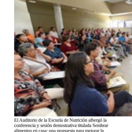
El Auditorio de la Escuela de Nutrición albergó la
conferencia y sesión demostrativa titulada Sembrar
alimentos en casa: una propuesta para mejorar la