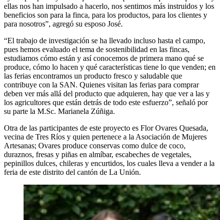
ellas nos han impulsado a hacerlo, nos sentimos más instruidos y los
beneficios son para la finca, para los productos, para los clientes y
para nosotros”, agregó su esposo José.
“El trabajo de investigación se ha llevado incluso hasta el campo,
pues hemos evaluado el tema de sostenibilidad en las fincas,
estudiamos cómo están y así conocemos de primera mano qué se
produce, cómo lo hacen y qué características tiene lo que venden; en
las ferias encontramos un producto fresco y saludable que
contribuye con la SAN. Quienes visitan las ferias para comprar
deben ver más allá del producto que adquieren, hay que ver a las y
los agricultores que están detrás de todo este esfuerzo”, señaló por
su parte la M.Sc. Marianela Zúñiga.
Otra de las participantes de este proyecto es Flor Ovares Quesada,
vecina de Tres Ríos y quien pertenece a la Asociación de Mujeres
Artesanas; Ovares produce conservas como dulce de coco,
duraznos, fresas y piñas en almíbar, escabeches de vegetales,
pepinillos dulces, chileras y encurtidos, los cuales lleva a vender a la
feria de este distrito del cantón de La Unión.