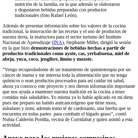
nutrición de la familia, en la que además se elaboraron
y degustaron bebidas preparadas con productos
tradicionales (foto Rafael León).
Además de presentar información sobre los valores de la cocina
tradicional, la innovación de las recetas y el uso de productos de
nuestra tierra, la instructora para el sector turismo del Instituto
Nacional de Aprendizaje (
INA
), Stephanie Miller, dirigió la sesión
en la que hizo
demostraciones de bebidas hechas a partir de
productos tradicionales como ayote, cas, yerbabuena, miel de
abeja, yuca, coco, jengibre, limón y mozote.
“Vengo recuperándome de un tratamiento de quimioterapia por un
cáncer de mama y me interesa toda la alimentación que no tenga
químicos o sean productos procesados para así cuidar mi salud,
ahora ya conozco este proyecto y nos dieron información importante
que nos ayuda a mantener nuestra tradición en la cocina a tener
comidas más saludables. Yo misma ya lo había aplicado en mi dieta
pues me preparo un batido anticancerígeno que tiene mora,
arándano y noni, además tomo té de cardosanto, una hierba que se
encuentra en todas partes para combatir el hígado graso”, contó
Nubia Calderón Portilla, vecina de Curridabat y quien asistió a esta
actividad.