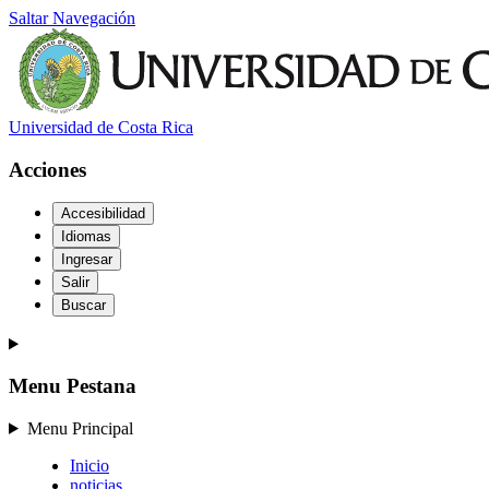
Saltar Navegación
Universidad de Costa Rica
Acciones
Accesibilidad
Idiomas
Ingresar
Salir
Buscar
Menu Pestana
Menu Principal
Inicio
noticias