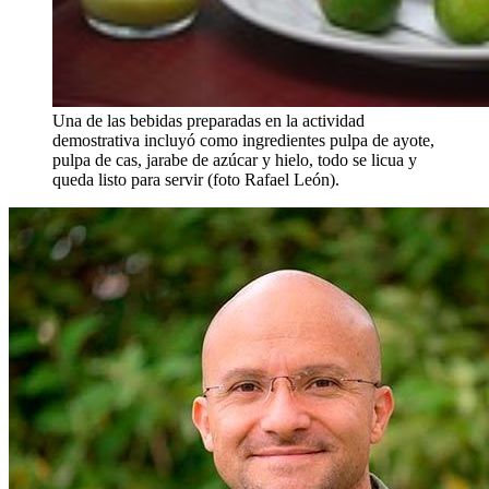
Una de las bebidas preparadas en la actividad
demostrativa incluyó como ingredientes pulpa de ayote,
pulpa de cas, jarabe de azúcar y hielo, todo se licua y
queda listo para servir (foto Rafael León).