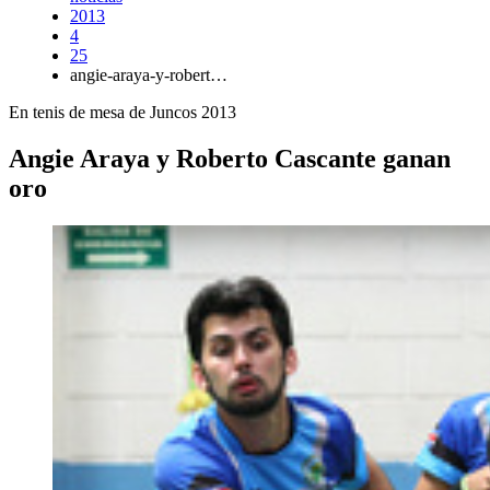
2013
4
25
angie-araya-y-robert…
En tenis de mesa de Juncos 2013
Angie Araya y Roberto Cascante ganan
oro