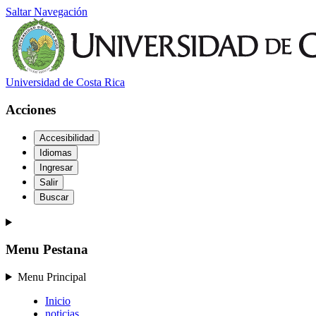
Saltar Navegación
Universidad de Costa Rica
Acciones
Accesibilidad
Idiomas
Ingresar
Salir
Buscar
Menu Pestana
Menu Principal
Inicio
noticias