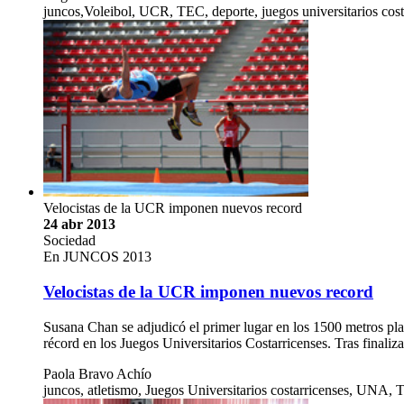
juncos,Voleibol, UCR, TEC, deporte, juegos universitarios cost
Velocistas de la UCR imponen nuevos record
24 abr 2013
Sociedad
En JUNCOS 2013
Velocistas de la UCR imponen nuevos record
Susana Chan se adjudicó el primer lugar en los 1500 metros pl
récord en los Juegos Universitarios Costarricenses. Tras fina
Paola Bravo Achío
juncos, atletismo, Juegos Universitarios costarricenses, UNA