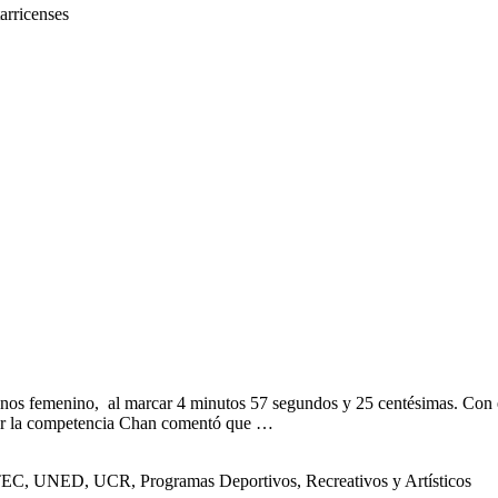
arricenses
anos femenino, al marcar 4 minutos 57 segundos y 25 centésimas. Con 
lizar la competencia Chan comentó que …
, TEC, UNED, UCR, Programas Deportivos, Recreativos y Artísticos