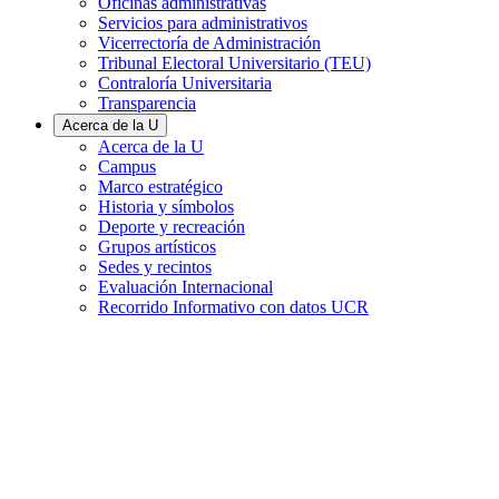
Oficinas administrativas
Servicios para administrativos
Vicerrectoría de Administración
Tribunal Electoral Universitario (TEU)
Contraloría Universitaria
Transparencia
Acerca de la U
Acerca de la U
Campus
Marco estratégico
Historia y símbolos
Deporte y recreación
Grupos artísticos
Sedes y recintos
Evaluación Internacional
Recorrido Informativo con datos UCR