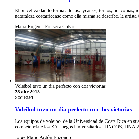
El pincel va dando forma a lelias, lycastes, toritos, heliconias
naturaleza costarricense como ella misma se describe, la artist
María Eugenia Fonseca Calvo
Voleibol tuvo un día perfecto con dos victorias
25 abr 2013
Sociedad
Voleibol tuvo un día perfecto con dos victorias
Los equipos de voleibol de la Universidad de Costa Rica en sus
competencia e los XX Juegos Universitarios JUNCOS, UNA 201
Jorge Mario Ardón Elizondo