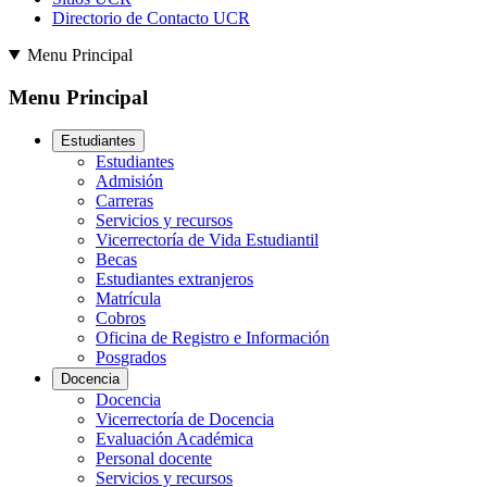
Directorio de Contacto UCR
Menu Principal
Menu Principal
Estudiantes
Estudiantes
Admisión
Carreras
Servicios y recursos
Vicerrectoría de Vida Estudiantil
Becas
Estudiantes extranjeros
Matrícula
Cobros
Oficina de Registro e Información
Posgrados
Docencia
Docencia
Vicerrectoría de Docencia
Evaluación Académica
Personal docente
Servicios y recursos