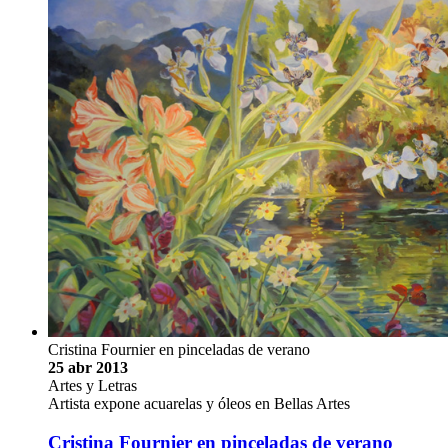
Cristina Fournier en pinceladas de verano
25 abr 2013
Artes y Letras
Artista expone acuarelas y óleos en Bellas Artes
Cristina Fournier en pinceladas de verano