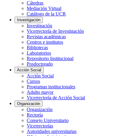
Cátedras
Mediación Virtual
Catálogo de la UCR
Investigación
Investigación
Vicerrectoría de Investigación
Revistas académicas
Centros e institutos
Bibliotecas
Laboratorios
Repositorio Institucional
Posdoctorado
Acción Social
Acción Social
Cursos
Programas institucionales
Adulto mayor
Vicerrectoría de Acción Social
Organización
Organización
Rectoría
Consejo Universitario
Vicerrectorías
Autoridades universitarias