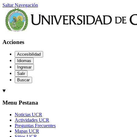
Saltar Navegación
Acciones
Accesibilidad
Idiomas
Ingresar
Salir
Buscar
Menu Pestana
Noticias UCR
Actividades UCR
Preguntas Frecuentes
Mapas UCR
Sitios UCR