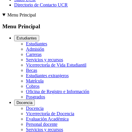
Directorio de Contacto UCR
Menu Principal
Menu Principal
Estudiantes
Estudiantes
Admisión
Carreras
Servicios y recursos
Vicerrectoría de Vida Estudiantil
Becas
Estudiantes extranjeros
Matrícula
Cobros
Oficina de Registro e Información
Posgrados
Docencia
Docencia
Vicerrectoría de Docencia
Evaluación Académica
Personal docente
Servicios y recursos