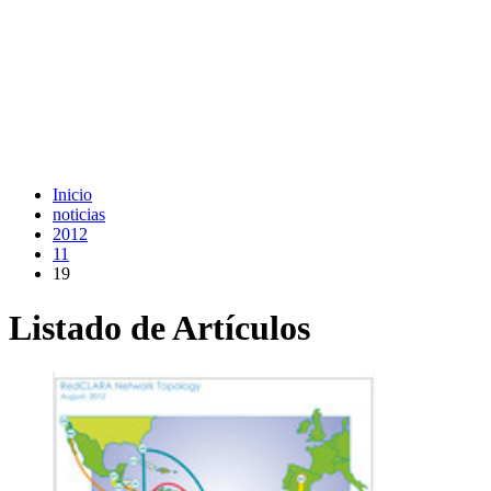
Inicio
noticias
2012
11
19
Listado de Artículos