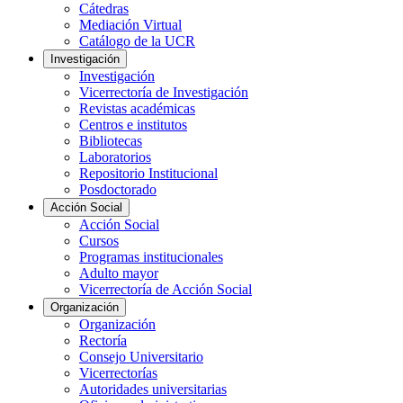
Cátedras
Mediación Virtual
Catálogo de la UCR
Investigación
Investigación
Vicerrectoría de Investigación
Revistas académicas
Centros e institutos
Bibliotecas
Laboratorios
Repositorio Institucional
Posdoctorado
Acción Social
Acción Social
Cursos
Programas institucionales
Adulto mayor
Vicerrectoría de Acción Social
Organización
Organización
Rectoría
Consejo Universitario
Vicerrectorías
Autoridades universitarias