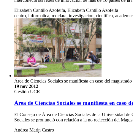
interconecta las redes de innovación de más de 10 países de la r
Elizabeth Cantillo Azofeifa, Elizabeth Cantillo Azofeifa
centro, informatica, redclara, investigacion, cientifica, academic
Área de Ciencias Sociales se manifiesta en caso del magistrado
19 nov 2012
Gestión UCR
Área de Ciencias Sociales se manifiesta en caso 
El Consejo de Área de Ciencias Sociales de la Universidad de 
Sociales se pronunció con relación a la no reelección del Mag
Andrea Marín Castro