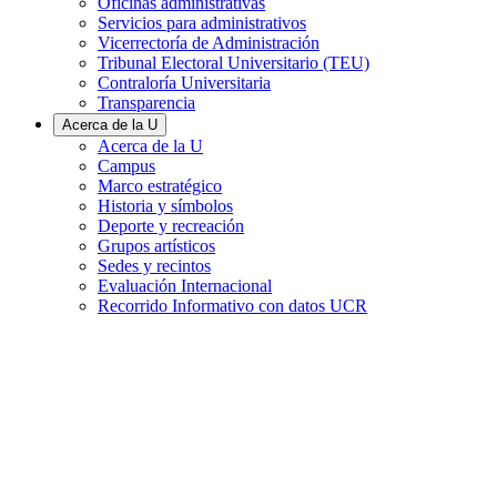
Oficinas administrativas
Servicios para administrativos
Vicerrectoría de Administración
Tribunal Electoral Universitario (TEU)
Contraloría Universitaria
Transparencia
Acerca de la U
Acerca de la U
Campus
Marco estratégico
Historia y símbolos
Deporte y recreación
Grupos artísticos
Sedes y recintos
Evaluación Internacional
Recorrido Informativo con datos UCR