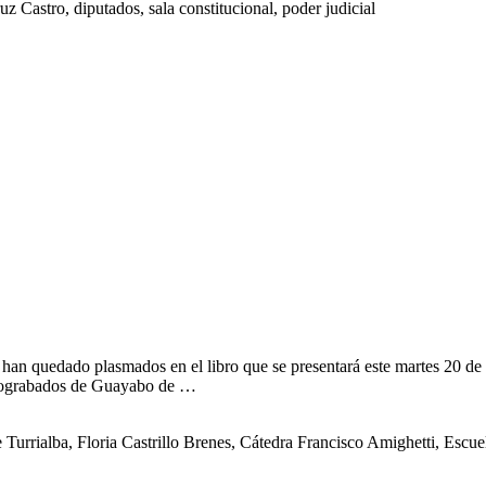
 Castro, diputados, sala constitucional, poder judicial
an quedado plasmados en el libro que se presentará este martes 20 de n
petrograbados de Guayabo de …
 Turrialba, Floria Castrillo Brenes, Cátedra Francisco Amighetti, Escuel