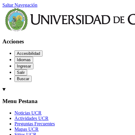
Saltar Navegación
Acciones
Accesibilidad
Idiomas
Ingresar
Salir
Buscar
Menu Pestana
Noticias UCR
Actividades UCR
Preguntas Frecuentes
Mapas UCR
Sitios UCR