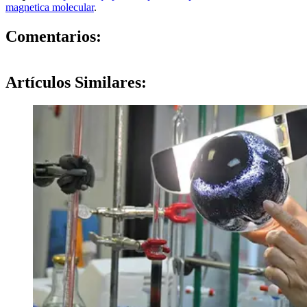
magnetica molecular
.
0
Comentarios:
Artículos
Similares: