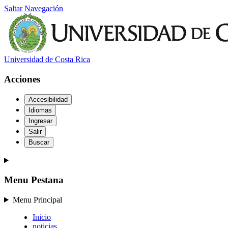
Saltar Navegación
Universidad de Costa Rica
Acciones
Accesibilidad
Idiomas
Ingresar
Salir
Buscar
Menu Pestana
Menu Principal
Inicio
noticias