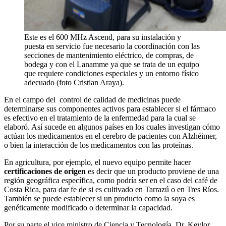
Este es el 600 MHz Ascend, para su instalación y
puesta en servicio fue necesario la coordinación con las
secciones de mantenimiento eléctrico, de compras, de
bodega y con el Lanamme ya que se trata de un equipo
que requiere condiciones especiales y un entorno físico
adecuado (foto Cristian Araya).
En el campo del control de calidad de medicinas puede
determinarse sus componentes activos para establecer si el fármaco
es efectivo en el tratamiento de la enfermedad para la cual se
elaboró. Así sucede en algunos países en los cuales investigan cómo
actúan los medicamentos en el cerebro de pacientes con Alzhéimer,
o bien la interacción de los medicamentos con las proteínas.
En agricultura, por ejemplo, el nuevo equipo permite hacer
certificaciones de origen
es decir que un producto proviene de una
región geográfica específica, como podría ser en el caso del café de
Costa Rica, para dar fe de si es cultivado en Tarrazú o en Tres Ríos.
También se puede establecer si un producto como la soya es
genéticamente modificado o determinar la capacidad.
Por su parte el vice ministro de Ciencia y Tecnología, Dr. Keylor