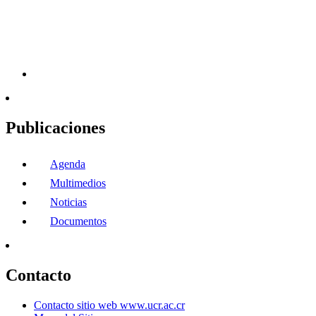
Publicaciones
Agenda
Multimedios
Noticias
Documentos
Contacto
Contacto sitio web www.ucr.ac.cr