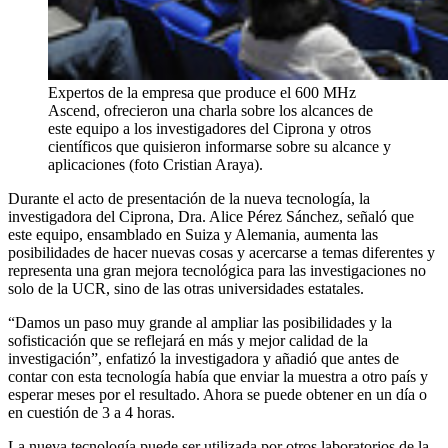
Expertos de la empresa que produce el 600 MHz
Ascend, ofrecieron una charla sobre los alcances de
este equipo a los investigadores del Ciprona y otros
científicos que quisieron informarse sobre su alcance y
aplicaciones (foto Cristian Araya).
Durante el acto de presentación de la nueva tecnología, la
investigadora del Ciprona, Dra. Alice Pérez Sánchez, señaló que
este equipo, ensamblado en Suiza y Alemania, aumenta las
posibilidades de hacer nuevas cosas y acercarse a temas diferentes y
representa una gran mejora tecnológica para las investigaciones no
solo de la UCR, sino de las otras universidades estatales.
“Damos un paso muy grande al ampliar las posibilidades y la
sofisticación que se reflejará en más y mejor calidad de la
investigación”, enfatizó la investigadora y añadió que antes de
contar con esta tecnología había que enviar la muestra a otro país y
esperar meses por el resultado. Ahora se puede obtener en un día o
en cuestión de 3 a 4 horas.
La nueva tecnología puede ser utilizada por otros laboratorios de la