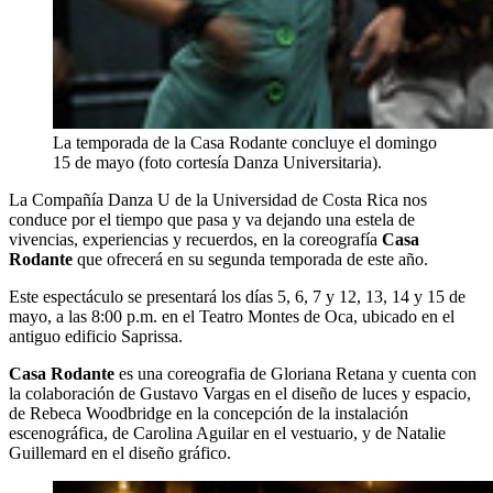
La temporada de la Casa Rodante concluye el domingo
15 de mayo (foto cortesía Danza Universitaria).
La Compañía Danza U de la Universidad de Costa Rica nos
conduce por el tiempo que pasa y va dejando una estela de
vivencias, experiencias y recuerdos, en la coreografía
Casa
Rodante
que ofrecerá en su segunda temporada de este año.
Este espectáculo se presentará los días 5, 6, 7 y 12, 13, 14 y 15 de
mayo, a las 8:00 p.m. en el Teatro Montes de Oca, ubicado en el
antiguo edificio Saprissa.
Casa Rodante
es una coreografia de Gloriana Retana y cuenta con
la colaboración de Gustavo Vargas en el diseño de luces y espacio,
de Rebeca Woodbridge en la concepción de la instalación
escenográfica, de Carolina Aguilar en el vestuario, y de Natalie
Guillemard en el diseño gráfico.