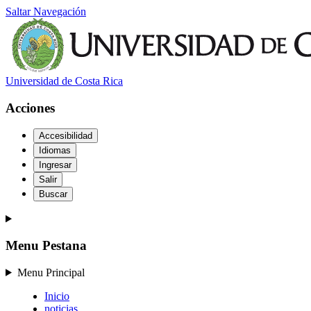
Saltar Navegación
Universidad de Costa Rica
Acciones
Accesibilidad
Idiomas
Ingresar
Salir
Buscar
Menu Pestana
Menu Principal
Inicio
noticias