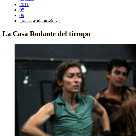
2011
05
09
la-casa-rodante-del-…
La Casa Rodante del tiempo