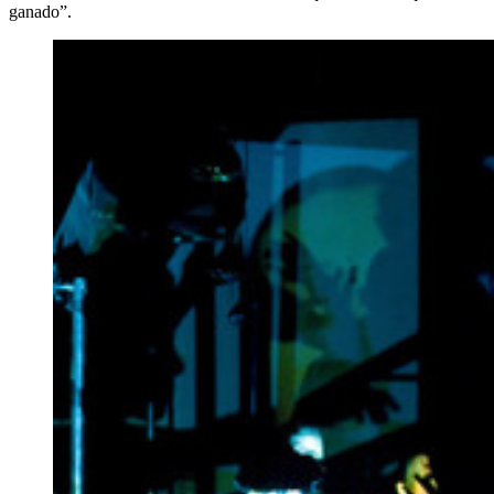
ganado”.