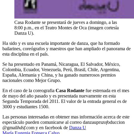
Casa Rodante se presentará de jueves a domingo, a las
8:00 p.m., en el Teatro Montes de Oca (imagen cortesía
Danza U).
Ha sido y es una escuela importante de danza, que ha formado
bailarines, coreógrafos y maestros que han ampliado el panorama de
esta disciplina en el país.
Se ha presentado en Panamá, Nicaragua, El Salvador, México,
Colombia, Ecuador, Venezuela, Perú, Brasil, Chile, Argentina,
España, Alemania y China, y ha ganado numerosos premios
nacionales como Mejor Grupo.
En el caso de la coreografia
Casa Rodante
fue estrenada en el mes
de mayo del año pasado y es presentada nuevamente en esta
Segunda Temporada del 2011. El valor de la entrada general es de
3000 y estudiantes 1500.
Las personas interesadas en obtener mas información acerca de este
espectáculo pueden comunicarse al correo
danzaupr
szof
oduccion
@gmail
hdsf
.com
y en facebook de
Danza U
María Eugenia Fonseca Calvo