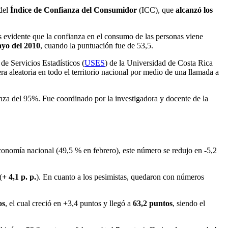
 del
Índice de Confianza del Consumidor
(ICC), que
alcanzó los
es evidente que la confianza en el consumo de las personas viene
yo del 2010
, cuando la puntuación fue de 53,5.
 de Servicios Estadísticos (
USES
) de la Universidad de Costa Rica
 aleatoria en todo el territorio nacional por medio de una llamada a
za del 95%. Fue coordinado por la investigadora y docente de la
conomía nacional (49,5 % en febrero), este número se redujo en -5,2
(
+ 4,1 p. p.
). En cuanto a los pesimistas, quedaron con números
os
, el cual creció en +3,4 puntos y llegó a
63,2 puntos
, siendo el