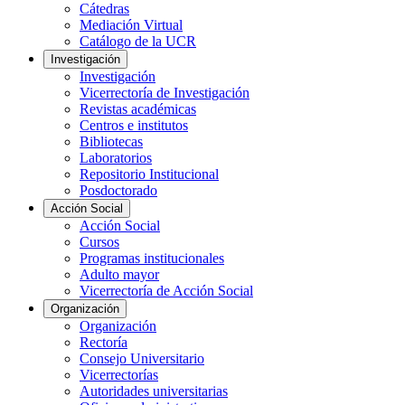
Cátedras
Mediación Virtual
Catálogo de la UCR
Investigación
Investigación
Vicerrectoría de Investigación
Revistas académicas
Centros e institutos
Bibliotecas
Laboratorios
Repositorio Institucional
Posdoctorado
Acción Social
Acción Social
Cursos
Programas institucionales
Adulto mayor
Vicerrectoría de Acción Social
Organización
Organización
Rectoría
Consejo Universitario
Vicerrectorías
Autoridades universitarias