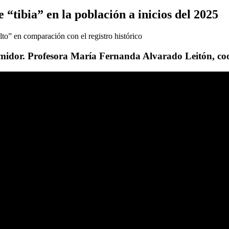
“tibia” en la población a inicios del 2025
lto” en comparación con el registro histórico
umidor. Profesora María Fernanda Alvarado Leitón, coo