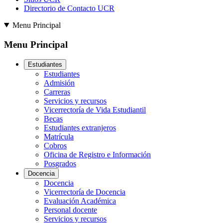
Directorio de Contacto UCR
Menu Principal
Menu Principal
Estudiantes
Estudiantes
Admisión
Carreras
Servicios y recursos
Vicerrectoría de Vida Estudiantil
Becas
Estudiantes extranjeros
Matrícula
Cobros
Oficina de Registro e Información
Posgrados
Docencia
Docencia
Vicerrectoría de Docencia
Evaluación Académica
Personal docente
Servicios y recursos