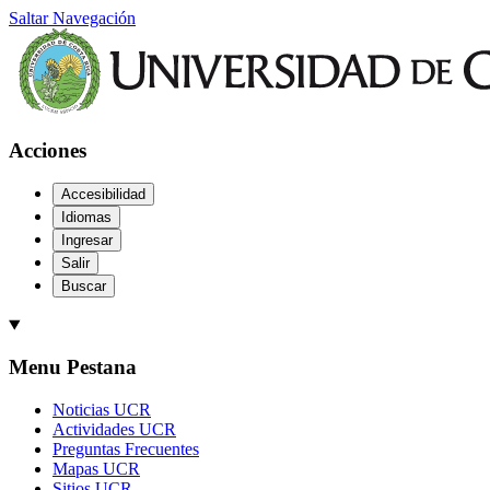
Saltar Navegación
Acciones
Accesibilidad
Idiomas
Ingresar
Salir
Buscar
Menu Pestana
Noticias UCR
Actividades UCR
Preguntas Frecuentes
Mapas UCR
Sitios UCR