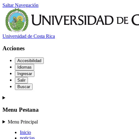
Saltar Navegación
Universidad de Costa Rica
Acciones
Accesibilidad
Idiomas
Ingresar
Salir
Buscar
Menu Pestana
Menu Principal
Inicio
noticias