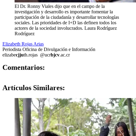
El Dr. Ronny Viales dijo que en el campo de la
investigación y desarrollo es importante fomentar la
participación de la ciudadanía y desarrollar tecnologías
sociales. Las prioridades de I+D las definen todos los
actores de la sociedad involucrados.
Laura Rodríguez
Rodríguez
Elizabeth Rojas Arias
Periodista Oficina de Divulgación e Información
elizabe
cjju
th.rojas
@ucr
bjcv
.ac.cr
0
Comentarios:
Artículos
Similares: