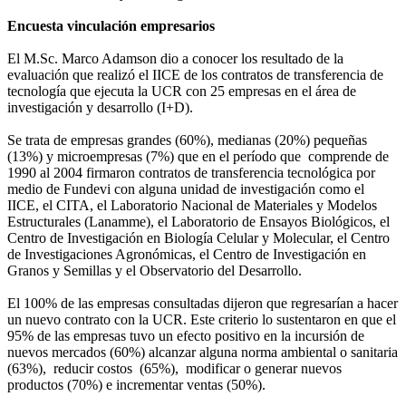
Encuesta vinculación empresarios
El M.Sc. Marco Adamson dio a conocer los resultado de la
evaluación que realizó el IICE de los contratos de transferencia de
tecnología que ejecuta la UCR con 25 empresas en el área de
investigación y desarrollo (I+D).
Se trata de empresas grandes (60%), medianas (20%) pequeñas
(13%) y microempresas (7%) que en el período que comprende de
1990 al 2004 firmaron contratos de transferencia tecnológica por
medio de Fundevi con alguna unidad de investigación como el
IICE, el CITA, el Laboratorio Nacional de Materiales y Modelos
Estructurales (Lanamme), el Laboratorio de Ensayos Biológicos, el
Centro de Investigación en Biología Celular y Molecular, el Centro
de Investigaciones Agronómicas, el Centro de Investigación en
Granos y Semillas y el Observatorio del Desarrollo.
El 100% de las empresas consultadas dijeron que regresarían a hacer
un nuevo contrato con la UCR. Este criterio lo sustentaron en que el
95% de las empresas tuvo un efecto positivo en la incursión de
nuevos mercados (60%) alcanzar alguna norma ambiental o sanitaria
(63%), reducir costos (65%), modificar o generar nuevos
productos (70%) e incrementar ventas (50%).