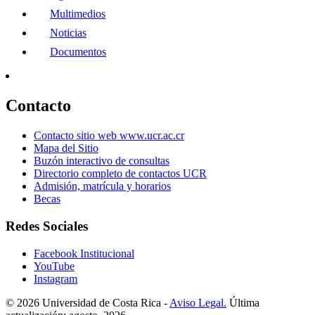
Multimedios
Noticias
Documentos
Contacto
Contacto sitio web www.ucr.ac.cr
Mapa del Sitio
Buzón interactivo de consultas
Directorio completo de contactos UCR
Admisión, matrícula y horarios
Becas
Redes Sociales
Facebook Institucional
YouTube
Instagram
© 2026 Universidad de Costa Rica -
Aviso Legal.
Última