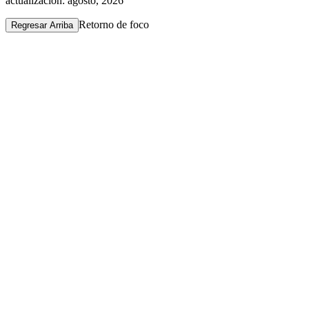
actualización: agosto, 2026
Retorno de foco
Regresar Arriba