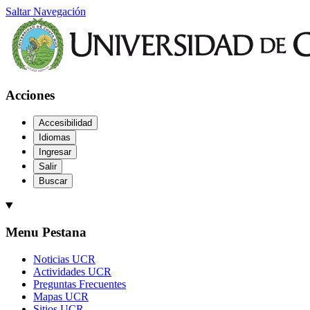
Saltar Navegación
Acciones
Accesibilidad
Idiomas
Ingresar
Salir
Buscar
Menu Pestana
Noticias UCR
Actividades UCR
Preguntas Frecuentes
Mapas UCR
Sitios UCR