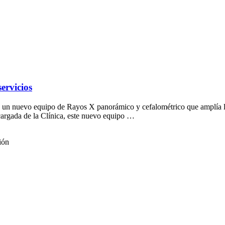
ervicios
 un nuevo equipo de Rayos X panorámico y cefalométrico que amplía la 
cargada de la Clínica, este nuevo equipo …
ión