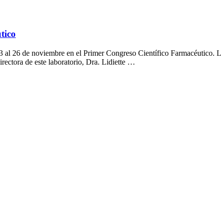
tico
al 26 de noviembre en el Primer Congreso Científico Farmacéutico. La 
rectora de este laboratorio, Dra. Lidiette …