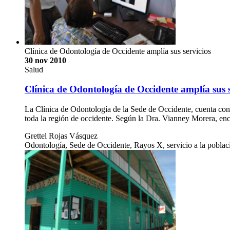
Clínica de Odontología de Occidente amplía sus servicios
30 nov 2010
Salud
Clínica de Odontología de Occidente amplía sus s
La Clínica de Odontología de la Sede de Occidente, cuenta con
toda la región de occidente. Según la Dra. Vianney Morera, en
Grettel Rojas Vásquez
Odontología, Sede de Occidente, Rayos X, servicio a la poblac