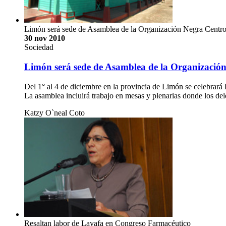
Limón será sede de Asamblea de la Organización Negra Centr
30 nov 2010
Sociedad
Limón será sede de Asamblea de la Organizació
Del 1° al 4 de diciembre en la provincia de Limón se celebra
La asamblea incluirá trabajo en mesas y plenarias donde los de
Katzy O`neal Coto
Resaltan labor de Layafa en Congreso Farmacéutico