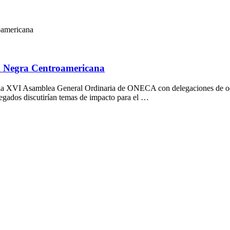
oamericana
n Negra Centroamericana
rá la XVI Asamblea General Ordinaria de ONECA con delegaciones de o
legados discutirían temas de impacto para el …