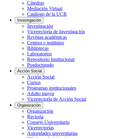
Cátedras
Mediación Virtual
Catálogo de la UCR
Investigación
Investigación
Vicerrectoría de Investigación
Revistas académicas
Centros e institutos
Bibliotecas
Laboratorios
Repositorio Institucional
Posdoctorado
Acción Social
Acción Social
Cursos
Programas institucionales
Adulto mayor
Vicerrectoría de Acción Social
Organización
Organización
Rectoría
Consejo Universitario
Vicerrectorías
Autoridades universitarias