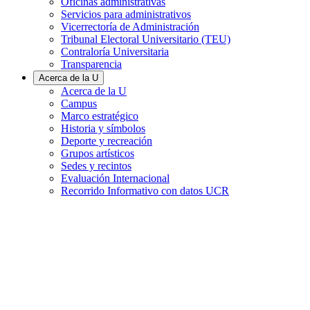
Oficinas administrativas
Servicios para administrativos
Vicerrectoría de Administración
Tribunal Electoral Universitario (TEU)
Contraloría Universitaria
Transparencia
Acerca de la U
Acerca de la U
Campus
Marco estratégico
Historia y símbolos
Deporte y recreación
Grupos artísticos
Sedes y recintos
Evaluación Internacional
Recorrido Informativo con datos UCR