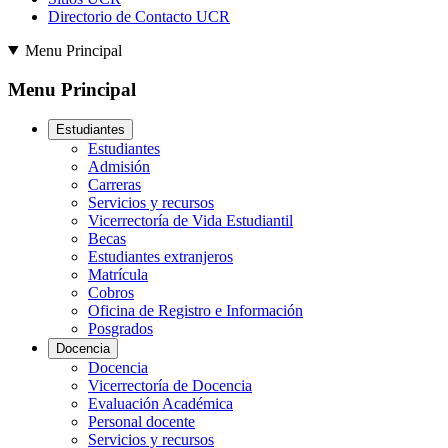
Directorio de Contacto UCR
Menu Principal
Menu Principal
Estudiantes
Estudiantes
Admisión
Carreras
Servicios y recursos
Vicerrectoría de Vida Estudiantil
Becas
Estudiantes extranjeros
Matrícula
Cobros
Oficina de Registro e Información
Posgrados
Docencia
Docencia
Vicerrectoría de Docencia
Evaluación Académica
Personal docente
Servicios y recursos