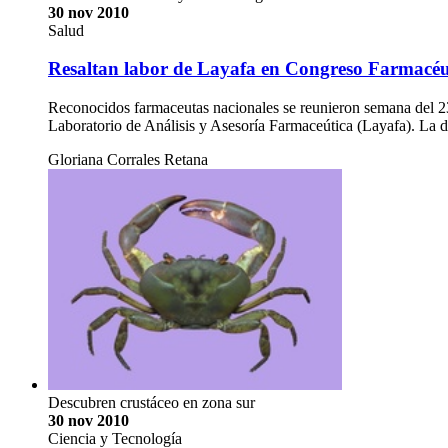
30 nov 2010
Salud
Resaltan labor de Layafa en Congreso Farmacéu
Reconocidos farmaceutas nacionales se reunieron semana del 23 
Laboratorio de Análisis y Asesoría Farmaceútica (Layafa). La di
Gloriana Corrales Retana
Descubren crustáceo en zona sur
30 nov 2010
Ciencia y Tecnología