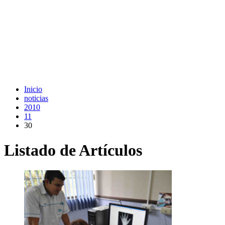
Inicio
noticias
2010
11
30
Listado de Artículos